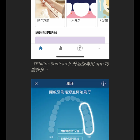
《Philips Sonicare》升級版專用 app 功
能多多。