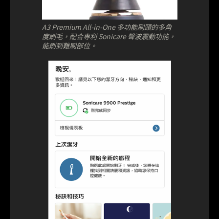
A3 Premium All-in-One 多功能刷頭的多角
度刷毛，配合專利 Sonicare 聲波震動功能，
能刷到難刷部位。