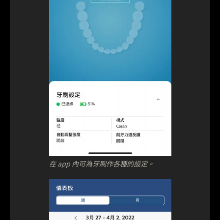
在 app 內可為牙刷作各種的設定。