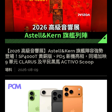
【2026 高級音響展】Astell&Kern 旗艦陣容強勢
登場！SP4000T 黃銅版、PD5 新機亮相，同場加映
9 單元 CLARUS 及平民黑馬 ACTIVO Scoop
場料
2026-08-09