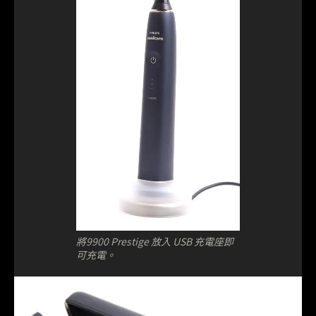
將9900 Prestige 放入 USB 充電座即
可充電。