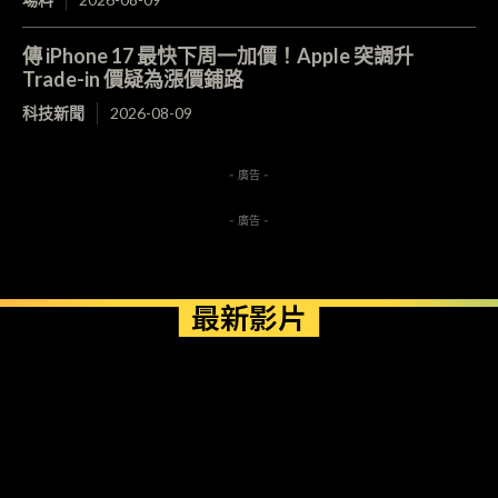
傳 iPhone 17 最快下周一加價！Apple 突調升
Trade-in 價疑為漲價鋪路
科技新聞
2026-08-09
- 廣告 -
- 廣告 -
最新影片