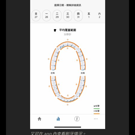
又可在 app 內查看刷牙情況。