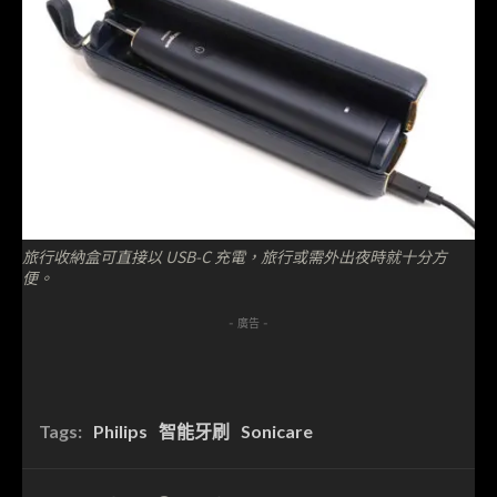
旅行收納盒可直接以 USB-C 充電，旅行或需外出夜時就十分方
便。
- 廣告 -
Tags:
Philips
智能牙刷
Sonicare