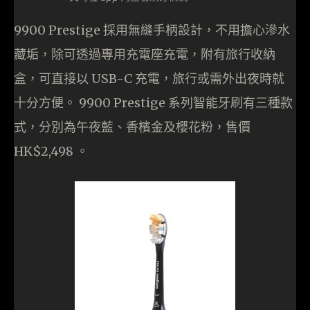
9900 Prestige 採用無縫手柄設計，不用擔心滲水
藏垢，除可透過專用充電座充電，附有旅行收納
盒，可直接以 USB-C 充電，旅行或需外出夜時就
十分方便。 9900 Prestige 系列智能牙刷有三種款
式，分別為午夜藍、香檳金及櫻花粉，售價
HK$2,498 。