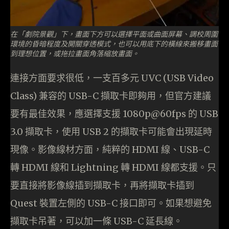
在「劇院景觀」下，畫面下方可以選擇平面或曲面屏幕、調校周圍
環境的昏暗程度及開關穿透模式，也可以用底下的橫線來搬移畫面
到理想位置，或拖拉畫面角落縮放畫面。
連接方面要求很低，一支百多元 UVC (USB Video
Class) 兼容的 USB-C 擷取卡即夠用，但官方建議
要有最佳效果，應選擇支援 1080p@60fps 的 USB
3.0 擷取卡，使用 USB 2 的擷取卡可能會出現延時
現像。影像線材方面，純粹的 HDMI 線、USB-C
轉 HDMI 線和 Lightning 轉 HDMI 線都支援。只
要直接將影像線插到擷取卡，再將擷取卡插到
Quest 裝置左側的 USB-C 接口即可。如果想避免
擷取卡吊著，可以加一條 USB-C 延長線。