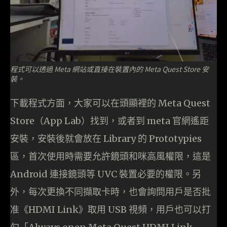
程式可以透過 Meta 網站或直接在裝置內的 Meta Quest Store 安
裝。
下載程式方面，大家可以在頭顯裡的 Meta Quest
Store（App Lab）找到，或者到 meta 官網遙距
安裝，安裝後就會放在 Library 的 Prototypies
區，首次使用時需要允許鏡頭和咪高風權限，這是
Android 連接鏡頭等 UVC 裝置必要的權限。另
外，每次更換不同擷取卡時，也會詢問用戶是否批
准《HDMI Link》取用 USB 視頻，用戶也可以打