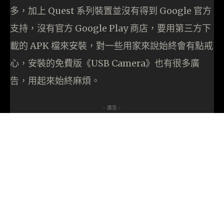
多，加上 Quest 系列裝置並沒有得到 Google 官方
支持，沒有官方 Google Play 商店，要用第三方下
載的 APK 檔來安裝，對一些用家來說始終會有點戒
心，安裝的免費版《USB Camera》也有很多廣
告，用起來始終麻煩。
- 廣告 -