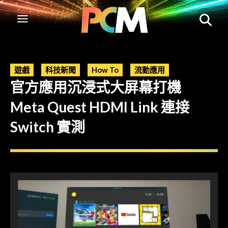
遊戲
科技新聞
How To
流動應用
官方應用沉浸式大屏幕打機
Meta Quest HDMI Link 連接
Switch 實測