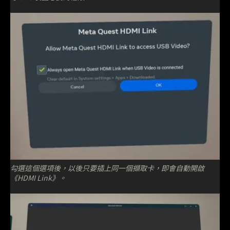
勾選這個選項後，以後只要插上同一個擷取卡，即會自動開啟
《HDMI Link》。