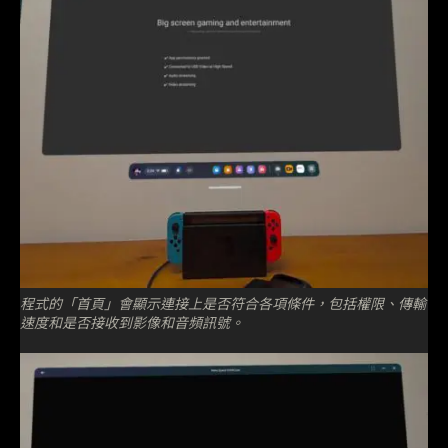
程式的「首頁」會顯示連接上是否符合各項條件，包括權限、傳輸
速度和是否接收到影像和音頻訊號。