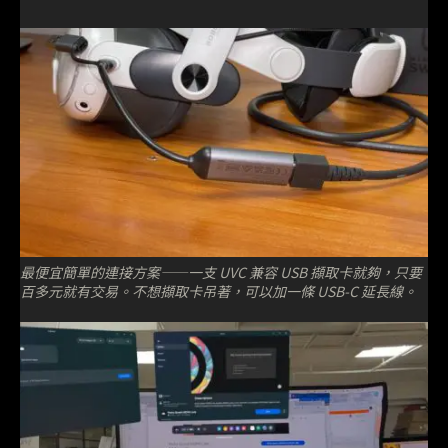
最便宜簡單的連接方案——一支 UVC 兼容 USB 擷取卡就夠，只要
百多元就有交易。不想擷取卡吊著，可以加一條 USB-C 延長線。