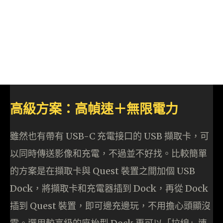
高級方案：高幀速＋無限電力
雖然也有帶有 USB-C 充電接口的 USB 擷取卡，可
以同時傳送影像和充電，不過並不好找。比較簡單
的方案是在擷取卡與 Quest 裝置之間加個 USB
Dock，將擷取卡和充電器插到 Dock，再從 Dock
插到 Quest 裝置，即可邊充邊玩，不用擔心頭顯沒