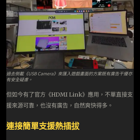
過去側載《USB Camera》來匯入遊戲畫面的方案既有廣告干擾亦
有安全疑慮。
但如今有了官方《HDMI Link》應用，不單直接支
援來源可靠，也沒有廣告，自然爽快得多。
連接簡單支援熱插拔