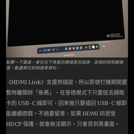
點擊一下畫面，會在右下角看到連線是否高速、音頻訊號和解像
度、動畫模式和幀速等資料。
《HDMI Link》支援熱插拔，所以即使打機期間要
暫時離開辦「急務」，在穿透模式下只要拔去擷取
卡的 USB-C 線即可，回來後只要插回 USB-C 線即
能繼續遊戲。不過要留意，如果 HDMI 訊號受
HDCP 保護，就會無法顯示，只會見到黑畫面。