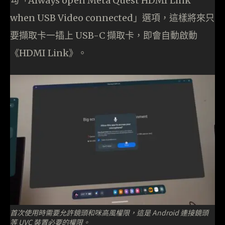
勾「Always open Meta Quest HDMI Link
when USB Video connected」選項，這樣將來只
要擷取卡一插上 USB-C 擷取卡，即會自動啟動
《HDMI Link》。
首次使用時需要允許鏡頭和咪高風權限，這是 Android 連接鏡頭
等 UVC 裝置必要的權限。