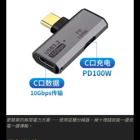
更簡單的無限電力方案——使用這種分線器，幾十塊錢就能一邊充
電一邊傳輸。