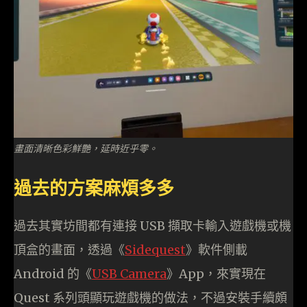
畫面清晰色彩鮮艷，延時近乎零。
過去的方案麻煩多多
過去其實坊間都有連接 USB 擷取卡輸入遊戲機或機
頂盒的畫面，透過《
Sidequest
》軟件側載
Android 的《
USB Camera
》App，來實現在
Quest 系列頭顯玩遊戲機的做法，不過安裝手續頗