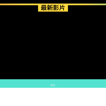
最新影片
- 廣告 -