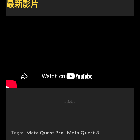
最新影片
- 廣告 -
Tags:
Meta Quest Pro
Meta Quest 3