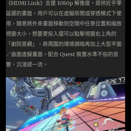
《HDMI Link》支援 1080p 解像度，提供近乎零
延遲的畫面，用戶可以在虛擬房間或穿透模式下使
用，隨意將外來畫面移動到空間中任意位置和縮放
視窗大小。想要更投入還可以點擊視窗右上角的
「劇院景觀」，將周圍的環境調暗再加上大型平面
／曲面虛擬畫面，配合 Quest 裝置水準不俗的音
響，沉浸感一流。