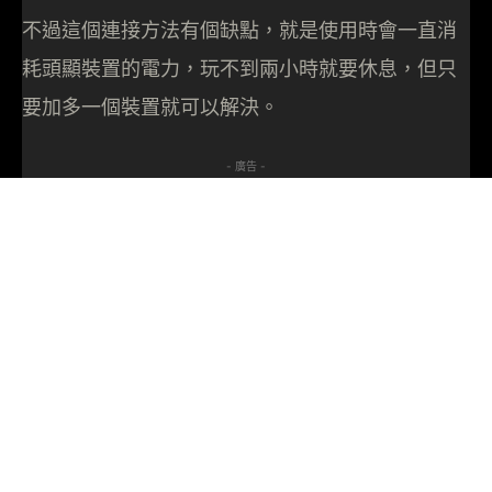
不過這個連接方法有個缺點，就是使用時會一直消
耗頭顯裝置的電力，玩不到兩小時就要休息，但只
要加多一個裝置就可以解決。
- 廣告 -