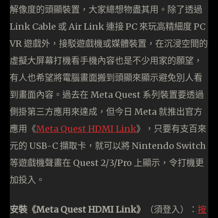
解像度的頭顯裝置，大家總想物盡其用。除了透過
Link Cable 或 Air Link 連接 PC 來玩高精細度 PC
VR 遊戲外，接駁遊戲機或媒體裝置，在沉浸空間的
虛擬大屏幕打機看手機內容也是不少用家的願望，
有人也希望將電腦畫面搬到頭顯來顯示避免別人看
到畫面內容。過去在 Meta Quest 系列裝置要透過
側掛第三方應用來達成，但今日 Meta 就推出官方
應用《
Meta Quest HDMI Li
nk
》，只要有支百來
元的 USB-C 擷取卡，就可以將 Nintendo Switch
等遊戲機聲畫在 Quest 2/3/Pro 上顯示，令打機更
加投入。
安裝《Meta Quest HDMI Link》
（須登入）：
按