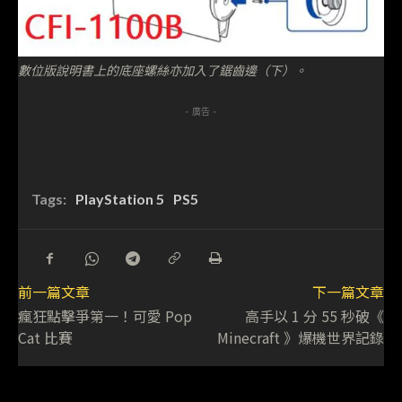
數位版說明書上的底座螺絲亦加入了鋸齒邊（下）。
- 廣告 -
Tags:
PlayStation 5
PS5
前一篇文章
下一篇文章
瘋狂點擊爭第一！可愛 Pop
高手以 1 分 55 秒破《
Cat 比賽
Minecraft 》爆機世界記錄