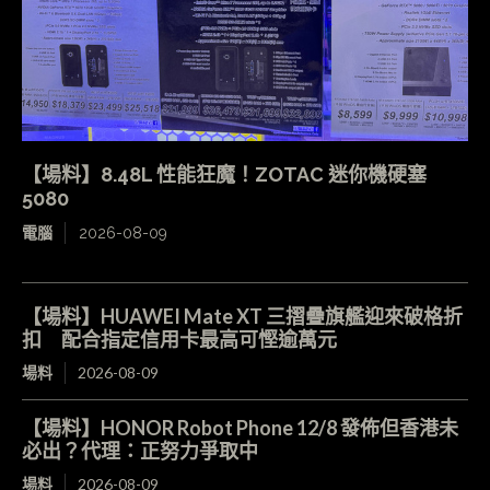
【場料】8.48L 性能狂魔！ZOTAC 迷你機硬塞
5080
電腦
2026-08-09
【場料】HUAWEI Mate XT 三摺疊旗艦迎來破格折
扣 配合指定信用卡最高可慳逾萬元
場料
2026-08-09
【場料】HONOR Robot Phone 12/8 發佈但香港未
必出？代理：正努力爭取中
場料
2026-08-09