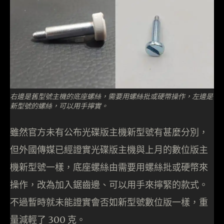
右邊是舊型號主機的底座螺絲，需要用螺絲批或硬幣操作，左邊是
新型號的螺絲，可以用手擰實。
雖然官方未有公布光碟版主機新型號有甚麼分別，
但外國傳媒已經證實光碟版主機與上月的數位版主
機新型號一樣，底座螺絲由需要用螺絲批或硬幣來
操作，改為加入鋸齒邊、可以用手來擰緊的款式。
不過暫時就未能證實會否如新型號數位版一樣，重
量減輕了 300 克。