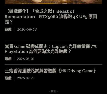
【遊戲優化】「合成之獸」Beast of
Reincarnation RTX5060 流暢跑 4K UE5 原因
是？
遊戲
2026-08-08
當買 Game 碟變成歷史：Capcom 光碟銷量僅 7%
PlayStation 為何要淘汰光碟遊戲？
遊戲
2026-08-01
土炮香港駕駛路試練習遊戲《HK Driving Game》
遊戲
2026-07-28
- 廣告 -