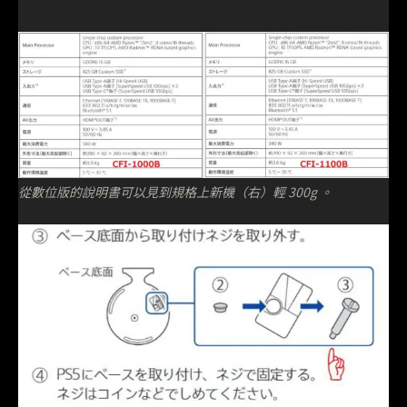
從數位版的說明書可以見到規格上新機（右）輕 300g 。