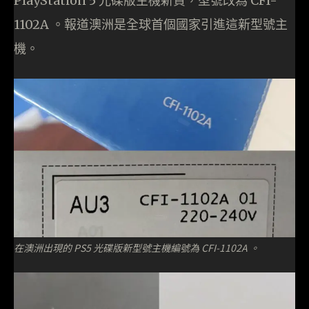
PlayStation 5 光碟版主機新貨，型號改為 CFI-
1102A 。報道澳洲是全球首個國家引進這新型號主
機。
在澳洲出現的 PS5 光碟版新型號主機編號為 CFI-1102A 。