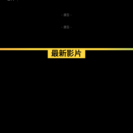
- 廣告 -
- 廣告 -
最新影片