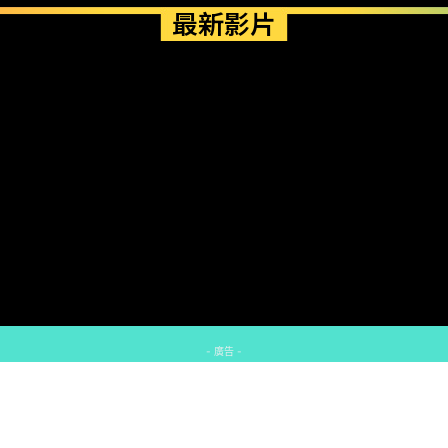
最新影片
- 廣告 -