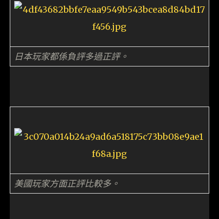
日本玩家都係負評多過正評。
美國玩家方面正評比較多。