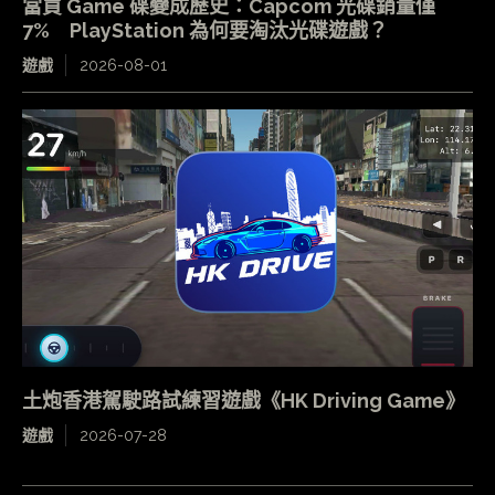
當買 Game 碟變成歷史：Capcom 光碟銷量僅
7% PlayStation 為何要淘汰光碟遊戲？
遊戲
2026-08-01
土炮香港駕駛路試練習遊戲《HK Driving Game》
遊戲
2026-07-28