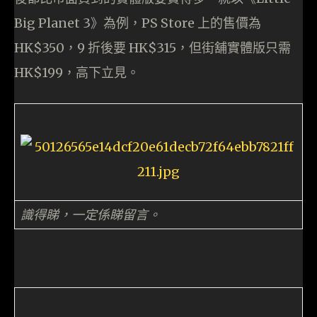
Big Planet 3》為例，PS Store 上的售價為
HK$350，9 折後要 HK$315，但街舖實體版只需
HK$199，高下立見。
識得睇，一定係睇留言。