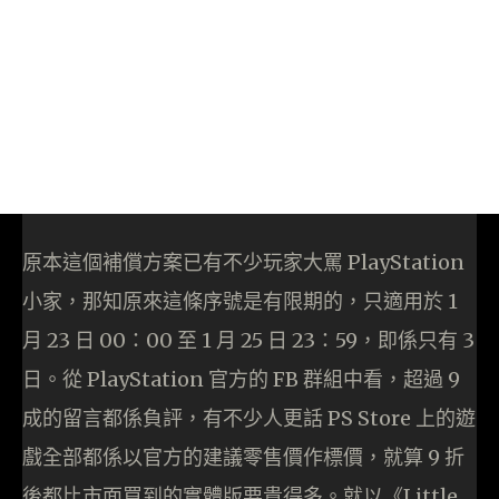
原本這個補償方案已有不少玩家大罵 PlayStation
小家，那知原來這條序號是有限期的，只適用於 1
月 23 日 00：00 至 1 月 25 日 23：59，即係只有 3
日。從 PlayStation 官方的 FB 群組中看，超過 9
成的留言都係負評，有不少人更話 PS Store 上的遊
戲全部都係以官方的建議零售價作標價，就算 9 折
後都比市面買到的實體版要貴得多。就以《Little