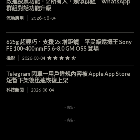
改進投票功能．@所有人．類似群組 WhatsApp
群組對話功能升級
流動應用
2026-08-05
625g 超輕巧．支援 2x 增距鏡 平民級遠攝王 Sony
FE 100-400mm F5.6-8.0 GM OSS 登場
攝影
2026-08-04
Telegram 因單一用戶違規內容被 Apple App Store
短暫下架後迅速恢復上架
科技新聞
2026-08-04
- 廣告 -
- 廣告 -