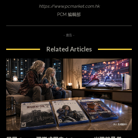
https://www.pcmarket.com.hk
PCM 編輯部
- 廣告 -
Related Articles