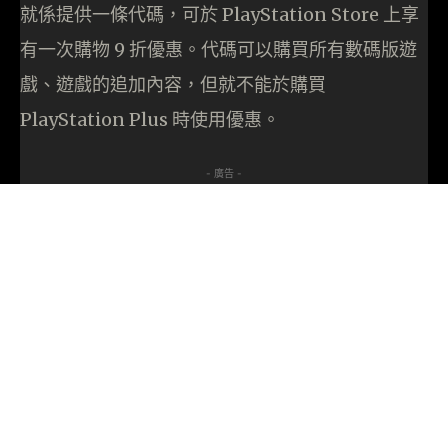
就係提供一條代碼，可於 PlayStation Store 上享
有一次購物 9 折優惠。代碼可以購買所有數碼版遊
戲、遊戲的追加內容，但就不能於購買
PlayStation Plus 時使用優惠。
- 廣告 -