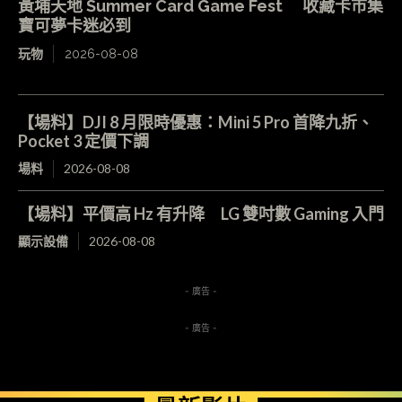
黃埔天地 Summer Card Game Fest 收藏卡市集
寶可夢卡迷必到
玩物
2026-08-08
【場料】DJI 8 月限時優惠：Mini 5 Pro 首降九折、
Pocket 3 定價下調
場料
2026-08-08
【場料】平價高 Hz 有升降 LG 雙吋數 Gaming 入門
顯示設備
2026-08-08
- 廣告 -
- 廣告 -