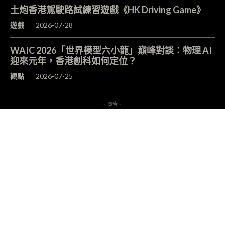
土炮香港駕駛路試練習遊戲《HK Driving Game》
遊戲
2026-07-28
WAIC 2026「世界模型六小龍」巔峰對談：物理 AI
迎來元年，香港創科如何定位？
觀點
2026-07-25
- 廣告 -