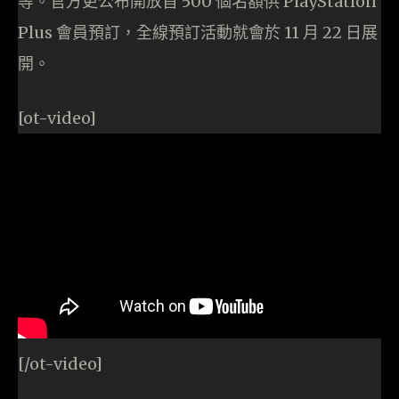
等。官方更公布開放首 500 個名額供 PlayStation
Plus 會員預訂，全線預訂活動就會於 11 月 22 日展
開。
[ot-video]
[/ot-video]