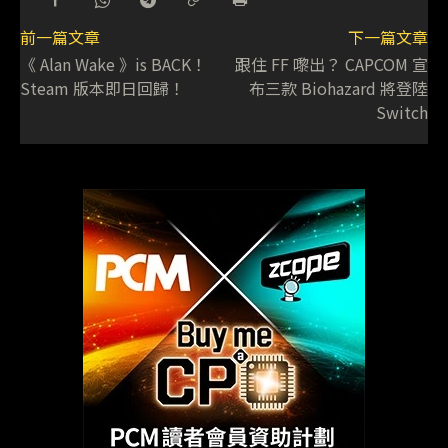
ACGHK2026 動漫電玩節機迷注目 任天堂、
PlayStation、XBOX 攤位巡禮
遊戲
2026-07-24
- 廣告 -