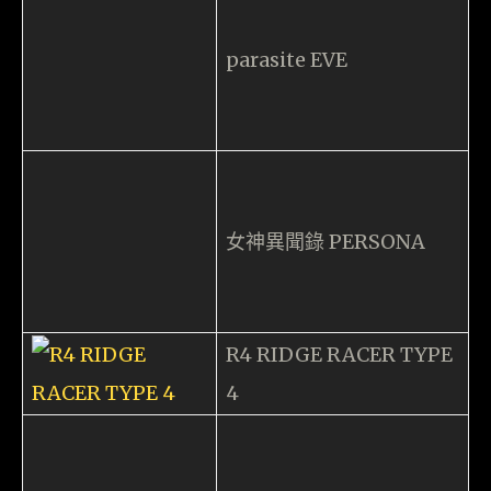
前一篇文章
下一篇文章
《 Alan Wake 》is BACK！
跟住 FF 嚟出？ CAPCOM 宣
Steam 版本即日回歸！
布三款 Biohazard 將登陸
Switch