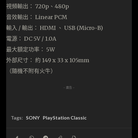
當買 Game 碟變成歷史：Capcom 光碟銷量僅
7% PlayStation 為何要淘汰光碟遊戲？
遊戲
2026-08-01
土炮香港駕駛路試練習遊戲《HK Driving Game》
遊戲
2026-07-28