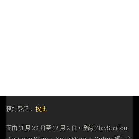
預訂登記﹕
按此
而由 11 月 22 日至 12 月 2 日，全線 PlayStation
Platinum Shop 、 Sony Store 、 Online 網上商