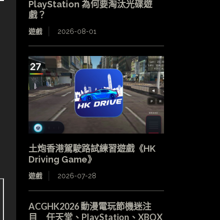
PlayStation 為何要淘汰光碟遊
戲？
遊戲
2026-08-01
土炮香港駕駛路試練習遊戲《HK
Driving Game》
遊戲
2026-07-28
ACGHK2026 動漫電玩節機迷注
目 任天堂、PlayStation、XBOX