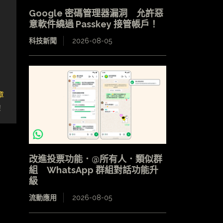
Google 密碼管理器漏洞 允許惡
意軟件繞過 Passkey 接管帳戶！
科技新聞
2026-08-05
章
！
改進投票功能．@所有人．類似群
組 WhatsApp 群組對話功能升
級
流動應用
2026-08-05