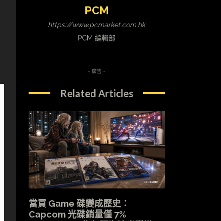
PCM
https://www.pcmarket.com.hk
PCM 編輯部
- 廣告 -
Related Articles
當買 Game 碟變成歷史：
Capcom 光碟銷量僅 7%