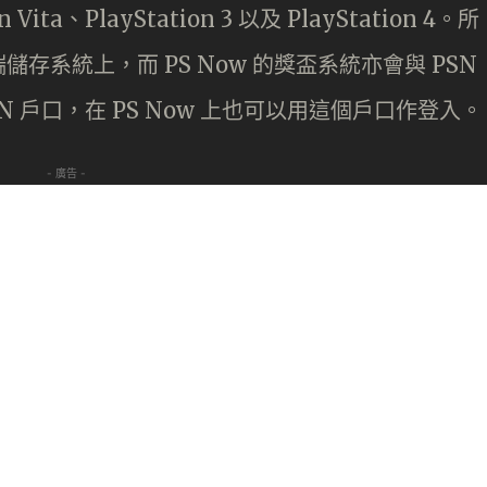
ta、PlayStation 3 以及 PlayStation 4。所
系統上，而 PS Now 的獎盃系統亦會與 PSN
 戶口，在 PS Now 上也可以用這個戶口作登入。
- 廣告 -