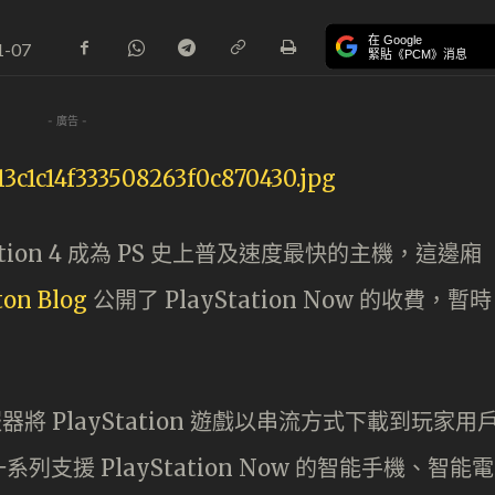
在 Google
1-07
緊貼《PCM》消息
- 廣告 -
Station 4 成為 PS 史上普及速度最快的主機，這邊廂
ton Blog
公開了 PlayStation Now 的收費，暫時
伺服器將 PlayStation 遊戲以串流方式下載到玩家用
列支援 PlayStation Now 的智能手機、智能電