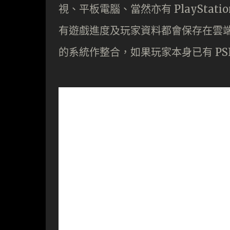
視、平板電腦、當然亦有 PlayStation Vi
有遊戲進度及玩家資料都會保存在雲端儲存
的系統作整合，如果玩家本身已有 PSN