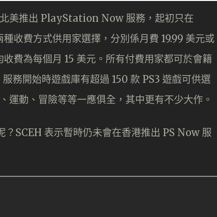
日在北美推出 PlayStation Now 服務，起初只在
會有兩種收費方式供用家選擇，分別係月費 19.99 美元或
者平均收費為每個月 15 美元。所有付費用家都可於會籍
開始時遊戲庫有超過 150 款 PS3 遊戲可供選
賽車、運動、冒險等等一應俱全，其中更有不少大作。
呢？SCEH 表示暫時仍未會在香港推出 PS Now 服