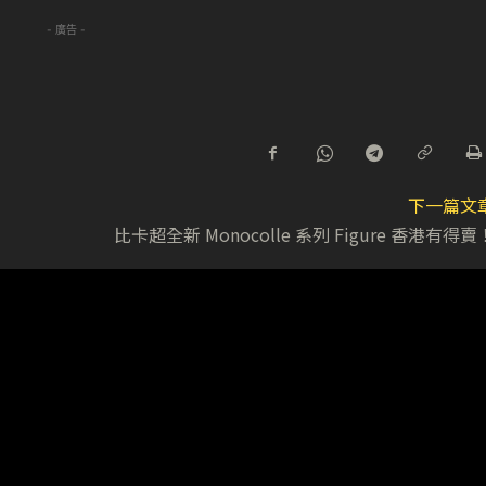
- 廣告 -
下一篇文
比卡超全新 Monocolle 系列 Figure 香港有得賣