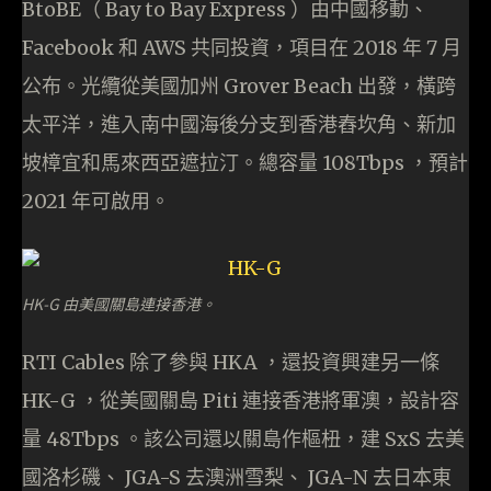
BtoBE（ Bay to Bay Express ）由中國移動、
Facebook 和 AWS 共同投資，項目在 2018 年 7 月
公布。光纜從美國加州 Grover Beach 出發，橫跨
太平洋，進入南中國海後分支到香港舂坎角、新加
坡樟宜和馬來西亞遮拉汀。總容量 108Tbps ，預計
2021 年可啟用。
HK-G 由美國關島連接香港。
RTI Cables 除了參與 HKA ，還投資興建另一條
HK-G ，從美國關島 Piti 連接香港將軍澳，設計容
量 48Tbps 。該公司還以關島作樞杻，建 SxS 去美
國洛杉磯、 JGA-S 去澳洲雪梨、 JGA-N 去日本東