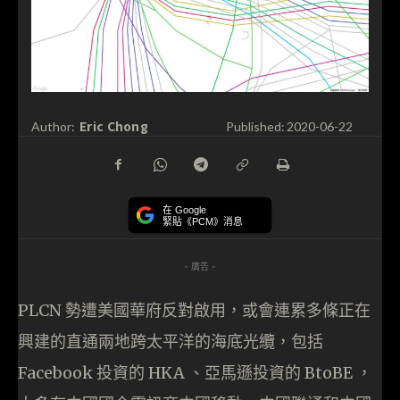
Eric Chong
Author:
Published:
2020-06-22
在 Google
緊貼《PCM》消息
- 廣告 -
PLCN 勢遭美國華府反對啟用，或會連累多條正在
興建的直通兩地跨太平洋的海底光纜，包括
Facebook 投資的 HKA 、亞馬遜投資的 BtoBE ，