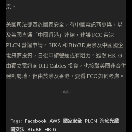
京。
美國司法部基於國家安全，有中國電訊商參與，以
及美國直通「中國香港」連線，建議 FCC 否決
PLCN 營運申請。 HKA 和 BtoBE 更涉及中國國企
電訊商投資，日後申請營運或有阻力。雖然 HK-G
由獨立電訊商 RTI Cables 投資，也接駁美國非合併
建制屬地，但由於涉及香港，要看 FCC 如何考慮。
- 廣告 -
Tags:
Facebook
AWS
國家安全
PLCN
海底光纜
國安法
BtoBE
HK-G