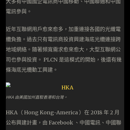
大多有中國國企電訊商中國移動、中國聯通和中國
電訊參與。
近年互聯網用戶愈來愈多，加重連接各國的光纖電
纜負擔。過去只有電訊商投資興建海底光纜連接跨
地域網絡。隨著頻寬需求愈來愈大，大型互聯網公
司也參與投資。 PLCN 是這模式的開始，後還有幾
條海底光纜動工興建。
HKA 由美國加州直駁香港和台灣。
HKA（ Hong Kong-America ）在 2018 年 2 月
公布興建計畫，由 Facebook 、中國電訊、中國聯