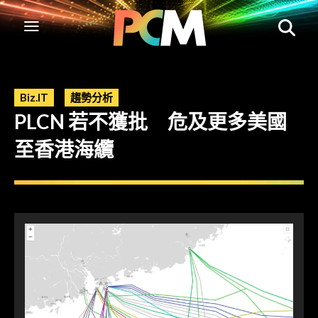
Biz.IT
趨勢分析
PLCN 若不獲批 危及更多美國
至香港海纜