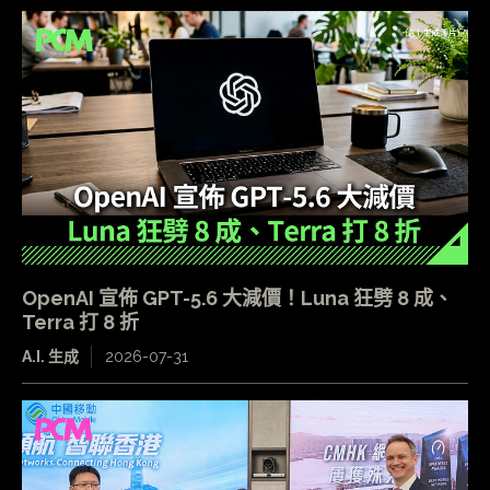
OpenAI 宣佈 GPT-5.6 大減價！Luna 狂劈 8 成、
Terra 打 8 折
A.I. 生成
2026-07-31