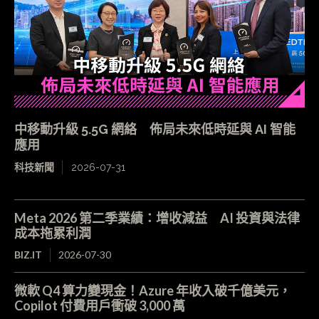
中移動升級 5.5G 網絡 佈局未來低時延與 AI 智能
應用
科技新聞
2026-07-31
Meta 2026 第二季業績：增收減益 AI 投資與法律
成本拖累利潤
BIZ.IT
2026-07-30
微軟 Q4 算力變現金！Azure 年收入破千億美元，
Copilot 付費用戶衝破 3,000 萬