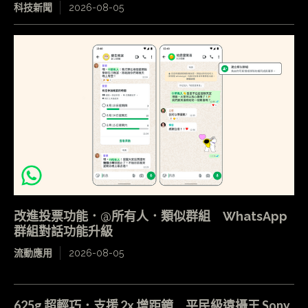
科技新聞
2026-08-05
改進投票功能．@所有人．類似群組 WhatsApp
群組對話功能升級
流動應用
2026-08-05
625g 超輕巧．支援 2x 增距鏡 平民級遠攝王 Sony