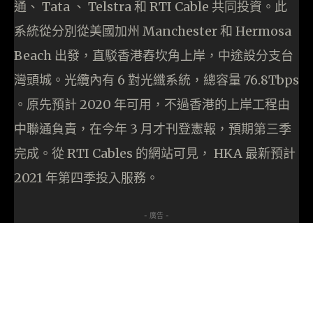
通、 Tata 、 Telstra 和 RTI Cable 共同投資。此
系統從分別從美國加州 Manchester 和 Hermosa
Beach 出發，直駁香港舂坎角上岸，中途設分支台
灣頭城。光纜內有 6 對光纖系統，總容量 76.8Tbps
。原先預計 2020 年可用，不過香港的上岸工程由
中聯通負責，在今年 3 月才刊登憲報，預期第三季
完成。從 RTI Cables 的網站可見， HKA 最新預計
2021 年第四季投入服務。
- 廣告 -