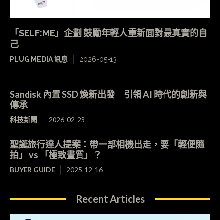
「SELF:ME」企劃 鼓勵年輕人重新面對最真實的自
己
PLUG MEDIA 訊息
2026-05-13
Sandisk 內置 SSD 煥新出發 引領 AI 時代的創新與
傳承
科技新聞
2026-02-23
聖誕旅行達人提案：帶一部相機出走，要「輕便隨
拍」 vs 「極致畫質」？
BUYER GUIDE
2025-12-16
Recent Articles