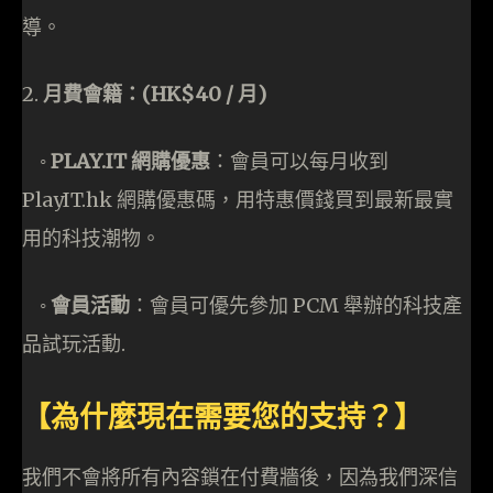
導。
2.
月費會籍：(HK$40 / 月)
◦
PLAY.IT 網購優惠
：會員可以每月收到
PlayIT.hk 網購優惠碼，用特惠價錢買到最新最實
用的科技潮物。
◦
會員活動
：會員可優先參加 PCM 舉辦的科技產
品試玩活動.
【為什麼現在需要您的支持？】
我們不會將所有內容鎖在付費牆後，因為我們深信