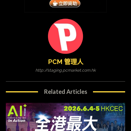
PCM 管理人
http://staging.pcmarket.com.hk
Related Articles