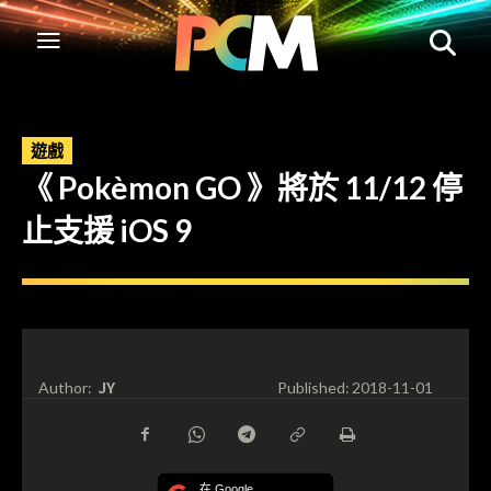
遊戲
《 Pokèmon GO 》將於 11/12 停
止支援 iOS 9
JY
Author:
Published:
2018-11-01
在 Google