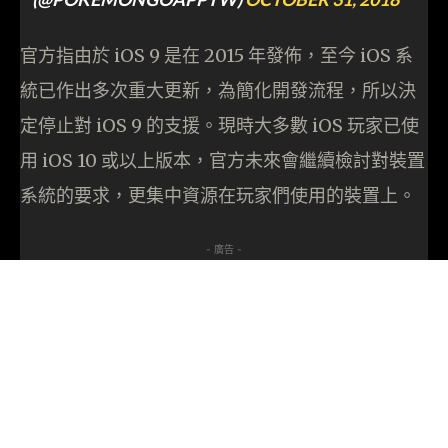
官方指由於 iOS 9 是在 2015 年發佈，至今 iOS 系
統已作出多次重大更新，為簡化開發流程，所以決
定停止對 iOS 9 的支援。現時大多數 iOS 玩家已使
用 iOS 10 或以上版本，官方未來會繼續檢討對裝置
系統的要求，更集中資源在玩家們使用的裝置上。
- 廣告 -