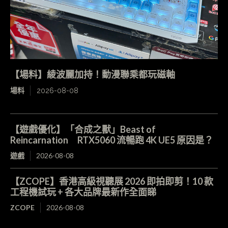
【場料】綾波麗加持！動漫聯乘都玩磁軸
場料
2026-08-08
【遊戲優化】「合成之獸」Beast of
Reincarnation RTX5060 流暢跑 4K UE5 原因是？
遊戲
2026-08-08
【ZCOPE】香港高級視聽展 2026 即拍即剪！10 款
工程機試玩 + 各大品牌最新作全面睇
ZCOPE
2026-08-08