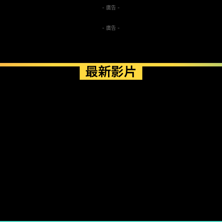
- 廣告 -
- 廣告 -
最新影片