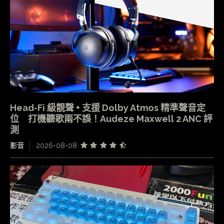
Head-Fi 級靚聲 + 支援 Dolby Atmos 精準聲音定
位 打機聽歌兩不誤！Audeze Maxwell 2 ANC 評
測
影音
2026-08-08