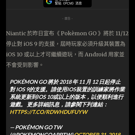
緊貼《PCM》消息
- 廣告 -
Niantic 於昨日宣布《 Pokèmon GO 》將於 11/12
停止對 iOS 9 的支援，屆時玩家必須升級其裝置為
iOS 10 或以上才可繼續遊玩，而 Android 用家並
不會受到影響。
POKÉMON GO 將於 2018 年 11 月 12 日起停止
對 IOS 9的支援。請使用IOS裝置的訓練家將作業
系統更新到IOS 10或以上的版本，以便順利進行
遊戲。 更多詳細訊息，請參閱下列連結：
HTTPS://T.CO/RDWHDUFUYW
— POKÉMON GO TW
(@POKEMONGOAPPTW)
OCTOBER 31, 2018