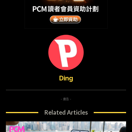
Ding
- 廣告 -
Related Articles