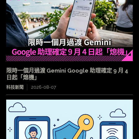
限時一個月過渡 Gemini Google 助理確定 9 月 4
日起「熄機」
科技新聞
2026-08-07