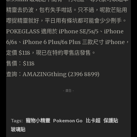
精靈去扔波，包冇失手咁話。只不過，呢款芒貼用
嚟捉精靈就好，平日用有條坑都可能會少少𠝹手。
POKEGLASS 適用於 iPhone SE/5s/5、iPhone
6/6s、iPhone 6 Plus/6s Plus 三款尺寸 iPhone，
定價 $118，現已在特約零售店發售。
售價：$118
查詢：AMAZINGthing (2396 8899)
- 廣告 -
Tags:
寵物小精靈
Pokemon Go
比卡超
保護貼
玻璃貼