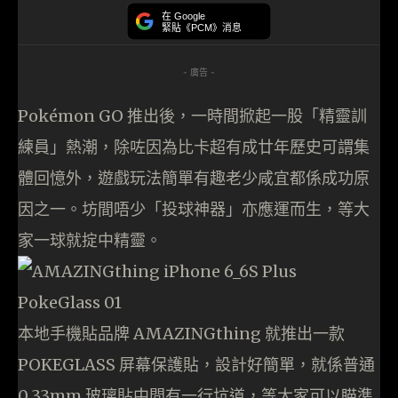
在 Google
緊貼《PCM》消息
- 廣告 -
Pokémon GO 推出後，一時間掀起一股「精靈訓
練員」熱潮，除咗因為比卡超有成廿年歷史可謂集
體回憶外，遊戲玩法簡單有趣老少咸宜都係成功原
因之一。坊間唔少「投球神器」亦應運而生，等大
家一球就掟中精靈。
本地手機貼品牌 AMAZINGthing 就推出一款
POKEGLASS 屏幕保護貼，設計好簡單，就係普通
0.33mm 玻璃貼中間有一行坑道，等大家可以瞄準