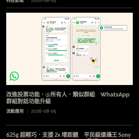
科技新聞
2026-08-05
改進投票功能．@所有人．類似群組 WhatsApp
群組對話功能升級
流動應用
2026-08-05
625g 超輕巧．支援 2x 增距鏡 平民級遠攝王 Sony