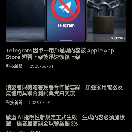
Telegram 因單一用戶違規內容被 Apple App
Store 短暫下架後迅速恢復上架
科技新聞
2026-08-04
消委會與機電署簽署合作備忘錄 加強家用電器及
氣體用具聯合測試與資訊交流
科技新聞
2026-08-04
歐盟 AI 透明性新規定正式生效 生成內容必須加標
籤 違者最高罰全球營業額 3%