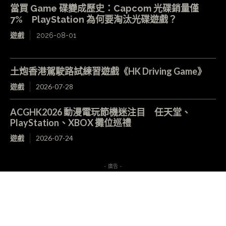
當買 Game 碟變成歷史：Capcom 光碟銷量僅
7% PlayStation 為何要淘汰光碟遊戲？
遊戲
2026-08-01
土炮香港駕駛路試練習遊戲《HK Driving Game》
遊戲
2026-07-28
ACGHK2026 動漫電玩節機迷注目 任天堂、
PlayStation、XBOX 攤位巡禮
遊戲
2026-07-24
- 廣告 -