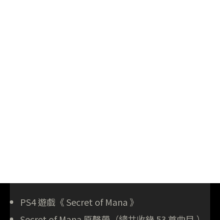
PS4 遊戲《 Secret of Mana 》
Secret of Mana 原聲帶（總共收錄 53 首曲目 ）