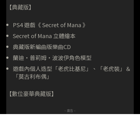
【典藏版】
PS4 遊戲《 Secret of Mana 》
Secret of Mana 立體繪本
典藏版新編曲版樂曲CD
蘭迪‧普莉姆‧波波伊角色模型
遊戲內個人造型「老虎比基尼」、「老虎裝」＆
「莫古利布偶」
【數位豪華典藏版】
- 廣告 -