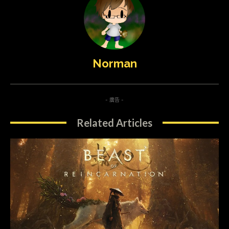
Norman
- 廣告 -
Related Articles