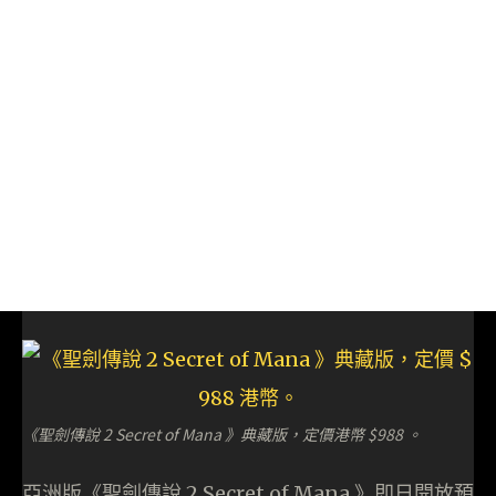
《聖劍傳說 2 Secret of Mana 》典藏版，定價港幣 $988 。
亞洲版《聖劍傳說 2 Secret of Mana 》即日開放預