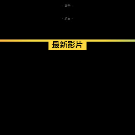
- 廣告 -
- 廣告 -
最新影片