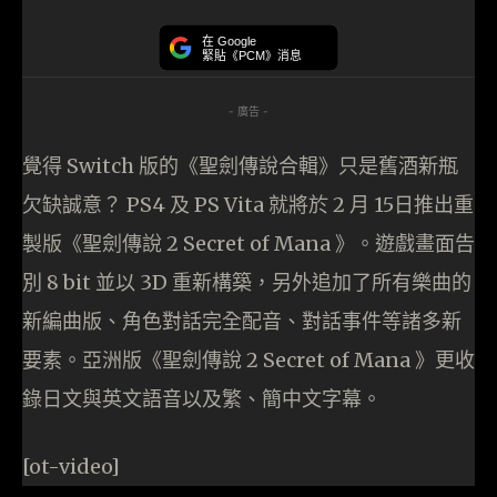
在 Google
緊貼《PCM》消息
- 廣告 -
覺得 Switch 版的《聖劍傳說合輯》只是舊酒新瓶
欠缺誠意？ PS4 及 PS Vita 就將於 2 月 15日推出重
製版《聖劍傳說 2 Secret of Mana 》。遊戲畫面告
別 8 bit 並以
3D
重新構築，另外追加了所有樂曲的
新編曲版、角色對話完全配音、對話事件等諸多新
要素。亞洲版《聖劍傳說 2 Secret of Mana 》更收
錄日文與英文語音以及繁、簡中文字幕。
[ot-video]