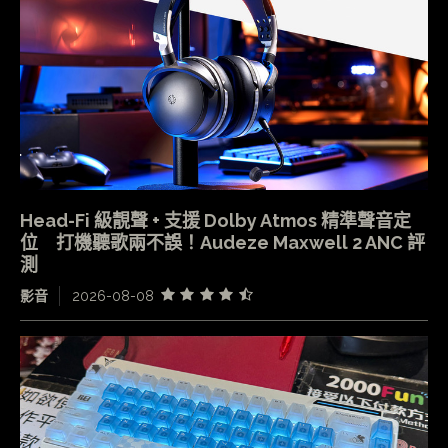
Head-Fi 級靚聲 + 支援 Dolby Atmos 精準聲音定
位 打機聽歌兩不誤！Audeze Maxwell 2 ANC 評
測
影音
2026-08-08