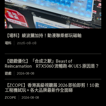
【場料】綾波麗加持！動漫聯乘都玩磁軸
場料
2026-08-08
【遊戲優化】「合成之獸」Beast of
Reincarnation RTX5060 流暢跑 4K UE5 原因是？
遊戲
2026-08-08
【ZCOPE】香港高級視聽展 2026 即拍即剪！10 款
工程機試玩 + 各大品牌最新作全面睇
ZCOPE
2026-08-08