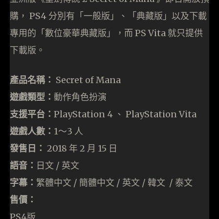
購， PS4 分別有「一般版」、「典藏版」以及下載
專用的「數位豪華典藏版」，而 PS Vita 就只提供
下載版。
產品名稱：
Secret of Mana
遊戲類型：
動作角色扮演
支援平台：
PlayStation 4 、 PlayStation Vita
遊戲人數：
1～3 人
發售日：
2018 年 2 月 15 日
語音：
日文 ∕ 英文
字幕：
繁體中文 ∕ 簡體中文 ∕ 英文 ∕ 韓文 ∕ 泰文
售價：
PS4版