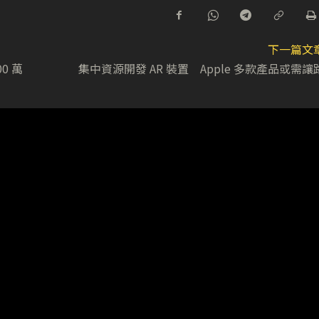
下一篇文
0 萬
集中資源開發 AR 裝置 Apple 多款產品或需讓