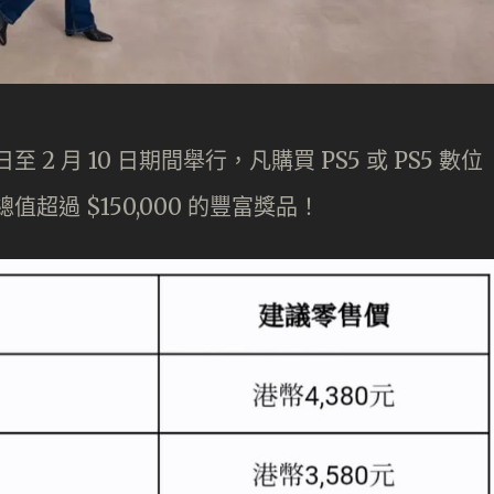
 日至 2 月 10 日期間舉行，凡購買 PS5 或 PS5 數位
超過 $150,000 的豐富獎品！