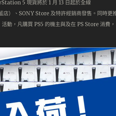
tation 5 現貨將於 1 月 13 日起於全線
ealer（藍店）、SONY Store 及特許經銷商發售。同時更
動，凡購買 PS5 的機主與及在 PS Store 消費，