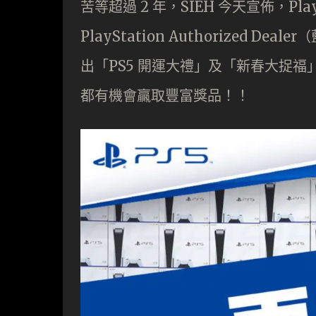
苦等超過 2 年，SIEH 今天宣佈，PlayS
PlayStation Authorized D
出「PS5 開運大禮」及「新春大捉福」活
都有機會贏取豐富獎品！！