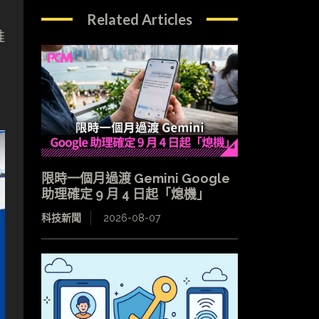
Related Articles
推
限時一個月過渡 Gemini Google
助理確定 9 月 4 日起「熄機」
科技新聞
2026-08-07