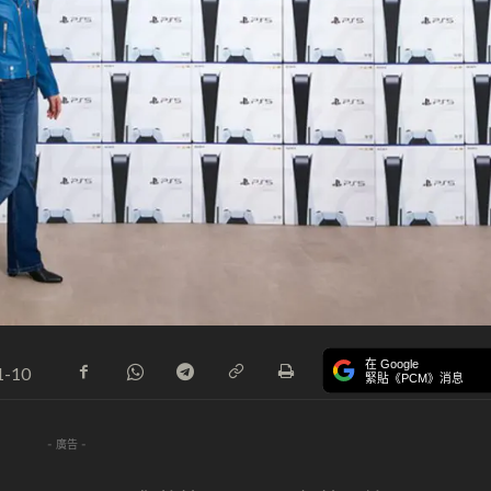
在 Google
1-10
緊貼《PCM》消息
- 廣告 -