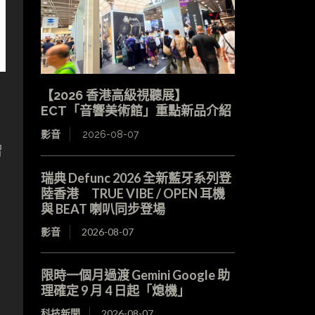
【2026 香港高級視聽展】
ECT「音響美術館」重點新品介紹
影音
2026-08-07
贈
瑞典 Defunc 2026 全新藍牙系列登
陸香港 TRUE VIBE / OPEN 耳機
與 BEAT 喇叭同步登場
影音
2026-08-07
限時一個月過渡 Gemini Google 助
理確定 9 月 4 日起「熄機」
科技新聞
2026-08-07