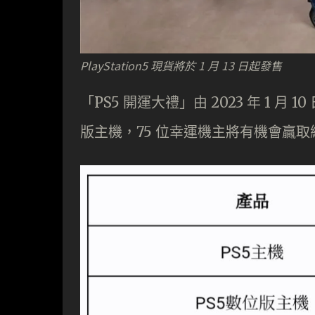
PlayStation5 現貨將於 1 月 13 日起發售
「PS5 開運大禮」由 2023 年 1 月 10
版主機，75 位幸運機主將有機會贏取總值