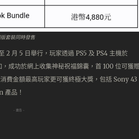
》同綑版套裝同時發售
至 2 月 5 日舉行，玩家透過 PS5 及 PS4 主機於
tore）參加，成功於網上收集神秘祝福錦囊，首 100 位可獲
 名累積消費金額最高玩家更可獲終極大獎，包括 Sony 43
on 產品！
- 廣告 -