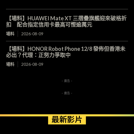
【場料】HUAWEI Mate XT 三摺疊旗艦迎來破格折
扣 配合指定信用卡最高可慳逾萬元
場料
2026-08-09
【場料】HONOR Robot Phone 12/8 發佈但香港未
必出？代理：正努力爭取中
場料
2026-08-09
- 廣告 -
- 廣告 -
最新影片