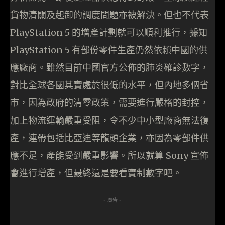
貨物清關及起卸的調度問題亦被解決。但也不代表
PlayStation 5 的增產計劃就可以順利推行，據知
PlayStation 5 有部份零件生產仍然依賴中國的供
應廠商。雖然目前中國官方公佈的肺炎確診數字，
對比全球各國其實處於很低的水平，但內地多個省
市，因為政府的清零政策，需要進行嚴格的封控，
加上物流運輸嚴重受阻，令不少中小型廠商無法復
產，連帶包括比亞迪等龍頭企業，亦因為零部件供
應不足，產能受到嚴重影響。所以就算 Sony 宣佈
會進行增產，但最終還是要看實制數字吧。
- 廣告 -