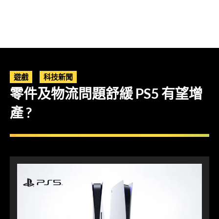
遊戲
科技新聞
零件及物流問題舒緩 PS5 有望增
產 ?