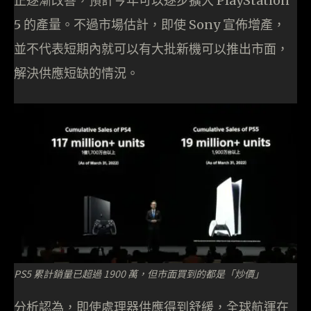
正逐漸改善，預計今年可以逐步擴大 PlayStation
5 的產量。不過市場估計，即使 Sony 宣佈增產，
並不代表短期內就可以有大批新機可以推出市面，
解決供應短缺的情況。
PS5 累計銷量已超過 1900 萬，但市面買到的都是「炒價」
分析認為，即使處理器供應得到舒緩，全球航運在