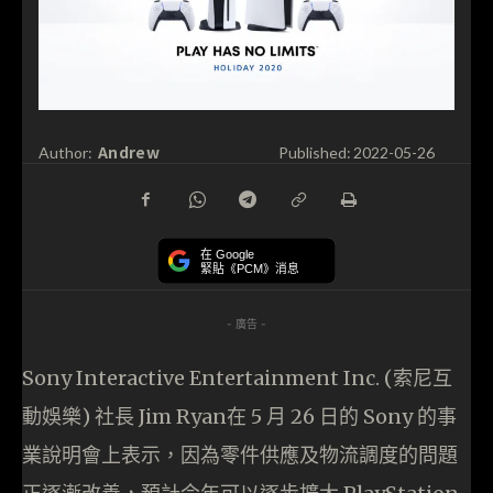
Andrew
Author:
Published:
2022-05-26
在 Google
緊貼《PCM》消息
- 廣告 -
Sony Interactive Entertainment Inc. (索尼互
動娛樂) 社長 Jim Ryan在 5 月 26 日的 Sony 的事
業說明會上表示，因為零件供應及物流調度的問題