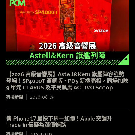
【2026 高級音響展】Astell&Kern 旗艦陣容強勢
登場！SP4000T 黃銅版、PD5 新機亮相，同場加映
9 單元 CLARUS 及平民黑馬 ACTIVO Scoop
科技新聞
2026-08-09
傳 iPhone 17 最快下周一加價！Apple 突調升
Trade-in 價疑為漲價鋪路
科技新聞
2026-08-09