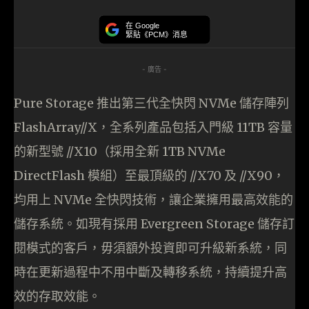
在 Google
緊貼《PCM》消息
- 廣告 -
Pure Storage 推出第三代全快閃 NVMe 儲存陣列
FlashArray//X，全系列產品包括入門級 11TB 容量
的新型號 //X10（採用全新 1TB NVMe
DirectFlash 模組）至最頂級的 //X70 及 //X90，
均用上 NVMe 全快閃技術，讓企業擁用最高效能的
儲存系統。如現有採用 Evergreen Storage 儲存訂
閱模式的客戶，毋須額外投資即可升級新系統，同
時在更新過程中不用中斷及轉移系統，持續提升高
效的存取效能。