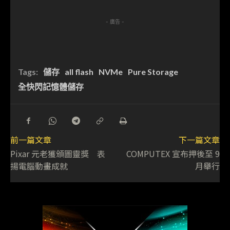
- 廣告 -
Tags:
儲存
all flash
NVMe
Pure Storage
全快閃記憶體儲存
前一篇文章
下一篇文章
Pixar 元老獲頒圖靈獎 表
COMPUTEX 宣布押後至 9
揚電腦動畫成就
月舉行