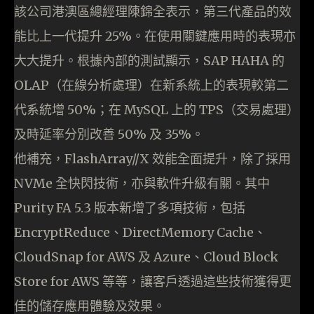
該公司港澳區總經理陳錦全表示，第三代產品的效
能比上一代提升 25%。在使用關鍵應用時的表現亦
大大提升。根據內部的測試顯示，SAP HAHA 的
OLAP（在線分析處理）在新系統上的表現較第二
代系統增 50%；在 MySQL 上的 TPS（交易處理）
及時延率分別改善 50% 及 35%。
他補充，FlashArray//X 效能全面提升，除了採用
NVMe 全快閃技術，亦與軟件升級有關。其中
Purity FA 5.3 版本新增了多項技術，包括
EncryptReduce、DirectMemory Cache、
CloudSnap for AWS 及 Azure、Cloud Block
Store for AWS 等等，讓客戶透過這些技術獲得更
佳的儲存應用體驗及效果。