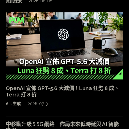
資訊保安
2026-08-08
OpenAI 宣佈 GPT-5.6 大減價！Luna 狂劈 8 成、
Terra 打 8 折
A.I. 生成
2026-07-31
中移動升級 5.5G 網絡 佈局未來低時延與 AI 智能