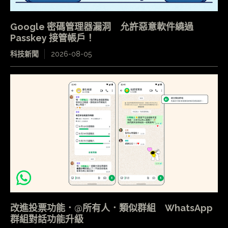
Google 密碼管理器漏洞 允許惡意軟件繞過
Passkey 接管帳戶！
科技新聞
2026-08-05
改進投票功能．@所有人．類似群組 WhatsApp
群組對話功能升級