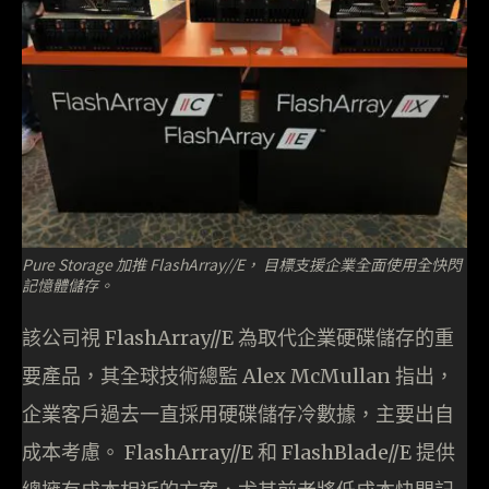
Pure Storage
加推 FlashArray//E， 目標支援企業全面使用全快閃
記憶體儲存。
該公司視 FlashArray//E 為取代企業硬碟儲存的重
要產品，其全球技術總監 Alex McMullan 指出，
企業客戶過去一直採用硬碟儲存冷數據，主要出自
成本考慮。 FlashArray//E 和 FlashBlade//E 提供