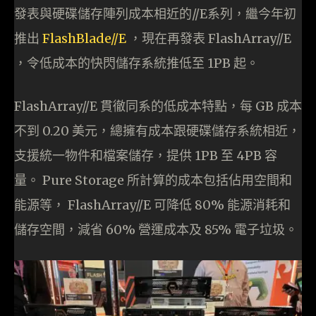
發表與硬碟儲存陣列成本相近的//E系列，繼今年初
推出
FlashBlade//E
，現在再發表 FlashArray//E
，令低成本的快閃儲存系統推低至 1PB 起。
FlashArray//E 貫徹同系的低成本特點，每 GB 成本
不到 0.20 美元，總擁有成本跟硬碟儲存系統相近，
支援統一物件和檔案儲存，提供 1PB 至 4PB 容
量。 Pure Storage 所計算的成本包括佔用空間和
能源等， FlashArray//E 可降低 80% 能源消耗和
儲存空間，減省 60% 營運成本及 85% 電子垃圾。