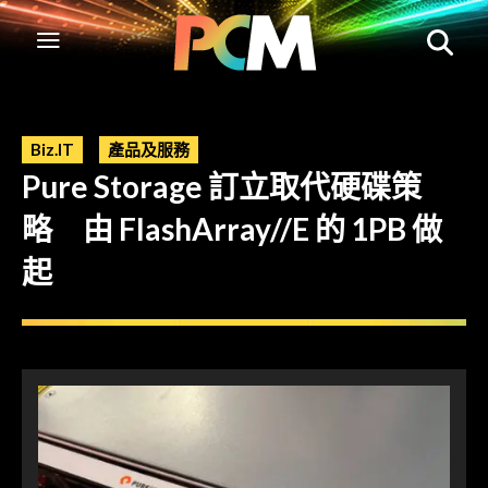
Biz.IT
產品及服務
Pure Storage 訂立取代硬碟策
略 由 FlashArray//E 的 1PB 做
起