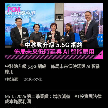
中移動升級 5.5G 網絡 佈局未來低時延與 AI 智能
應用
科技新聞
2026-07-31
Meta 2026 第二季業績：增收減益 AI 投資與法律
成本拖累利潤