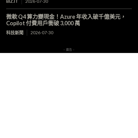
BIZ.IT
2026-07-30
微軟 Q4 算力變現金！Azure 年收入破千億美元，
Copilot 付費用戶衝破 3,000 萬
科技新聞
2026-07-30
- 廣告 -