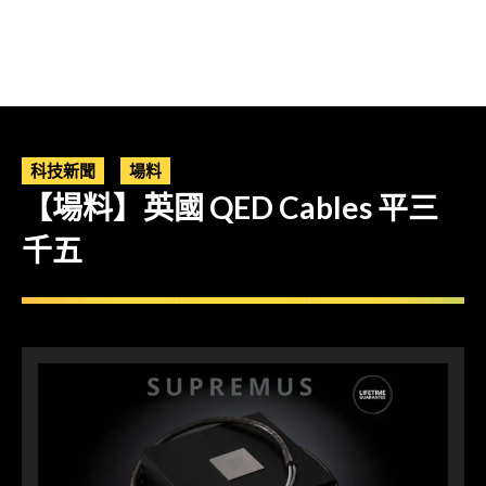
科技新聞
場料
【場料】英國 QED Cables 平三
千五