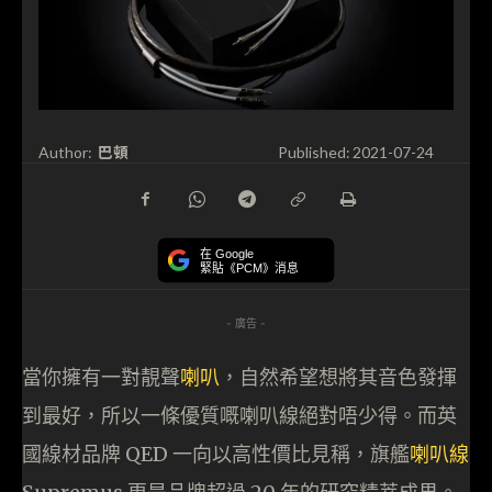
巴頓
Author:
Published:
2021-07-24
在 Google
緊貼《PCM》消息
- 廣告 -
當你擁有一對靚聲
喇叭
，自然希望想將其音色發揮
到最好，所以一條優質嘅喇叭線絕對唔少得。而英
國線材品牌 QED 一向以高性價比見稱，旗艦
喇叭線