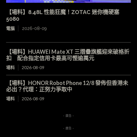
【場料】8.48L 性能狂魔！ZOTAC 迷你機硬塞
5080
電腦
2026-08-09
【場料】HUAWEI Mate XT 三摺疊旗艦迎來破格折
扣 配合指定信用卡最高可慳逾萬元
場料
2026-08-09
【場料】HONOR Robot Phone 12/8 發佈但香港未
必出？代理：正努力爭取中
場料
2026-08-09
- 廣告 -
- 廣告 -