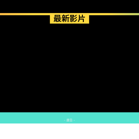
最新影片
- 廣告 -