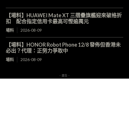
【場料】HUAWEI Mate XT 三摺疊旗艦迎來破格折
扣 配合指定信用卡最高可慳逾萬元
場料
2026-08-09
【場料】HONOR Robot Phone 12/8 發佈但香港未
必出？代理：正努力爭取中
場料
2026-08-09
- 廣告 -