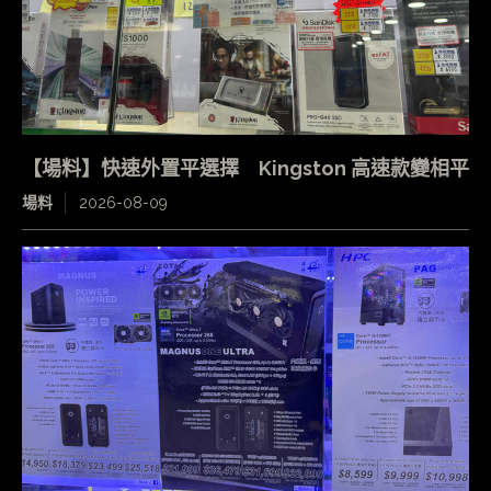
【場料】快速外置平選擇 Kingston 高速款變相平
場料
2026-08-09