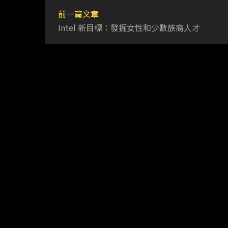
前一篇文章
Intel 新目標：發掘女性和少數族裔人才