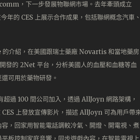
lcomm，下一步發展物聯網市場。去年牽頭成立
mm 在今年的 CES 上展示合作成果，包括聯網概念汽車
erle 的介紹，在美國跟瑞士藥廠 Novartis 和當地藥房
omm 開發的 2Net 平台，分析美國人的血壓和血糖等血
至還可用於藥物研發。
超過 100 間公司加入，透過 AllJoyn 網路架構，
CES 上發放宣傳影片，描述 AllJoyn 可為用戶帶
內容，回家用智能電話調較冷氣、開燈、開電視、煮
過平板控制家庭音響，同步遊戲內容，在智能電視上