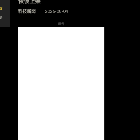
恢復上架
章
科技新聞
2026-08-04
e
- 廣告 -