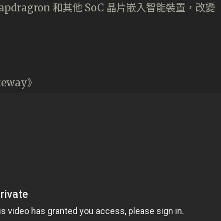
dragron 和其他 SoC 晶片嵌入智能裝置，改變
ateway》