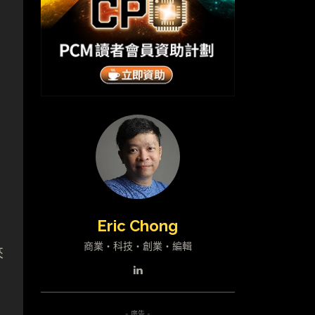
、
Eric Chong
商業・科技・創業・編輯
來
- 廣告 -