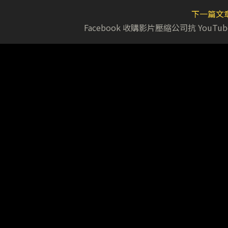
下一篇文
Facebook 收購影片壓縮公司抗 YouTub