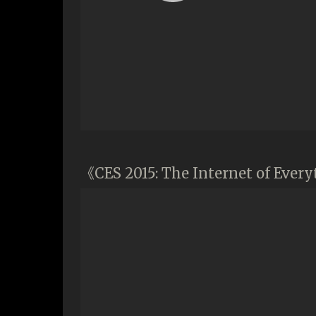
《CES 2015: The Internet of Eve