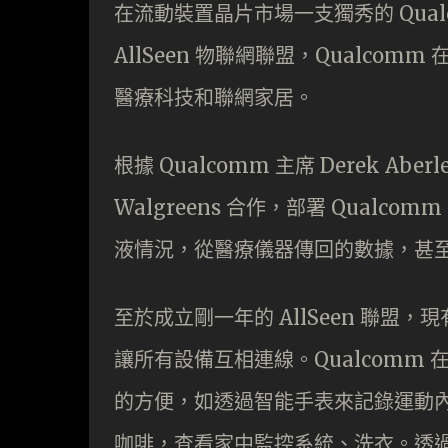
在流動裝置晶片市場一支獨秀的 Qua
AllSeen 物聯網聯盟，Qualco
醫療科技和聯網家居。
根據 Qualcomm 主席 Derek Ab
Walgreens 合作，部署 Qualc
液情況，從醫療儀器傳回的數據，甚
至於成立剛一年的 AllSeen 聯盟，現有
讓所有設備互相連線。Qualcomm 在 
的方便，如透過智能手表來記錄運動
咖啡，查看家中監控系統、洗衣。透