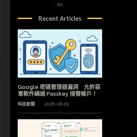
- 廣告 -
Recent Articles
Google 密碼管理器漏洞 允許惡
意軟件繞過 Passkey 接管帳戶！
科技新聞
2026-08-05