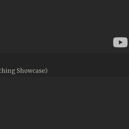
rything Showcase》