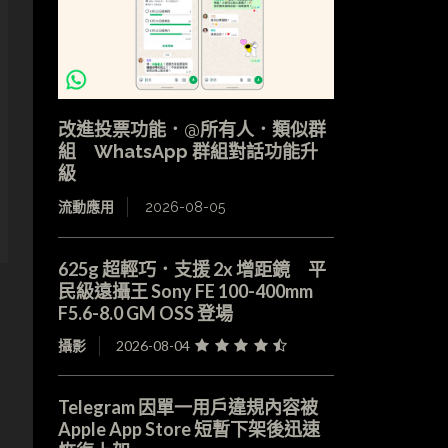
改進投票功能．@所有人．類似群
組 WhatsApp 群組對話功能升
級
流動應用
2026-08-05
625g 超輕巧．支援 2x 增距鏡 平
民級遠攝王 Sony FE 100-400mm
F5.6-8.0 GM OSS 登場
攝影
2026-08-04
Telegram 因單一用戶違規內容被
Apple App Store 短暫下架後迅速