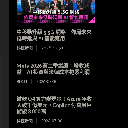
中移動升級 5.5G 網絡 佈局未來
低時延與 AI 智能應用
科技新聞
2026-07-31
Meta 2026 第二季業績：增收減
益 AI 投資與法律成本拖累利潤
BIZ.IT
2026-07-30
微軟 Q4 算力變現金！Azure 年收
入破千億美元，Copilot 付費用戶
衝破 3,000 萬
科技新聞
2026-07-30