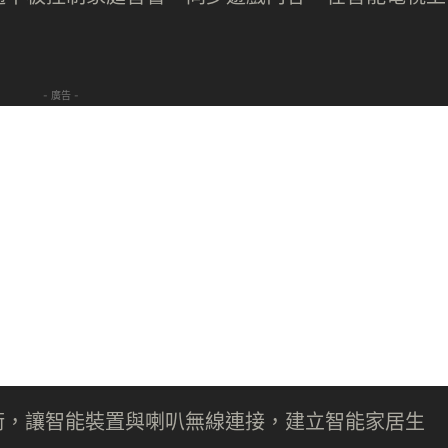
- 廣告 -
ay 技術，讓智能裝置與喇叭無線連接，建立智能家居生