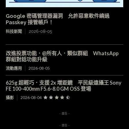
Google 密碼管理器漏洞 允許惡意軟件繞過
Passkey 接管帳戶！
科技新聞
2026-08-05
改進投票功能．@所有人．類似群組 WhatsApp
群組對話功能升級
流動應用
2026-08-05
625g 超輕巧．支援 2x 增距鏡 平民級遠攝王 Sony
FE 100-400mm F5.6-8.0 GM OSS 登場
攝影
2026-08-04
- 廣告 -
- 廣告 -