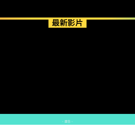
最新影片
- 廣告 -