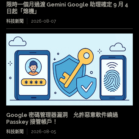
限時一個月過渡 Gemini Google 助理確定 9 月 4
日起「熄機」
科技新聞
2026-08-07
Google 密碼管理器漏洞 允許惡意軟件繞過
Passkey 接管帳戶！
科技新聞
2026-08-05