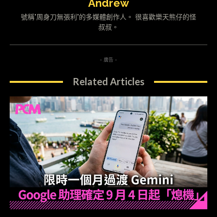
Andrew
號稱"周身刀無張利"的多媒體創作人。 很喜歡樂天熊仔的怪
叔叔。
- 廣告 -
Related Articles