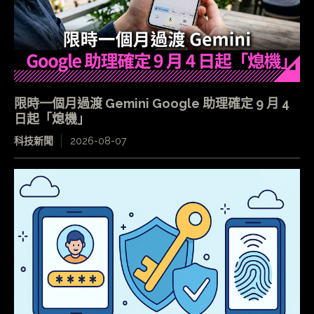
限時一個月過渡 Gemini Google 助理確定 9 月 4
日起「熄機」
科技新聞
2026-08-07