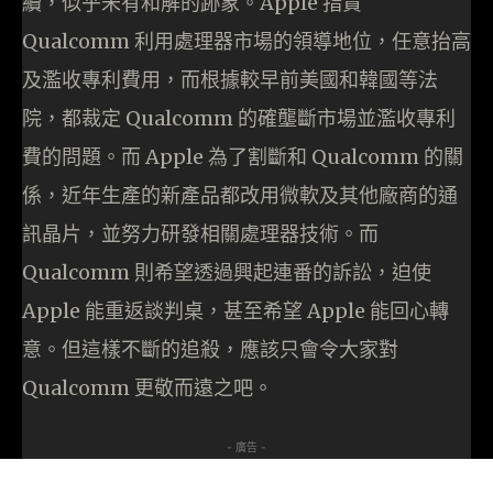
續，似乎未有和解的跡象。Apple 指責
Qualcomm 利用處理器市場的領導地位，任意抬高
及濫收專利費用，而根據較早前美國和韓國等法
院，都裁定 Qualcomm 的確壟斷市場並濫收專利
費的問題。而 Apple 為了割斷和 Qualcomm 的關
係，近年生產的新產品都改用微軟及其他廠商的通
訊晶片，並努力研發相關處理器技術。而
Qualcomm 則希望透過興起連番的訴訟，迫使
Apple 能重返談判桌，甚至希望 Apple 能回心轉
意。但這樣不斷的追殺，應該只會令大家對
Qualcomm 更敬而遠之吧。
- 廣告 -