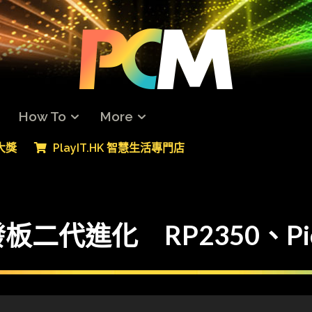
How To
More
專大獎
PlayIT.HK 智慧生活專門店
代進化 RP2350、Pic