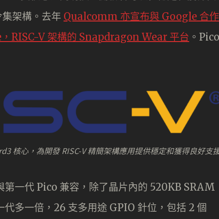
指令集架構。去年
Qualcomm 亦宣布與 Google 合作
，RISC-V 架構的 Snapdragon Wear 平台
。Pic
azard3 核心，為開發 RISC-V 精簡架構應用提供穩定和獲得良好支
計與第一代 Pico 兼容，除了晶片內的 520KB SRAM
一代多一倍，26 支多用途 GPIO 針位，包括 2 個