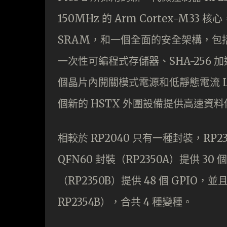
150MHz 的 Arm Cortex-M33
SRAM，和一個全面的安全架構，包括 A
一次性可編程式存儲器、SHA-256 加
個晶片內開關模式電源和低靜態電流 LDO
個新的 HSTX 外圍設備提供高速資料傳
相較於 RP2040 只有一種封裝，RP
QFN60 封裝（RP2350A）提供 30 個
（RP2350B）提供 48 個 GPIO，
RP2354B），合共 4 種變種。