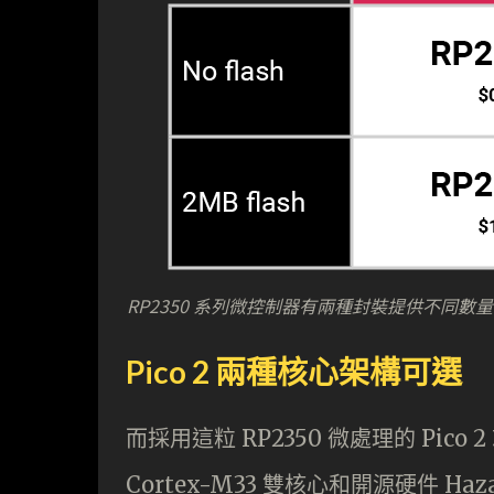
RP2350 系列微控制器有兩種封裝提供不同數量 
Pico 2 兩種核心架構可選
而採用這粒 RP2350 微處理的 Pi
Cortex-M33 雙核心和開源硬件 