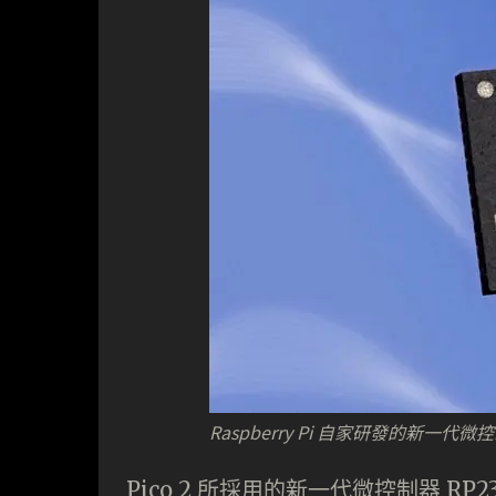
Raspberry Pi 自家研發的新一代微控
Pico 2 所採用的新一代微控制器 RP