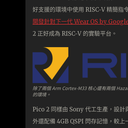
好支援的環境中使用 RISC-V 精簡
開發針對下一代 Wear OS by Google
2 正好成為 RISC-V 的實驗平台。
除了兩個 Arm Cortex-M33 核心還有兩個 H
的環境。
Pico 2 同樣由 Sony 代工生產，設
外還配備 4GB QSPI 閃存記憶，較上