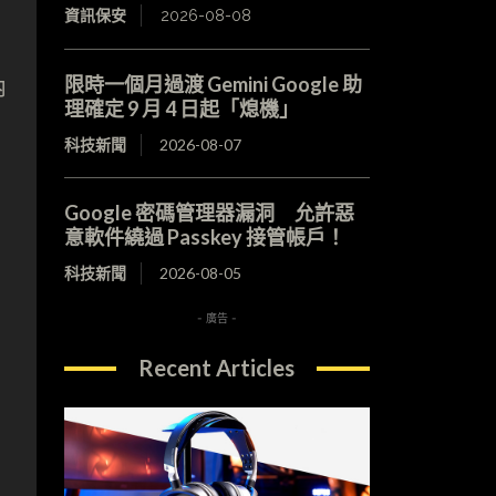
資訊保安
2026-08-08
內
限時一個月過渡 Gemini Google 助
內
理確定 9 月 4 日起「熄機」
科技新聞
2026-08-07
Google 密碼管理器漏洞 允許惡
意軟件繞過 Passkey 接管帳戶！
科技新聞
2026-08-05
- 廣告 -
Recent Articles