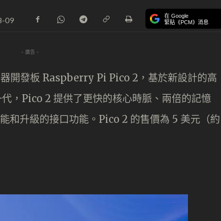
在 Google
8-09
緊貼《PCM》消息
- 廣告 -
器開發板 Raspberry Pi Pico 2，基於新設計的高
一代，Pico 2 提供了更快的核心時脈、兩倍的記憶
和升級的接口功能。Pico 2 的售價為 5 美元（約