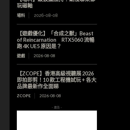
玩磁軸
場料
2026-08-08
【遊戲優化】「合成之獸」Beast
of Reincarnation RTX5060 流暢
跑 4K UE5 原因是？
遊戲
2026-08-08
【ZCOPE】香港高級視聽展 2026
即拍即剪！10 款工程機試玩 + 各大
品牌最新作全面睇
ZCOPE
2026-08-08
- 廣告 -