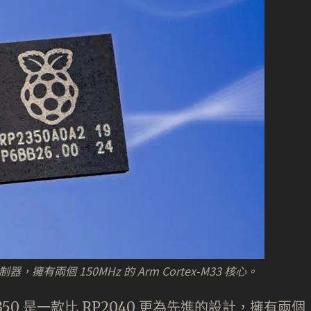
制器，擁有兩個 150MHz 的 Arm Cortex-M33 核心。
2350 是一款比 RP2040 更為先進的設計，擁有兩個