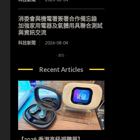
消委會與機電署簽署合作備忘錄
加強家用電器及氣體用具聯合測試
與資訊交流
科技新聞
2026-08-04
- 廣告 -
Recent Articles
【2026 香港高級視聽展】