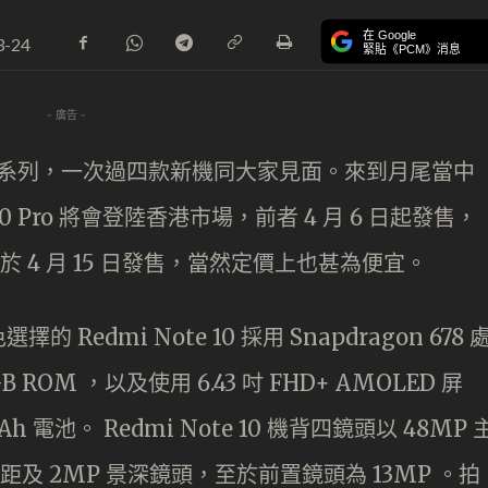
在 Google
3-24
緊貼《PCM》消息
- 廣告 -
te 10 系列，一次過四款新機同大家見面。來到月尾當中
ote 10 Pro 將會登陸香港市場，前者 4 月 6 日起發售，
，並於 4 月 15 日發售，當然定價上也甚為便宜。
edmi Note 10 採用 Snapdragon 678 
 ROM ，以及使用 6.43 吋 FHD+ AMOLED 屏
h 電池。 Redmi Note 10 機背四鏡頭以 48MP 
微距及 2MP 景深鏡頭，至於前置鏡頭為 13MP 。拍