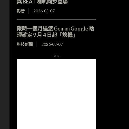
與 BEAT 喇叭同步登場
影音
2026-08-07
限時一個月過渡 Gemini Google 助
理確定 9 月 4 日起「熄機」
科技新聞
2026-08-07
- 廣告 -