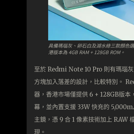
具備瑪瑙灰、卵石白及湖水綠三款顏色選擇的 Red
港版本為 4GB RAM + 128GB ROM。
至於 Redmi Note 10 Pro
方塊加入落差的設計，比較特別。 Redmi No
器，香港市場僅提供 6 + 128GB版本，該
幕，並內置支援 33W 快充的 5,00
主鏡，憑 9 合 1 像素技術加上 R
現。