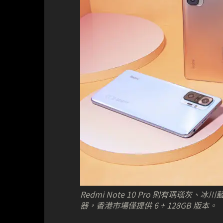
Redmi Note 10 Pro 則有瑪瑙灰、冰
器，香港市場僅提供 6 + 128GB 版本。