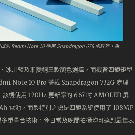
mi Note 10 採用 Snapdragon 678 處理器，香
 則有瑪瑙灰、冰川藍及漸變銅三款顏色選擇，而機背四鏡矩型
te 10 Pro 搭載 Snapdragon 732G 處理
機使用 120Hz 更新率的 6.67 吋 AMOLED 屏
0mAh 電池，而最特別之處是四鏡系統使用了 108MP
AW 檔多重疊合技術，令日常及晚間拍攝均可達到最佳表