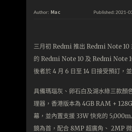
Mac
2021-0
Author:
Published:
三月初 Redmi 推出 Redmi No
的 Redmi Note 10 及 Redmi N
後者於 4 月 6 日至 14 日接受預訂
具備瑪瑙灰、卵石白及湖水綠三款顏色選擇的 R
理器，香港版本為 4GB RAM + 128GB
幕，並內置支援 33W 快充的 5,000mA
鏡為首，配合 8MP 超廣角、 2MP 