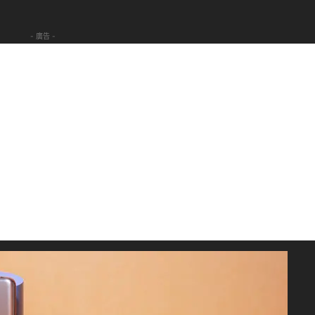
- 廣告 -