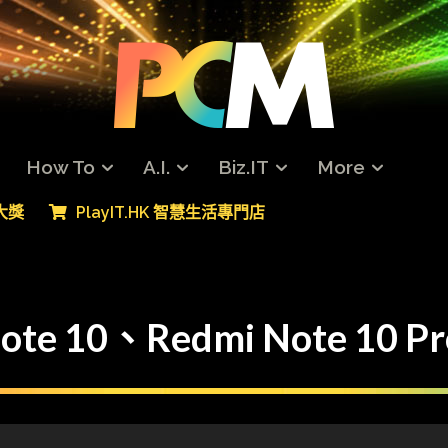
How To
A.I.
Biz.IT
More
專大獎
PlayIT.HK 智慧生活專門店
e 10、Redmi Note 10 P