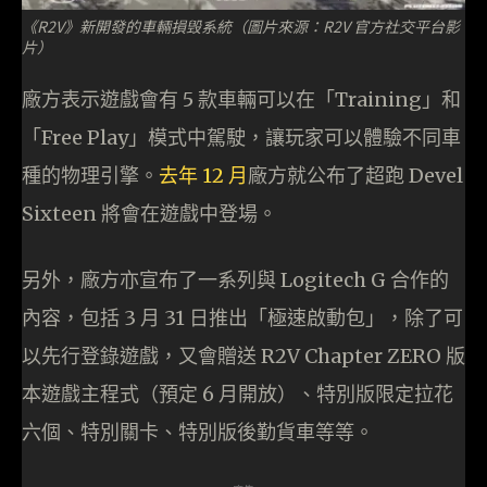
《R2V》新開發的車輛損毁系統（圖片來源：R2V 官方社交平台影
片）
廠方表示遊戲會有 5 款車輛可以在「Training」和
「Free Play」模式中駕駛，讓玩家可以體驗不同車
種的物理引擎。
去年 12 月
廠方就公布了超跑 Devel
Sixteen 將會在遊戲中登場。
另外，廠方亦宣布了一系列與 Logitech G 合作的
內容，包括 3 月 31 日推出「極速啟動包」，除了可
以先行登錄遊戲，又會贈送 R2V Chapter ZERO 版
本遊戲主程式（預定 6 月開放）、特別版限定拉花
六個、特別關卡、特別版後勤貨車等等。