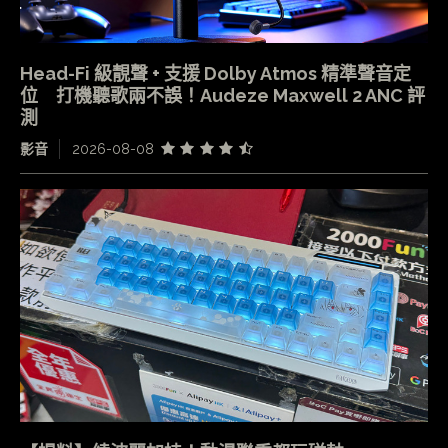
Head-Fi 級靚聲 + 支援 Dolby Atmos 精準聲音定
位 打機聽歌兩不誤！Audeze Maxwell 2 ANC 評
測
影音
2026-08-08