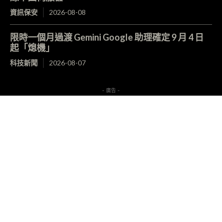
資訊保安
2026-08-08
限時一個月過渡 Gemini Google 助理確定 9 月 4 日
起「熄機」
科技新聞
2026-08-07
- 廣告 -