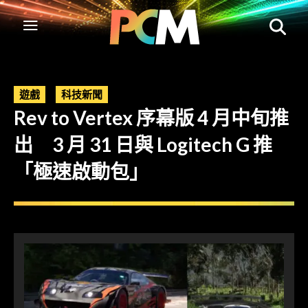
遊戲
科技新聞
Rev to Vertex 序幕版 4 月中旬推
出 3 月 31 日與 Logitech G 推
「極速啟動包」