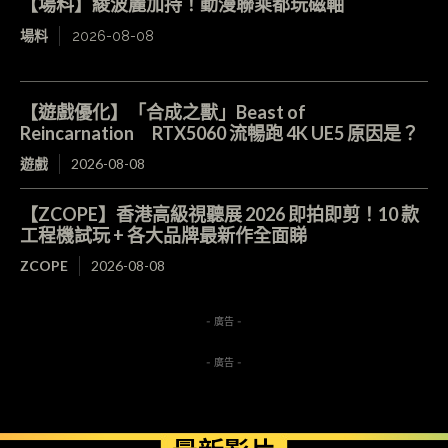
【場料】綾波麗加持！動漫聯乘都玩磁軸
場料
2026-08-08
【遊戲優化】「合成之獸」Beast of
Reincarnation RTX5060 流暢跑 4K UE5 原因是？
遊戲
2026-08-08
【ZCOPE】香港高級視聽展 2026 即拍即剪！10 款
工程機試玩 + 各大品牌最新作全面睇
ZCOPE
2026-08-08
- 廣告 -
- 廣告 -