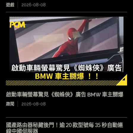
遊戲
2026-08-08
啟動車輛螢幕驚見《蜘蛛俠》廣告 BMW 車主嬲爆
趣聞
2026-08-08
國產路由器秘藏後門！逾 20 款型號每 35 秒自動連
線中國伺服器