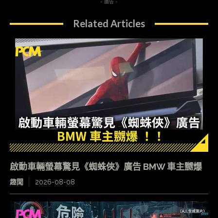
- 廣告 -
Related Articles
啟動車輛螢幕驚見《蜘蛛俠》廣告 BMW 車主嬲爆
趣聞
2026-08-08