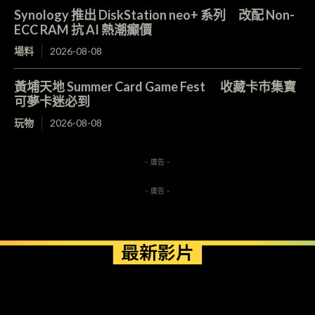
Synology 推出 DiskStation neo+ 系列 改配 Non-
ECC RAM 抗 AI 熱潮癲價
場料
2026-08-08
黃埔天地 Summer Card Game Fest 收藏卡市集寶
可夢卡迷必到
玩物
2026-08-08
- 廣告 -
- 廣告 -
最新影片