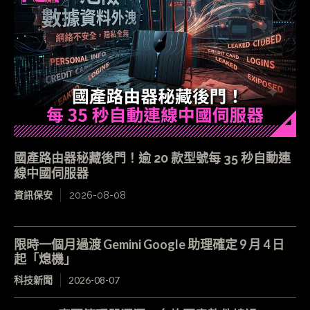
國產路由器秘藏後門！逾 20 款型號每 35 秒自動連
線中國伺服器
資訊保安
2026-08-08
限時一個月過渡 Gemini Google 助理確定 9 月 4 日
起「熄機」
科技新聞
2026-08-07