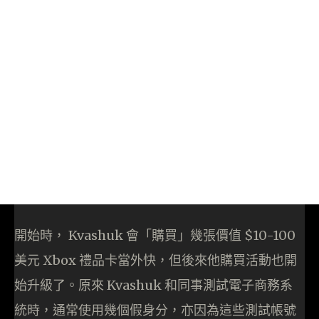
開始時， Kvashuk 會「購買」幾張價值 $10-100
美元 Xbox 禮品卡當外快，但後來他購買活動也開
始升級了。原來 Kvashuk 和同事測試電子商務系
統時，通常使用幾個假身分，亦因為這些測試帳號