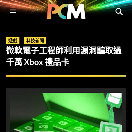
遊戲
科技新聞
微軟電子工程師利用漏洞騙取過
千萬 Xbox 禮品卡