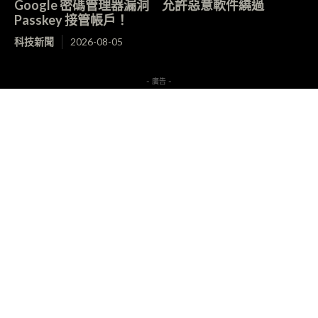
Google 密碼管理器漏洞 允許惡意軟件繞過
Passkey 接管帳戶！
科技新聞
2026-08-05
- 廣告 -