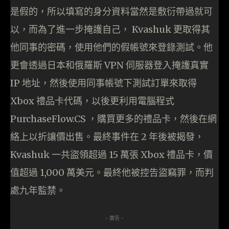
是假的，所以填寫的身分資料當然是敷衍帶過就可
以，而為了進一步掩護自己， Kvashuk 更取得其
他同事的密碼，使用他們的假帳號來登錄測試。他
更會透過日本和俄羅斯 VPN 伺服器登入掩護真實
IP 地址，然後使用同事帳號下測試訂單來取得
Xbox 禮品卡代碼，以後更利用電腦程式
PurchaseFlow.CS ，購買更多的禮品卡，然後在網
絡上以折讓價出售。最終事件在 2 年後被揭發，
Kvashuk 一共盜領超過 15 萬張 Xbox 禮品卡，價
值超過 1,000 萬美元。最終他被控告盜竊罪，而判
處九年監禁。
- 廣告 -