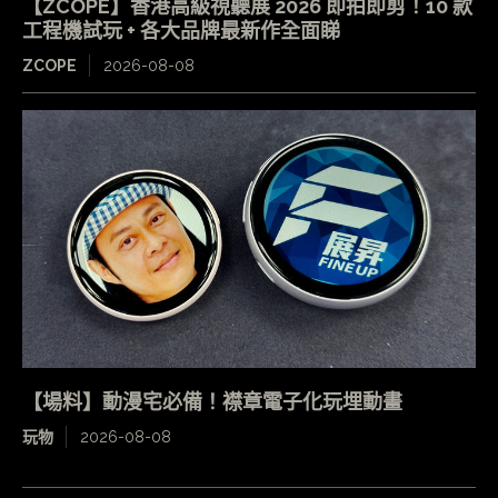
【ZCOPE】香港高級視聽展 2026 即拍即剪！10 款
工程機試玩 + 各大品牌最新作全面睇
ZCOPE
2026-08-08
【場料】動漫宅必備！襟章電子化玩埋動畫
玩物
2026-08-08