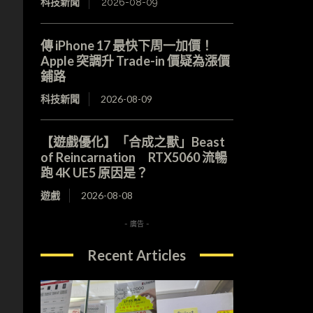
科技新聞
2026-08-09
傳 iPhone 17 最快下周一加價！
Apple 突調升 Trade-in 價疑為漲價
鋪路
科技新聞
2026-08-09
【遊戲優化】「合成之獸」Beast
of Reincarnation RTX5060 流暢
跑 4K UE5 原因是？
遊戲
2026-08-08
- 廣告 -
Recent Articles