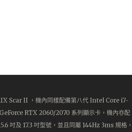
car II ，機內同樣配備第八代 Intel Core i7-
Force RTX 2060/2070 系列顯示卡，機內亦配
6 吋及 17.3 吋型號，並且同屬 144Hz 3ms 規格