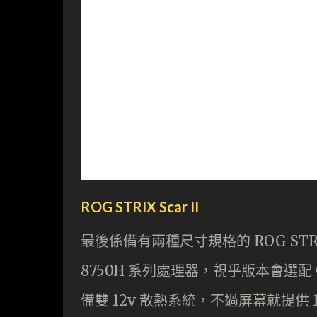
ROG STRIX Scar II
最後係備有兩種尺寸規格的 ROG STRIX S
8750H 系列處理器，視乎版本會選配 Ge
備雙 12v 散熱系統，不過屏幕就提供 15.