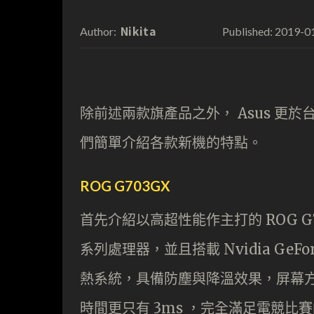
Nikita
2019-0
Author:
Published:
除前述兩款旗產品之外， Asus 更於
們簡單介紹各款新機的特點。
ROG G703GX
首先介紹以高超性能作主打的 ROG G703G
系列處理器，並且搭載 Nvidia GeFo
熱系統，具備防塵與降溫效果，屏幕方面用
時間更只有 3ms ，完全滿足電競比