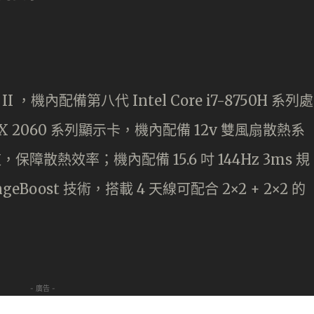
I ，機內配備第八代 Intel Core i7-8750H 系列處
RTX 2060 系列顯示卡，機內配備 12v 雙風扇散熱系
保障散熱效率；機內配備 15.6 吋 144Hz 3ms 規
Boost 技術，搭載 4 天線可配合 2×2 + 2×2 的
- 廣告 -