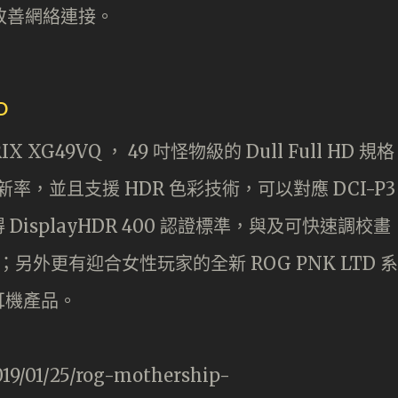
技術改善網絡連接。
D
G49VQ ， 49 吋怪物級的 Dull Full HD 規格
新率，並且支援 HDR 色彩技術，可以對應 DCI-P3
 DisplayHDR 400 認證標準，與及可快速調校畫
技術；另外更有迎合女性玩家的全新 ROG PNK LTD 系
耳機產品。
19/01/25/rog-mothership-