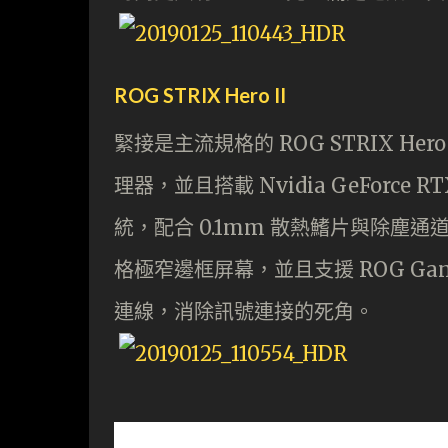
ROG STRIX Hero II
緊接是主流規格的 ROG STRIX Hero I
理器，並且搭載 Nvidia GeForce 
統，配合 0.1mm 散熱鰭片與除塵通道，
格極窄邊框屏幕，並且支援 ROG Gange
連線，消除訊號連接的死角。