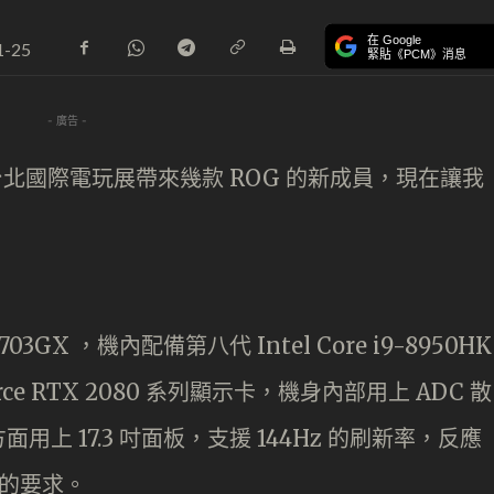
在 Google
1-25
緊貼《PCM》消息
- 廣告 -
台北國際電玩展帶來幾款 ROG 的新成員，現在讓我
X ，機內配備第八代 Intel Core i9-8950HK
rce RTX 2080 系列顯示卡，機身內部用上 ADC 散
上 17.3 吋面板，支援 144Hz 的刷新率，反應
賽的要求。