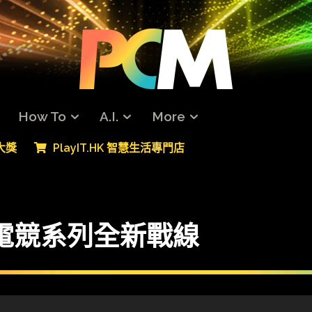
How To
A.I.
More
專大獎
PlayIT.HK 智慧生活專門店
 電競系列全新戰線