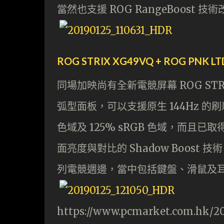
當然也支援 ROG RangeBoost 
ROG STRIX XG49VQ + ROG PNK LT
同場加映尚有全新電競屏幕 ROG STRIX X
弧型面板，可以支援原生 144Hz 的刷
色域及 125% sRGB 色域，而且已取得
面亮度與對比的 Shadow Boost 
列電競週邊，當中包括鍵盤、滑鼠及
https://www.pcmarket.com.hk/20