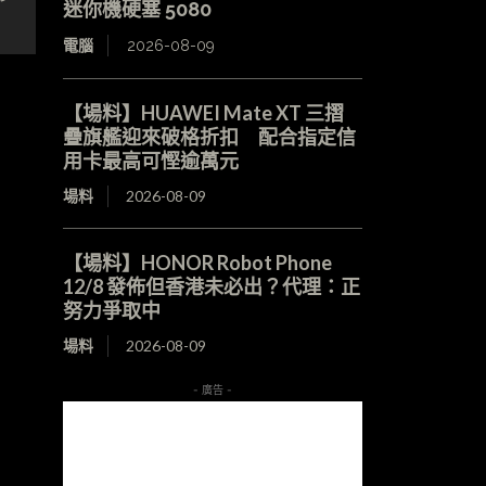
迷你機硬塞 5080
」
電腦
2026-08-09
【場料】HUAWEI Mate XT 三摺
疊旗艦迎來破格折扣 配合指定信
用卡最高可慳逾萬元
場料
2026-08-09
【場料】HONOR Robot Phone
12/8 發佈但香港未必出？代理：正
努力爭取中
場料
2026-08-09
- 廣告 -