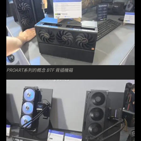
PROART系列的概念 BTF 背插機箱