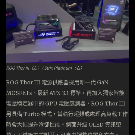
ROG Thor III（左）/ Strix Platinum（右）
ROG Thor III 電源供應器採用新一代 GaN
MOSFETs、最新 ATX 3.1 標準，再加入獨家智能
電壓穩定器中的 GPU 電壓感測器，ROG Thor III
另具備 Turbo 模式，當執行超頻或處理高負載工作
時會大幅提升冷卻性能。側面升級 OLED 資訊螢