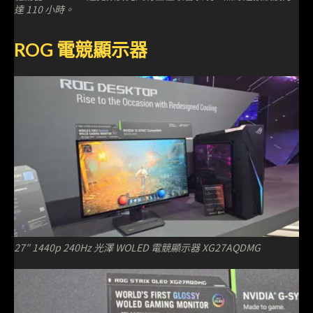
達 110 小時。
ROG 電競顯示器
27″ 1440p 240Hz 光澤 WOLED 電競顯示器 XG27AQDMG