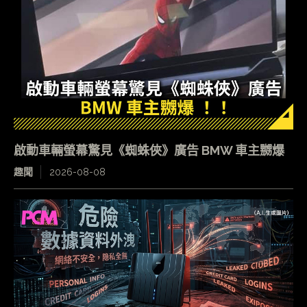
啟動車輛螢幕驚見《蜘蛛俠》廣告 BMW 車主嬲爆
趣聞
2026-08-08