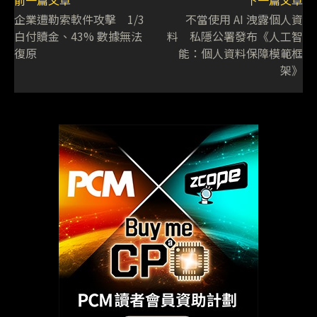
前一篇文章
下一篇文章
企業遭勒索軟件攻擊 1/3
不當使用 AI 洩露個人資
白付贖金、43% 數據無法
料 私隱公署發布《人工智
復原
能：個人資料保障模範框
架》