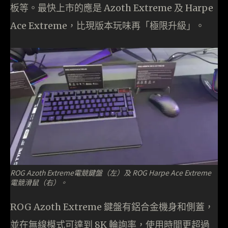
板等。最快上市的應是 Azoth Extreme 及 Harpe
Ace Extreme，比現版本玩味再「極限升級」。
ROG Azoth Extreme電競鍵盤（左）及 ROG Harpe Ace Extreme
電競滑鼠（右）。
ROG Azoth Extreme 鍵盤有鋁合金機身和側蓋，
並在無線模式可達到 8K 輪詢率，使用時間更超過