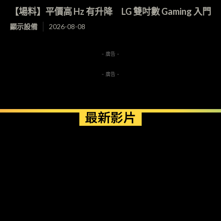
【場料】平價高 Hz 有升降 LG 雙吋數 Gaming 入門
顯示設備
2026-08-08
- 廣告 -
- 廣告 -
最新影片