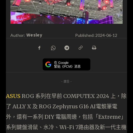
Wesley
Author:
Published:
2024-06-12
在 Google
緊貼《PCM》消息
- 廣告 -
ASU
S
ROG 系列在早前 COMPUTEX 2024 上，除
了 ALLY X 及 ROG Zephyrus G16 AI電競筆電
外，還有一系列 DIY 電腦周邊，包括「Extreme」
系列鍵盤滑鼠、水冷、Wi-Fi 7路由器及新一代主機