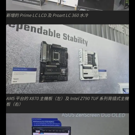
新增的 Prime LC LCD 及 Proart LC 360 水冷
AM5 平台的 X870 主機板（左）及 Intel Z790 TUF 系列背插式主機
板（右）