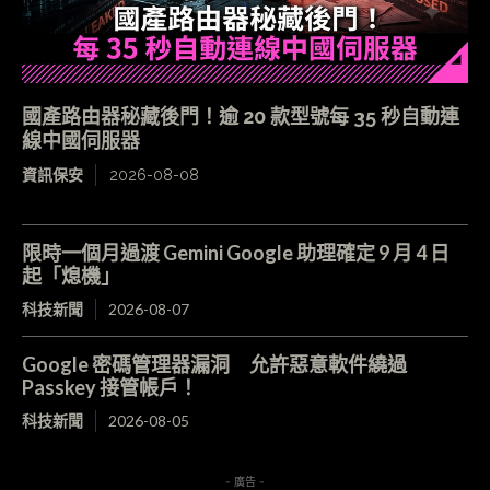
國產路由器秘藏後門！逾 20 款型號每 35 秒自動連
線中國伺服器
資訊保安
2026-08-08
限時一個月過渡 Gemini Google 助理確定 9 月 4 日
起「熄機」
科技新聞
2026-08-07
Google 密碼管理器漏洞 允許惡意軟件繞過
Passkey 接管帳戶！
科技新聞
2026-08-05
- 廣告 -