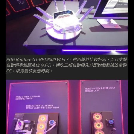
ROG Rapture GT-BE19000 WiFi 7，白色設計比較特別，而且支援
自動頻率協調系統 (AFC)，通吃三頻自動優先分配遊戲數據流量到
6G，取得最快反應時間。