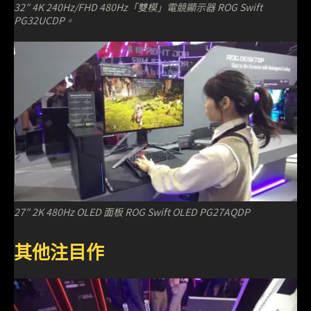
32″ 4K 240Hz/FHD 480Hz「雙模」電競顯示器 ROG Swift
PG32UCDP。
27″ 2K 480Hz OLED 面板 ROG Swift OLED PG27AQDP
其他注目作