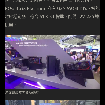
幕，以磁吸方式附著，可自由調整位置和方向。
ROG Strix Platinum 亦有 GaN MOSFETs、智能
電壓穩定器，符合 ATX 3.1 標準，配備 12V-2×6 連
接器。
各種概念 BTF 背插機箱