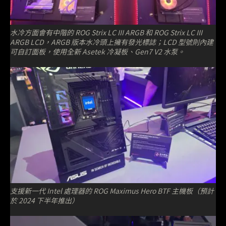
水冷方面會有中階的 ROG Strix LC III ARGB 和 ROG Strix LC III
ARGB LCD，ARGB 版本水冷頭上擁有發光標誌；LCD 型號則內建
可自訂面板，使用全新 Asetek 冷凝板、Gen7 V2 水泵。
支援新一代 Intel 處理器的 ROG Maximus Hero BTF 主機板（預計
於 2024 下半年推出）