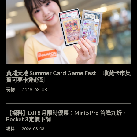
黃埔天地 Summer Card Game Fest 收藏卡市集
寶可夢卡迷必到
玩物
2026-08-08
【場料】DJI 8 月限時優惠：Mini 5 Pro 首降九折、
Pocket 3 定價下調
場料
2026-08-08