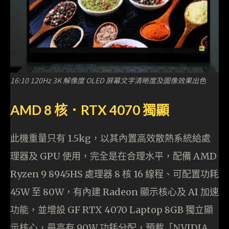
16:10 120Hz 3K 解像度 OLED 屏幕文字清晰度及圖像效果出色
AMD 8 核．RTX 4070 獨顯
此機重量只有 1.5kg，以其內置高效散熱系統給處
理器及 GPU 使用，完全是在合理水平，配備 AMD
Ryzen 9 8945HS 處理器 8 核 16 線程、可配置功耗
45W 至 80W，有內建 Radeon 顯示核心及 AI 加速
功能，並增設 GF RTX 4070 Laptop 8GB 獨立顯
示核心，最高有 90W 功耗分配，預載「NVIDIA