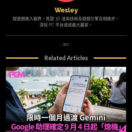
Wesley
經遊戲進入腦界，見證 3D 渲染技術及遊戲引擎互相進步，
深信 PC 平台或成最大贏家。
- 廣告 -
Related Articles