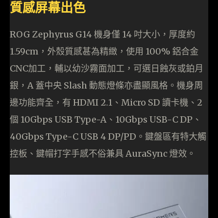
質感屏幕出色
ROG Zephyrus G14 機身僅 14 吋大小，厚度約
1.59cm，外殼質感甚為精緻，使用 100% 鋁合金
CNC加工，輔以幼沙霧面加工，可選日蝕灰或鉑月
銀，A 蓋中央 Slash 動態燈條亦盡顯風格。機身周
邊功能齊全，有 HDMI 2.1、Micro SD 讀卡機、2
個 10Gbps USB Type-A、10Gbps USB-C DP、
40Gbps Type-C USB 4 DP/PD。鍵盤區有特大觸
控板、鍵帽打字手感不俗兼具 AuraSync 燈效。