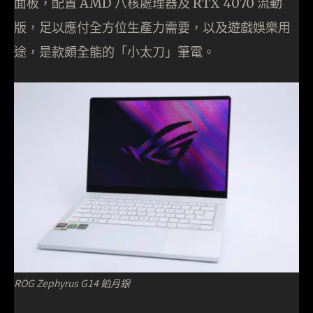
面板，配置 AMD 八核處理器及 RTX 4070 流動
版，足以應付全方位生產力需要，以及遊戲娛樂用
途，是款頗全能的「小太刀」筆電。
ROG Zephyrus G14 鉑月銀