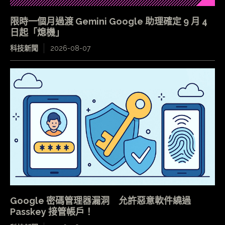
限時一個月過渡 Gemini Google 助理確定 9 月 4
日起「熄機」
科技新聞
2026-08-07
Google 密碼管理器漏洞 允許惡意軟件繞過
Passkey 接管帳戶！