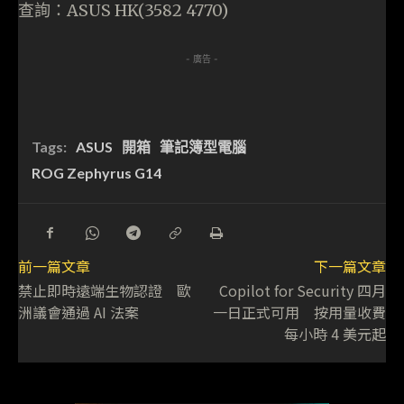
查詢：ASUS HK(3582 4770)
- 廣告 -
Tags:
ASUS
開箱
筆記簿型電腦
ROG Zephyrus G14
前一篇文章
下一篇文章
禁止即時遠端生物認證 歐
Copilot for Security 四月
洲議會通過 AI 法案
一日正式可用 按用量收費
每小時 4 美元起