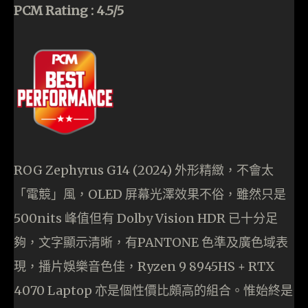
PCM Rating : 4.5/5
ROG Zephyrus G14 (2024) 外形精緻，不會太
「電競」風，OLED 屏幕光澤效果不俗，雖然只是
500nits 峰值但有 Dolby Vision HDR 已十分足
夠，文字顯示清晰，有PANTONE 色準及廣色域表
現，播片娛樂音色佳，Ryzen 9 8945HS + RTX
4070 Laptop 亦是個性價比頗高的組合。惟始終是