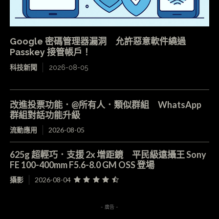
Google 密碼管理器漏洞 允許惡意軟件繞過
Passkey 接管帳戶！
科技新聞
2026-08-05
改進投票功能．@所有人．類似群組 WhatsApp
群組對話功能升級
流動應用
2026-08-05
625g 超輕巧．支援 2x 增距鏡 平民級遠攝王 Sony
FE 100-400mm F5.6-8.0 GM OSS 登場
攝影
2026-08-04
- 廣告 -