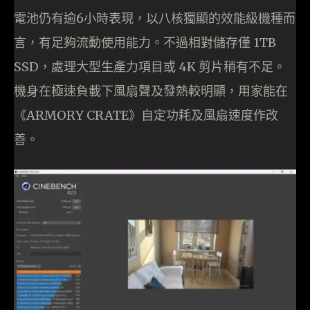
電池仍有逾6小時表現，以八核獨顯的效能級機種而
言，有足夠流動使用能力。不過相對儲存僅 1TB
SSD，處理大型生產力項目或 4K 剪片稍有不足。
機身在極速負載下風扇聲及發熱較明顯，用家能在
《ARMORY CRATE》自定功耗及風扇速度作改
善。