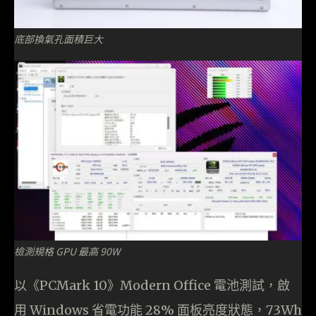
底部換氣孔面積巨大
檢測規格 GPU 最高 90W
以《PCMark 10》Modern Office 電池測試，啟
用 Windows 省電功能 28% 面板亮度狀態，73Wh