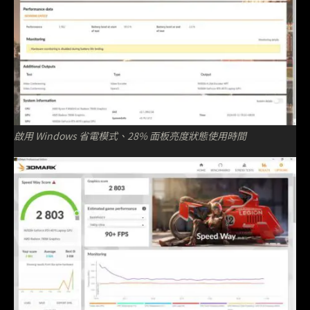
啟用 Windows 省電模式、28% 面板亮度狀態使用時間