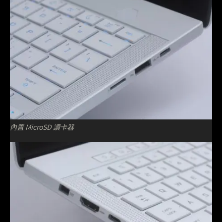
內置 MicroSD 讀卡器