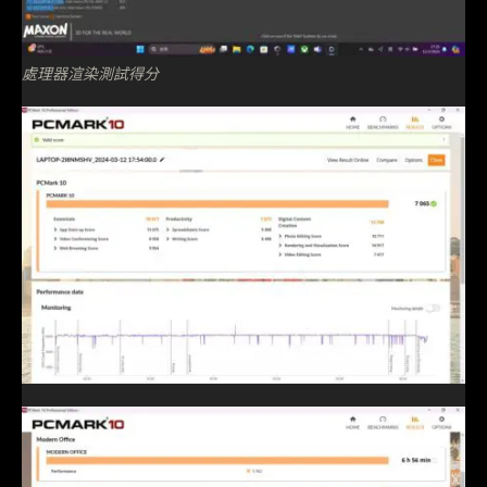
處理器渲染測試得分