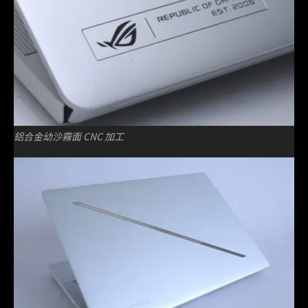
鋁合金幼沙霧面 CNC 加工