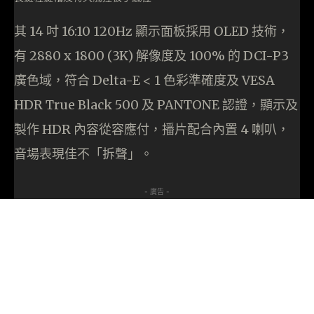
其 14 吋 16:10 120Hz 顯示面板採用 OLED 技術，
有 2880 x 1800 (3K) 解像度及 100% 的 DCI-P3
廣色域，符合 Delta-E < 1 色彩準確度及 VESA
HDR True Black 500 及 PANTONE 認證，顯示及
製作 HDR 內容從容應付，播片配合內置 4 喇叭，
音場表現佳不「拆聲」。
- 廣告 -