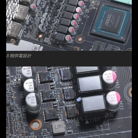
8 相供電設計