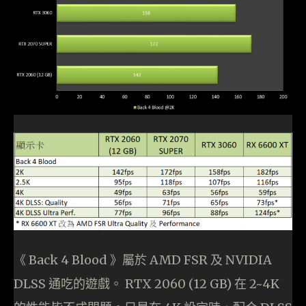
《 Back 4 Blood 》屬於 AMD FSR 及 NVIDIA
DLSS 通吃的遊戲。 RTX 2060 (12 GB) 在 2~4K