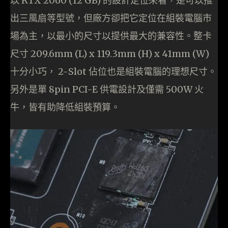
以 RTX 2060 (12 GB) 的設計定位來看，是可以推
出三風扇等型號，但廠方卻把它定位在組裝電腦市
場為主，以最小的尺寸以提供最大的兼容性。整卡
尺寸 209.6mm (L) x 119.3mm (H) x 41mm (W)
十分小巧， 2-Slot 佔位也是組裝電腦的理想尺寸。
另外是單 8pin PCI-E 供電設計及僅需 500W 火
牛，皆有助降低組裝預算。