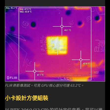
FLIR 熱影像測試。可見 GPU 核心部分可達 63.2℃。
小卡設計方便組裝