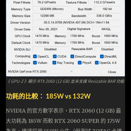
《 GPU-Z 》顯示 RTX 2060 (12 GB) 並未支援 Resizable BAR 功能
功耗的比較︰ 185W vs 132W
NVIDIA 的官方數字表示，RTX 2060 (12 GB) 最
大功耗為 185W 而較 RTX 2060 SUPER 的 175W