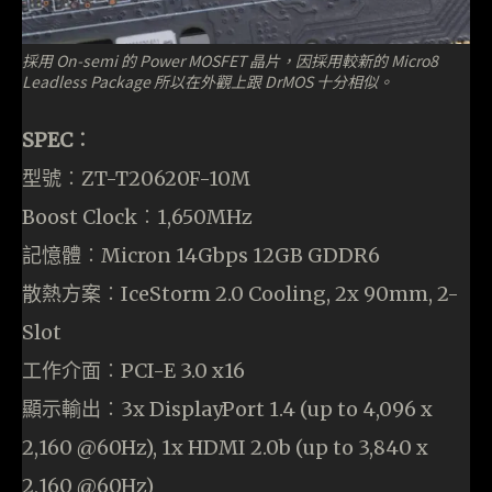
採用 On-semi 的 Power MOSFET 晶片，因採用較新的 Micro8
Leadless Package 所以在外觀上跟 DrMOS 十分相似。
SPEC︰
型號︰ZT-T20620F-10M
Boost Clock︰1,650MHz
記憶體︰Micron 14Gbps 12GB GDDR6
散熱方案︰IceStorm 2.0 Cooling, 2x 90mm, 2-
Slot
工作介面︰PCI-E 3.0 x16
顯示輸出︰3x DisplayPort 1.4 (up to 4,096 x
2,160 @60Hz), 1x HDMI 2.0b (up to 3,840 x
2,160 @60Hz)