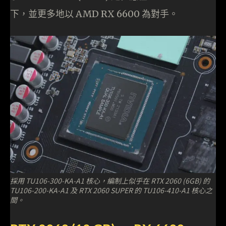
下，並更多地以 AMD RX 6600 為對手。
採用 TU106-300-KA-A1 核心，編制上似乎在 RTX 2060 (6GB) 的
TU106-200-KA-A1 及 RTX 2060 SUPER 的 TU106-410-A1 核心之
間。