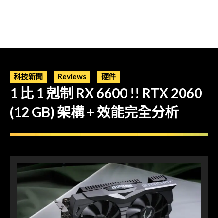
科技新聞
Reviews
硬件
1 比 1 剋制 RX 6600 !! RTX 2060
(12 GB) 架構 + 效能完全分析