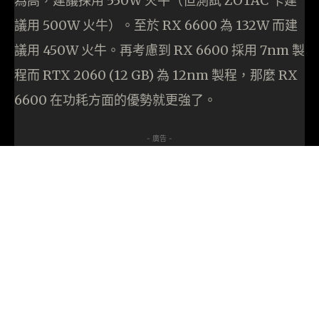
為高，建議採用 550W 火牛（但測試 ZOTAC 卡建
議用 500W 火牛）。至於 RX 6600 為 132W 而建
議用 450W 火牛。再考慮到 RX 6600 採用 7nm 製
程而 RTX 2060 (12 GB) 為 12nm 製程，那麼 RX
6600 在功耗方面的優勢就更強了。
- 廣告 -