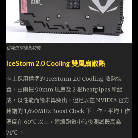
也提供保護板功能
IceStorm 2.0 Cooling 雙風扇散熱
卡上採用標準的 IceStorm 2.0 Cooling 散熱裝
置，由兩把 90mm 風扇及 2 根heatpipes 所組
成，以性能而論未算突出，但足以在 NVIDIA 官方
建議的 1,650MHz Boost Clock 下工作，平均工作
溫度在 60℃ 以上，連續跑數小時後測試最高為
71℃ 。