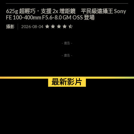
625g 超輕巧．支援 2x 增距鏡 平民級遠攝王 Sony
FE 100-400mm F5.6-8.0 GM OSS 登場
攝影
2026-08-04
- 廣告 -
- 廣告 -
最新影片