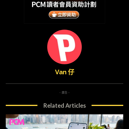
Van 仔
- 廣告 -
Related Articles