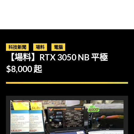
科技新聞
場料
電腦
【場料】RTX 3050 NB 平極
$8,000 起