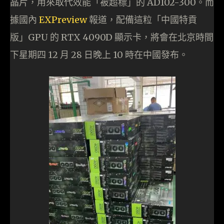
晶片，用來取代效能「被超標」的 AD102-300。而
據國內
EXPreview
報道，配備這粒「中國特貢
版」GPU 的 RTX 4090D 顯示卡，將會在北京時間
下星期四 12 月 28 日晚上 10 時在中國發布。