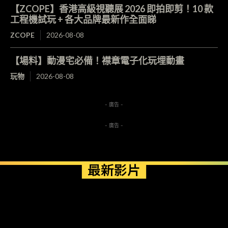
【ZCOPE】香港高級視聽展 2026 即拍即剪！10 款
工程機試玩 + 各大品牌最新作全面睇
ZCOPE
2026-08-08
【場料】動漫宅必備！襟章電子化玩埋動畫
玩物
2026-08-08
- 廣告 -
- 廣告 -
最新影片