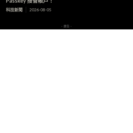
Passkey 接管帳戶！
科技新聞
2026-08-05
- 廣告 -