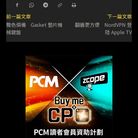
前一篇文章
下一篇文章
聲色俱備 Gasket 墊片機
翻牆更方便 NordVPN 登
械鍵盤
陸 Apple TV