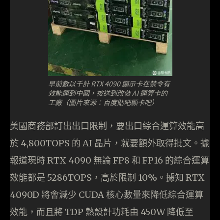
早前數以千計 RTX 4090 顯示卡在禁令有
效能運到中國，被送到改裝 AI 運算卡的
工廠（圖片來源：百度貼吧顯卡吧）
美國商務部訂出出口限制，要出口綜合運算效能高
於 4,800TOPS 的 AI 晶片，就要額外取得批文。據
報道現時 RTX 4090 無論 FP8 和 FP16 的綜合運算
效能都是 5286TOPS，高於限制 10%。據知 RTX
4090D 將會減少 CUDA 核心數量來降低綜合運算
效能，而且將 TDP 熱設計功耗由 450W 降低至