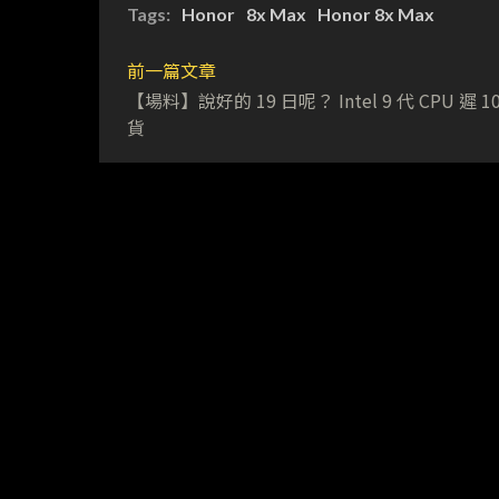
Tags:
Honor
8x Max
Honor 8x Max
前一篇文章
【場料】說好的 19 日呢？ Intel 9 代 CPU 遲 1
貨