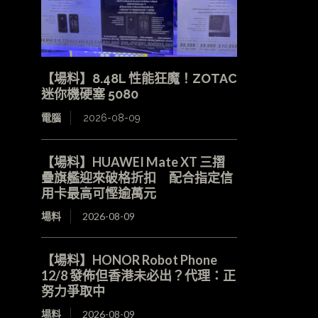
【場料】8.48L 性能狂魔！ZOTAC
迷你機硬塞 5080
電腦
2026-08-09
【場料】HUAWEI Mate XT 三摺
疊旗艦迎來破格折扣 配合指定信
用卡最高可慳逾萬元
場料
2026-08-09
【場料】HONOR Robot Phone
12/8 發佈但香港未必出？代理：正
努力爭取中
場料
2026-08-09