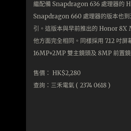
繼配備 Snapdragon 636 處理器的
Snapdragon 660 處理器的版本
引。這版本與早前推出的 Honor 8X M
他方面完全相同。同樣採用 7.12 吋屏幕，
16MP+2MP 雙主鏡頭及 8MP 前置
售價： HK$2,280
查詢：三禾電氣 ( 2374 0618 )