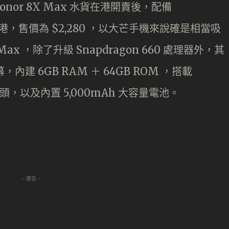
 Honor 8X Max 水貨在港開賣後，配備
也到港，售價為 $2,280 ，以大芒手機來說確是相當吸
ax ，除了升級 Snapdragon 660 處理器外，其
內建 6GB RAM ＋ 64GB ROM ，搭載
鏡頭，以及內置 5,000mAh 大容量電池。
- 廣告 -