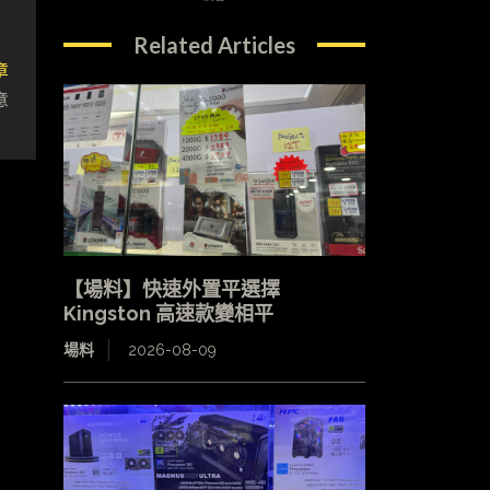
Related Articles
章
意
【場料】快速外置平選擇
Kingston 高速款變相平
場料
2026-08-09