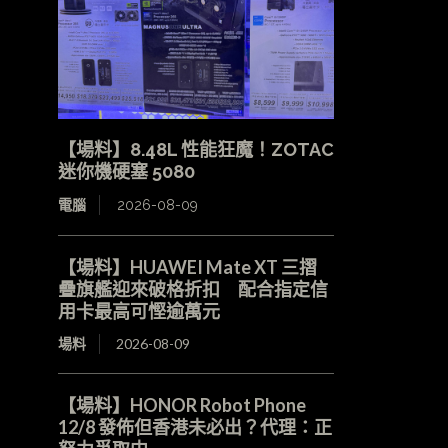
【場料】8.48L 性能狂魔！ZOTAC
迷你機硬塞 5080
電腦
2026-08-09
【場料】HUAWEI Mate XT 三摺
疊旗艦迎來破格折扣 配合指定信
用卡最高可慳逾萬元
場料
2026-08-09
【場料】HONOR Robot Phone
12/8 發佈但香港未必出？代理：正