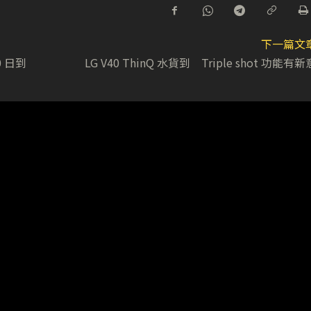
下一篇文
0 日到
LG V40 ThinQ 水貨到 Triple shot 功能有新