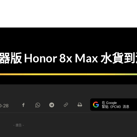
版 Honor 8x Max 水貨
在 Google
0-28
緊貼《PCM》消息
- 廣告 -