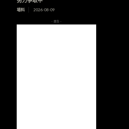
努力爭取中
場料
2026-08-09
- 廣告 -