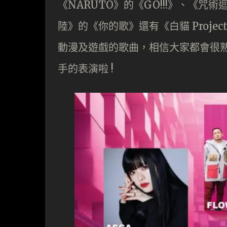
《NARUTO》的《GO!!!》、《咒術迴
陸》的《你的歌》還有《白貓 Project 
動漫及遊戲的歌曲，相信大家都會很
手的表演啦 !