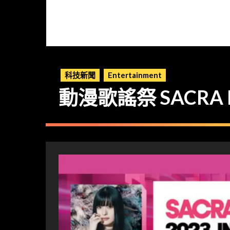
科技新聞
Entertainment
動漫歌謠祭 SACRA M