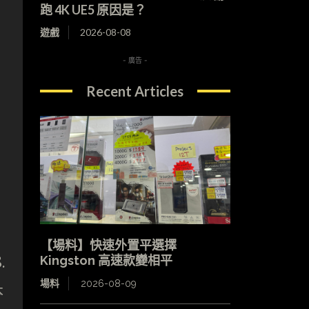
跑 4K UE5 原因是？
遊戲
2026-08-08
- 廣告 -
Recent Articles
【場料】快速外置平選擇
Kingston 高速款變相平
.
場料
2026-08-09
本