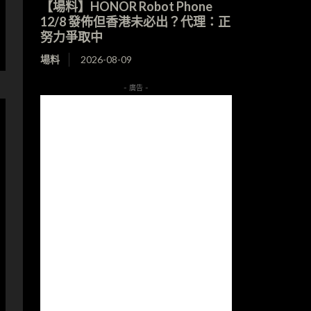
【場料】HONOR Robot Phone
12/8 發佈但香港未必出？代理：正
努力爭取中
場料
2026-08-09
- 廣告 -