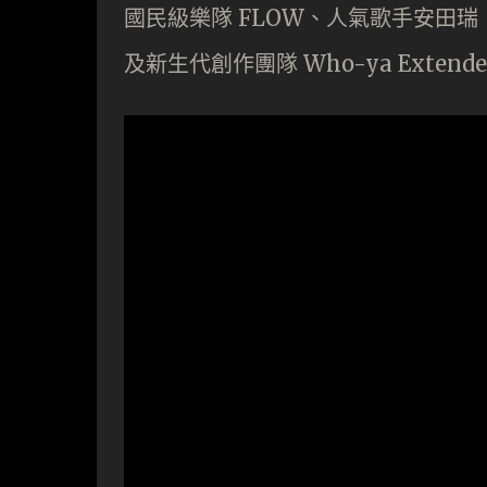
國民級樂隊 FLOW、人氣歌手安田瑞（Rei 
及新生代創作團隊 Who-ya Exte