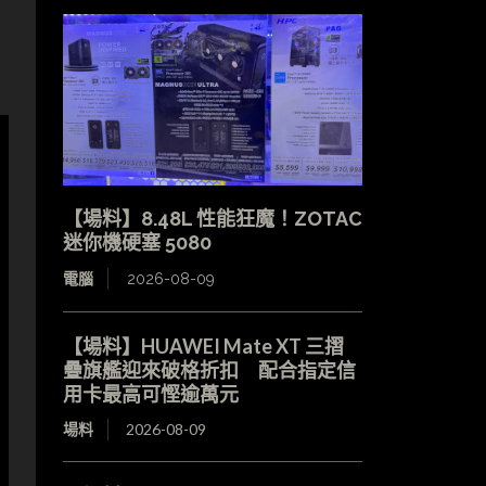
【場料】8.48L 性能狂魔！ZOTAC
迷你機硬塞 5080
電腦
2026-08-09
【場料】HUAWEI Mate XT 三摺
疊旗艦迎來破格折扣 配合指定信
用卡最高可慳逾萬元
場料
2026-08-09