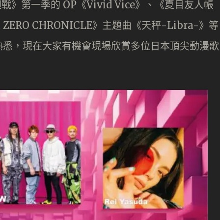
戰》第一季的 OP《Vivid Vice》、《夏目友人帳
ZERO CHRONICLE》主題曲《天秤-Libra-》等
熟悉，現在大家有機會現場欣賞多位日本頂尖動漫歌