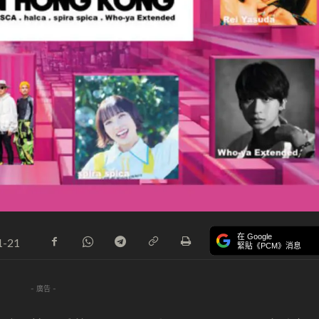
在 Google
1-21
緊貼《PCM》消息
- 廣告 -