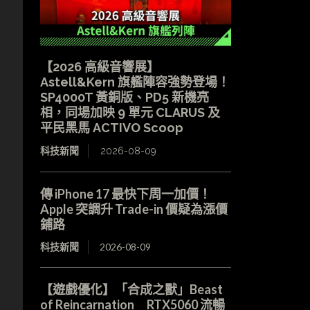
【2026 高級音響展】
Astell&Kern 旗艦陣容強勢登場！
SP4000T 黃銅版、PD5 新機亮
相，同場加映 9 單元 CLARUS 及
平民黑馬 ACTIVO Scoop
科技新聞
2026-08-09
傳 iPhone 17 最快下周一加價！
Apple 突調升 Trade-in 價疑為漲價
鋪路
科技新聞
2026-08-09
【遊戲優化】「合成之獸」Beast
of Reincarnation RTX5060 流暢