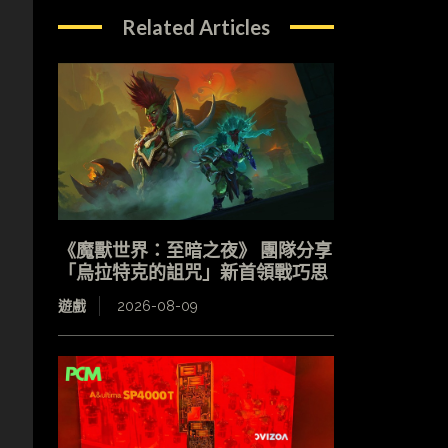
Related Articles
《魔獸世界：至暗之夜》 團隊分享
「烏拉特克的詛咒」新首領戰巧思
遊戲
2026-08-09