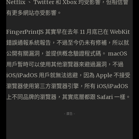
Netflix 、 Twitter 和 Xbox 均受影響，但相信會
有更多網站亦受影響。
FingerPrintJS 其實早在去年 11 月底已在 WebKit
錯誤通報系統報告，不過至今仍未有修補，所以就
公開有關漏洞，並提供槪念驗證程式碼。 macOS
用戶暫時可以使用其他瀏覽器來避過漏洞，不過
iOS/iPadOS 用戶就無法逃避，因為 Apple 不接受
瀏覽器使用第三方瀏覽器引擎，所有 iOS/iPadOS
上不同品牌的瀏覽器，其實底層都跟 Safari 一樣。
- 廣告 -