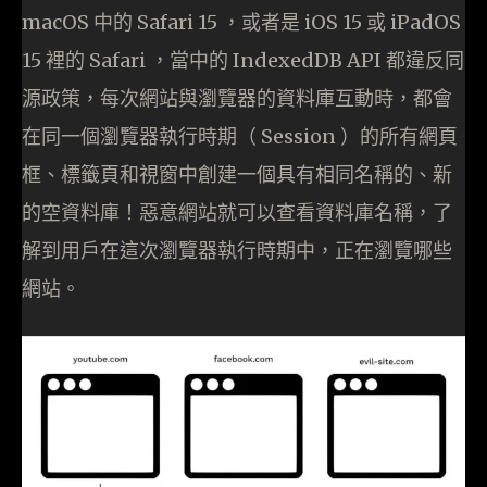
macOS 中的 Safari 15 ，或者是 iOS 15 或 iPadOS
15 裡的 Safari ，當中的 IndexedDB API 都違反同
源政策，每次網站與瀏覽器的資料庫互動時，都會
在同一個瀏覽器執行時期（ Session ）的所有網頁
框、標籤頁和視窗中創建一個具有相同名稱的、新
的空資料庫！惡意網站就可以查看資料庫名稱，了
解到用戶在這次瀏覽器執行時期中，正在瀏覽哪些
網站。