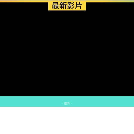
最新影片
- 廣告 -