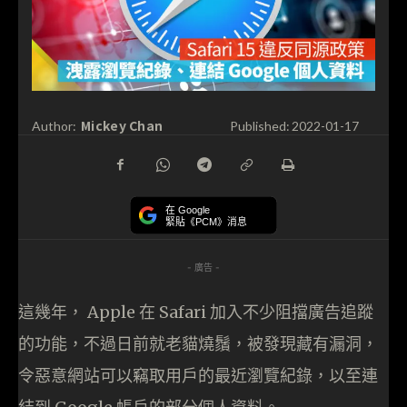
Mickey Chan
Author:
Published:
2022-01-17
在 Google
緊貼《PCM》消息
- 廣告 -
這幾年， Apple 在 Safari 加入不少阻擋廣告追蹤
的功能，不過日前就老貓燒鬚，被發現藏有漏洞，
令惡意網站可以竊取用戶的最近瀏覽紀錄，以至連