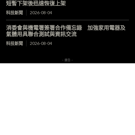
短暫下架後迅速恢復上架
科技新聞
2026-08-04
消委會與機電署簽署合作備忘錄 加強家用電器及
氣體用具聯合測試與資訊交流
科技新聞
2026-08-04
- 廣告 -