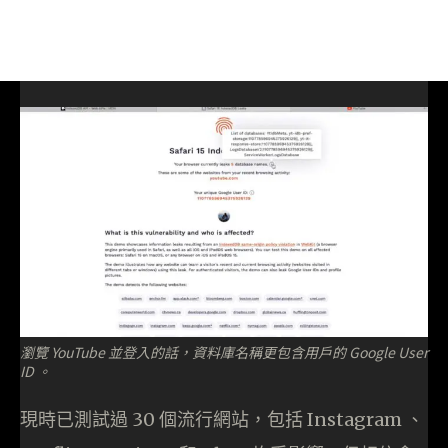
瀏覽 YouTube 並登入的話，資料庫名稱更包含用戶的 Google User
ID 。
現時已測試過 30 個流行網站，包括 Instagram 、