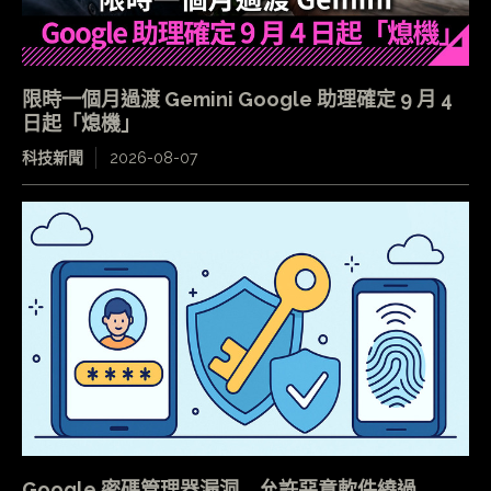
限時一個月過渡 Gemini Google 助理確定 9 月 4
日起「熄機」
科技新聞
2026-08-07
Google 密碼管理器漏洞 允許惡意軟件繞過