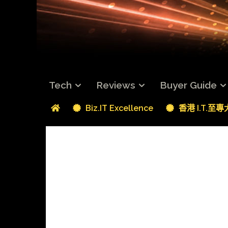
Tech
Reviews
Buyer Guide
Biz.IT Excellence
香港 I.T.至