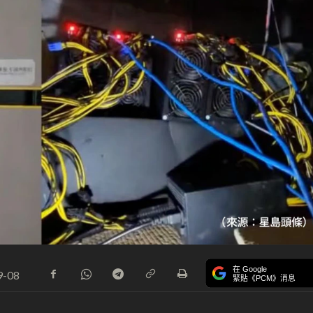
在 Google
9-08
緊貼《PCM》消息