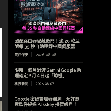
事
國產路由器秘藏後門！逾 20 款型
號每 35 秒自動連線中國伺服器
資訊保安
2026-08-08
限時一個月過渡 Gemini Google 助
理確定 9 月 4 日起「熄機」
科技新聞
2026-08-07
Google 密碼管理器漏洞 允許惡
意軟件繞過 Passkey 接管帳戶！