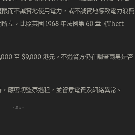
權限而不誠實地使用電力，或不誠實地導致電力浪費
比照英國 1968 年法例第 60 章《Theft
000 至 $9,000 港元。不過警方仍在調查兩男是否
時，應密切監察過程，並留意電費及網絡異常。
- 廣告 -