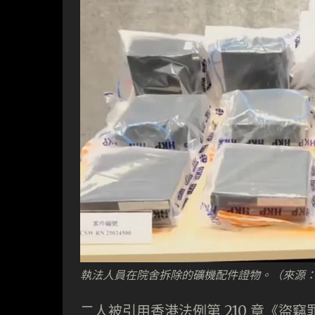
執法人員在院舍拆除的礦機配件證物。（來源
二人被引用香港法例第 210 章《盜