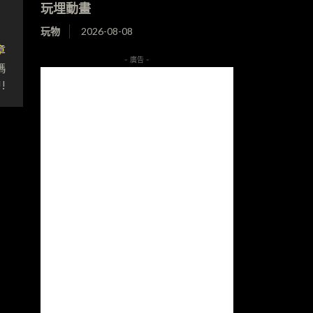
玩埋動畫
玩物
2026-08-08
章
- 廣告 -
碼
!!