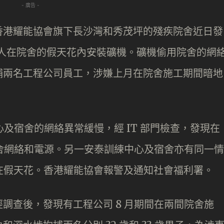
- 廣告 -
香港耀能協會旗下長沙灣和秀茂坪的殘疾院舍近日發
有人在院舍的假天花內安裝礦機。礦機偷用院舍的網
捕兩名工程公司員工，涉嫌上月在院舍施工期間暗地
心及宿舍的網絡異常緩慢，經 IT 部門檢查，發現在
院舍網絡和電源。另一安泰訓練中心及宿舍亦有同一情
藏在假天花。香港耀能協會報警及通知社會福利署。
調查後，發現有工程公司 8 月期間在兩間院舍施