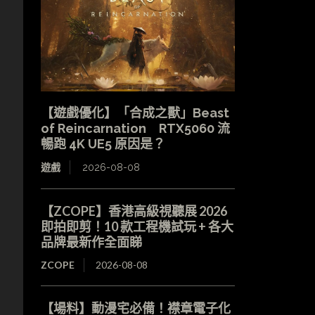
【遊戲優化】「合成之獸」Beast
of Reincarnation RTX5060 流
暢跑 4K UE5 原因是？
遊戲
2026-08-08
【ZCOPE】香港高級視聽展 2026
即拍即剪！10 款工程機試玩 + 各大
品牌最新作全面睇
ZCOPE
2026-08-08
【場料】動漫宅必備！襟章電子化