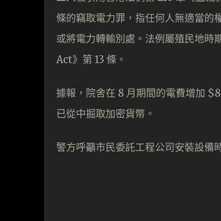
條的竊取電力罪，指任何人無適當的
或將電力轉輸別處。法例屬殖民地時期所立，
Act》第 13 條。
據報，院舍在 8 月期間的電費增加 $8,
已從中掘取加密貨幣。
警方呼籲市民委託工程公司安裝設備