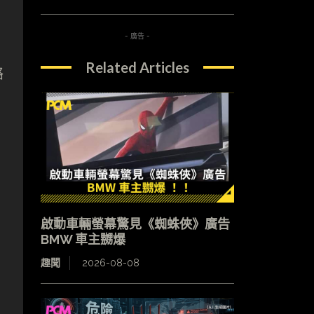
- 廣告 -
Related Articles
絡
啟動車輛螢幕驚見《蜘蛛俠》廣告
BMW 車主嬲爆
趣聞
2026-08-08