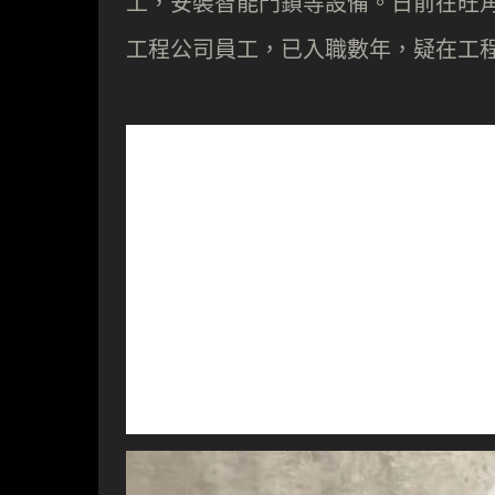
工，安裝智能門鎖等設備。日前在旺角和
工程公司員工，已入職數年，疑在工