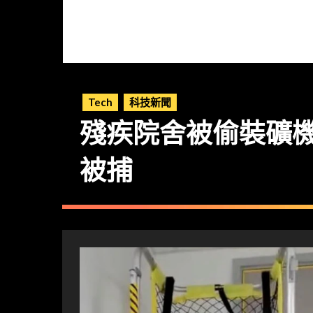
Tech
科技新聞
殘疾院舍被偷裝礦
被捕