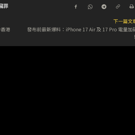
竊罪
下一篇文
動香港
發布前最新爆料：iPhone 17 Air 及 17 Pro 電量加