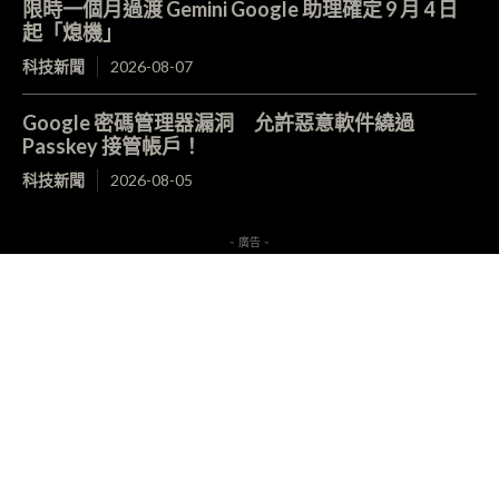
限時一個月過渡 Gemini Google 助理確定 9 月 4 日
起「熄機」
科技新聞
2026-08-07
Google 密碼管理器漏洞 允許惡意軟件繞過
Passkey 接管帳戶！
科技新聞
2026-08-05
- 廣告 -