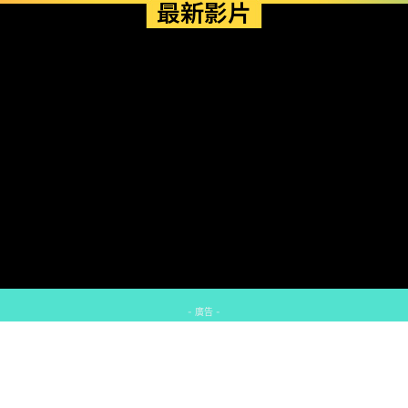
最新影片
- 廣告 -