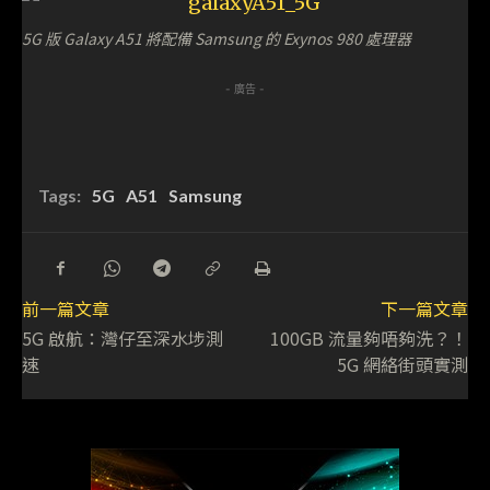
5G 版 Galaxy A51 將配備 Samsung 的 Exynos 980 處理器
- 廣告 -
Tags:
5G
A51
Samsung
前一篇文章
下一篇文章
5G 啟航：灣仔至深水埗測
100GB 流量夠唔夠洗？！
速
5G 網絡街頭實測