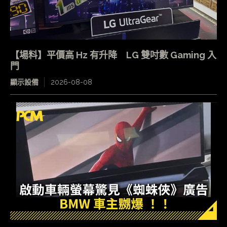
【場料】平價高 Hz 有升降 LG 雙吋數 Gaming 入
門
顯示設備
2026-08-08