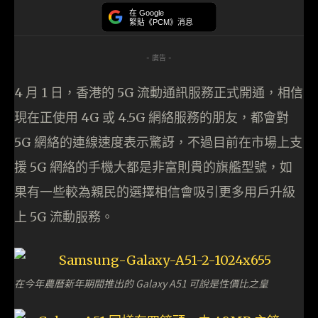
在 Google
緊貼《PCM》消息
- 廣告 -
4 月 1 日，香港的 5G 流動通訊服務正式開通，相信
現在正使用 4G 或 4.5G 網絡服務的朋友，都會對
5G 網絡的連線速度表示驚訝，不過目前在市場上支
援 5G 網絡的手機大都是非富則貴的旗艦型號，如
果有一些較為親民的選擇相信會吸引更多用戶升級
上 5G 流動服務。
在今年農曆新年期間推出的 Galaxy A51 可說是性價比之皇