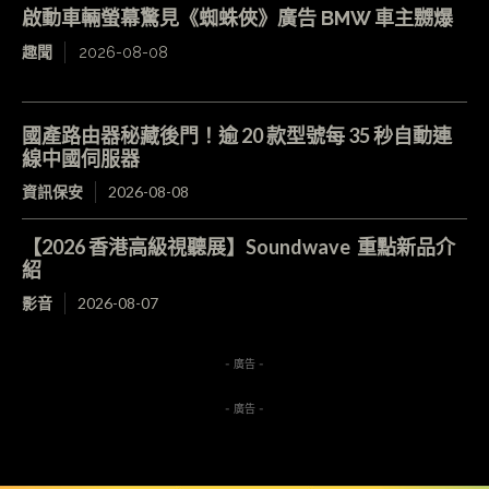
啟動車輛螢幕驚見《蜘蛛俠》廣告 BMW 車主嬲爆
趣聞
2026-08-08
國產路由器秘藏後門！逾 20 款型號每 35 秒自動連
線中國伺服器
資訊保安
2026-08-08
【2026 香港高級視聽展】Soundwave 重點新品介
紹
影音
2026-08-07
- 廣告 -
- 廣告 -