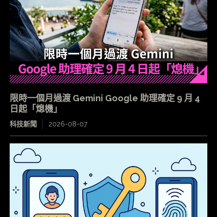
限時一個月過渡 Gemini Google 助理確定 9 月 4
日起「熄機」
科技新聞
2026-08-07