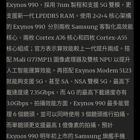
Exynos 990，採用 7nm 製程和支援 5G 雙模，更
支援新一代 LPDDR5 RAM。使用 2+2+4 核心架構
的 Exynos 990 分別兩枚 Samsung 客製化高效能
核心、兩枚 Cortex A76 核心和四枚 Cortex-A55
核心組成；官方表示算效能較上一代提升兩成。搭
配 Mali G77MP11 圖像處理器及雙核 NPU 以提升
人工智能運算效能。再搭配 Exynos Modem 5123
就能夠支援 5G，甚至 SA、NSA 雙模 5G，最高下
載速度達 7.35Gbps，而 4G 的最高下載速度亦有
3.0Gbps。拍攝效能方面，Exynos 990 最多能管
理 6 個鏡頭，並可以同時使用 3 個鏡頭進行拍攝，
而單鏡頭更支援最高 1 億像素的拍攝，預計
Exynos 990 明年初上市的 Samsung 旗艦手機