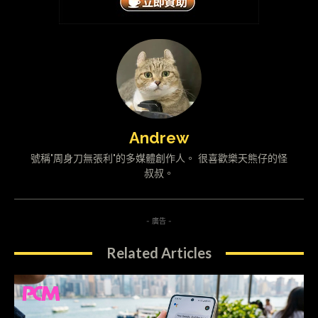
Andrew
號稱"周身刀無張利"的多媒體創作人。 很喜歡樂天熊仔的怪
叔叔。
- 廣告 -
Related Articles