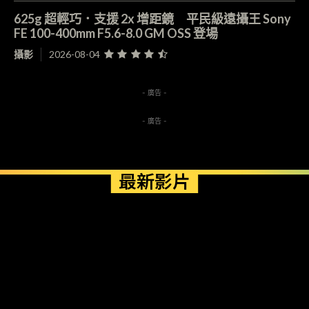
625g 超輕巧．支援 2x 增距鏡 平民級遠攝王 Sony
FE 100-400mm F5.6-8.0 GM OSS 登場
攝影
2026-08-04
- 廣告 -
- 廣告 -
最新影片