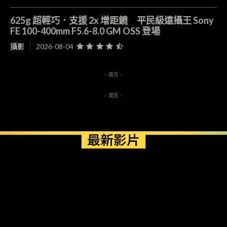
625g 超輕巧．支援 2x 增距鏡 平民級遠攝王 Sony
FE 100-400mm F5.6-8.0 GM OSS 登場
攝影
2026-08-04
- 廣告 -
- 廣告 -
最新影片