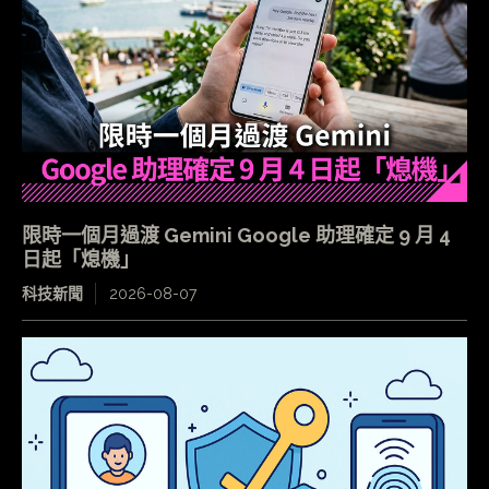
限時一個月過渡 Gemini Google 助理確定 9 月 4
日起「熄機」
科技新聞
2026-08-07