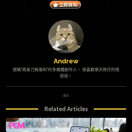
Andrew
號稱"周身刀無張利"的多媒體創作人。 很喜歡樂天熊仔的怪
叔叔。
- 廣告 -
Related Articles