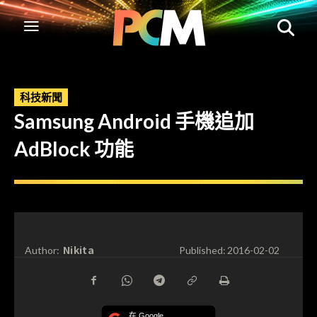
科技新聞
Samsung Android 手機追加
AdBlock 功能
Nikita
Author:
Published:
2016-02-02
在 Google