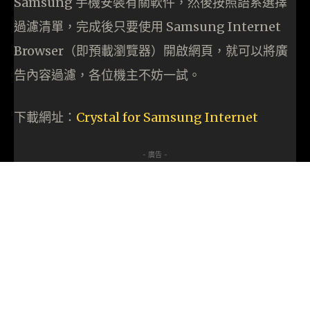
Samsung 手機安裝有關軟件，然後按照語系選擇
過濾清單，完成後只要使用 Samsung Internet
Browser（即預載瀏覽器）開啟網頁，就可以將廣
告內容過濾，各位機主不妨一試。
下載網址：
Crystal for Samsung Internet
- 廣告 -