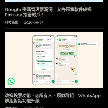
Google 密碼管理器漏洞 允許惡意軟件繞過
Passkey 接管帳戶！
科技新聞
2026-08-05
改進投票功能．@所有人．類似群組 WhatsApp
群組對話功能升級