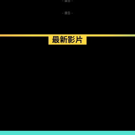
- 廣告 -
- 廣告 -
最新影片