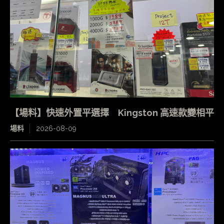
【場料】快速外置平選擇 Kingston 高速款變相平
場料
2026-08-09