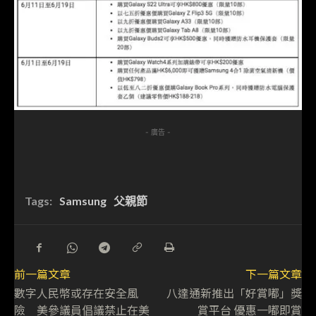
- 廣告 -
Tags:
Samsung
父親節
前一篇文章
下一篇文章
數字人民幣或存在安全風
八達通新推出「好賞嘟」獎
險 美參議員倡議禁止在美
賞平台 優惠一嘟即賞