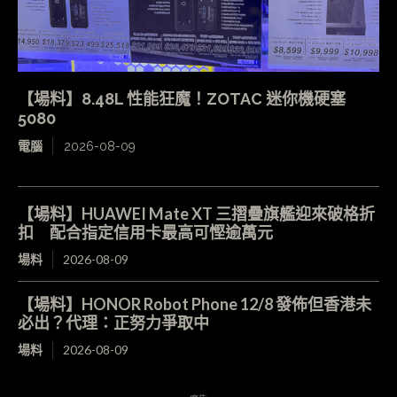
【場料】8.48L 性能狂魔！ZOTAC 迷你機硬塞
5080
電腦
2026-08-09
【場料】HUAWEI Mate XT 三摺疊旗艦迎來破格折
扣 配合指定信用卡最高可慳逾萬元
場料
2026-08-09
【場料】HONOR Robot Phone 12/8 發佈但香港未
必出？代理：正努力爭取中
場料
2026-08-09