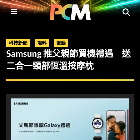
科技新聞
場料
電腦
Samsung 推父親節買機禮遇 送
二合一頸部恆溫按摩枕