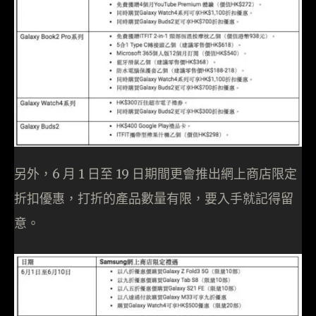
另外，6 月 1 日至 19 日期間更會推出網上商店限定
折扣優惠，打折的產品數量有限，要入手就記得留
意。