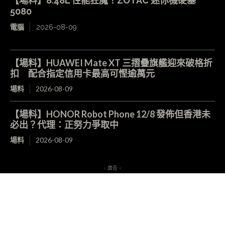
【場料】8.48L 性能狂魔！ZOTAC 迷你機硬塞
5080
電腦
2026-08-09
【場料】HUAWEI Mate XT 三摺疊旗艦迎來破格折
扣 配合指定信用卡最高可慳逾萬元
場料
2026-08-09
【場料】HONOR Robot Phone 12/8 發佈但香港未
必出？代理：正努力爭取中
場料
2026-08-09
- 廣告 -