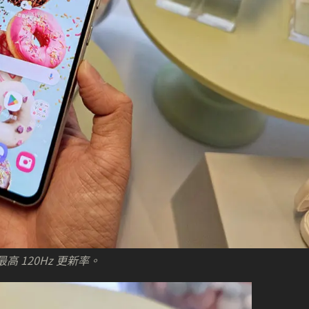
援最高 120Hz 更新率。