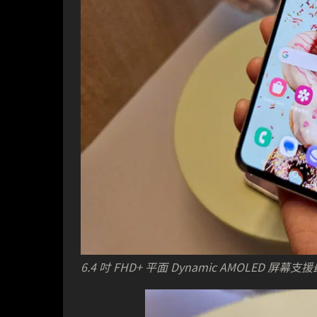
6.4 吋 FHD+ 平面 Dynamic AMOLED 屏幕支