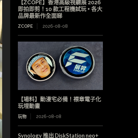
【ZCOPE】香港高級視聽展 2026
即拍即剪！10 款工程機試玩 + 各大
品牌最新作全面睇
ZCOPE
2026-08-08
【場料】動漫宅必備！襟章電子化
玩埋動畫
玩物
2026-08-08
Synology 推出 DiskStation neo+