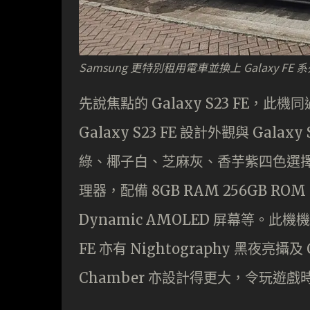
Samsung 更特別租用電車並換上 Galaxy F
先說焦點的 Galaxy S23 FE，
Galaxy S23 FE 設計外觀與 Ga
綠、椰子白、芝麻灰、香芋紫四色選擇。Galax
理器，配備 8GB RAM 256GB ROM，
Dynamic AMOLED 屏幕等。此機機
FE 亦有 Nightography 黑夜亮攝及 
Chamber 亦設計得更大，令玩遊