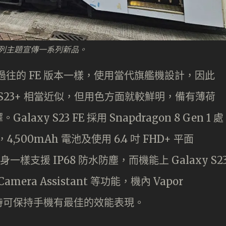
E 系列主題宣傳一系列新品。
此機同過往的 FE 版本一樣，使用當代旗艦機設計，因此
laxy S23+ 相當近似，但用色方面就較鮮明，備有薄荷
y S23 FE 採用 Snapdragon 8 Gen 1 處
4,500mAh 電池及使用 6.4 吋 FHD+ 平面
身一樣支援 IP68 防水防塵，而機能上 Galaxy S2
Camera Assistant 等功能，機內 Vapor
戲時可保持手機有最佳的效能表現。