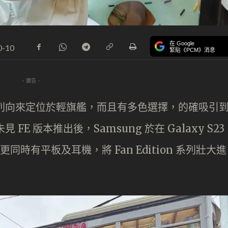
在 Google
0-10
緊貼《PCM》消息
- 廣告 -
tion）系列向來定位於輕旗艦，而且有多色選擇，的確吸引
見 FE 版本推出後，Samsung 於在 Galaxy S23
同時有平板及耳機，將 Fan Edition 系列壯大進