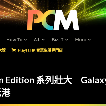
How To
A.I.
Biz.IT
More
專大獎
PlayIT.HK 智慧生活專門店
an Edition 系列壯大 Galaxy
抵港