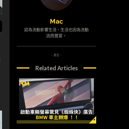
Mac
認為流動影響生活，生活也因為流動
因而豐富。
- 廣告 -
到
Related Articles