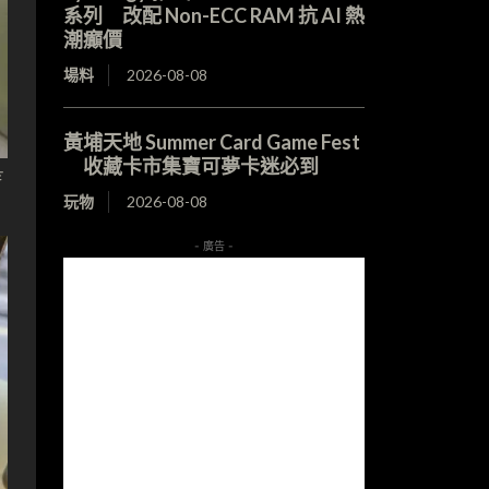
系列 改配 Non-ECC RAM 抗 AI 熱
潮癲價
場料
2026-08-08
黃埔天地 Summer Card Game Fest
收藏卡市集寶可夢卡迷必到
芋
玩物
2026-08-08
- 廣告 -