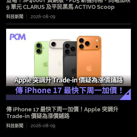
登場！SP4000T 黃銅版、PD5 新機亮相，同場加映
9 單元 CLARUS 及平民黑馬 ACTIVO Scoop
科技新聞
2026-08-09
傳 iPhone 17 最快下周一加價！Apple 突調升
Trade-in 價疑為漲價鋪路
科技新聞
2026-08-09