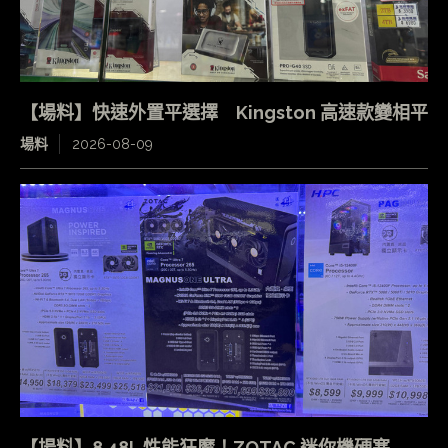
【場料】快速外置平選擇 Kingston 高速款變相平
場料
2026-08-09
【場料】8.48L 性能狂魔！ZOTAC 迷你機硬塞