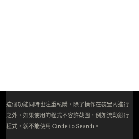
這個功能同時也注重私隱，除了操作在裝置內進行
之外，如果使用的程式不容許截圖，例如流動銀行
程式，就不能使用 Circle to Search。