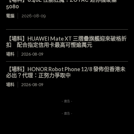
5080
電腦
2026-08-09
【場料】HUAWEI Mate XT 三摺疊旗艦迎來破格折
扣 配合指定信用卡最高可慳逾萬元
場料
2026-08-09
【場料】HONOR Robot Phone 12/8 發佈但香港未
必出？代理：正努力爭取中
場料
2026-08-09
- 廣告 -
- 廣告 -