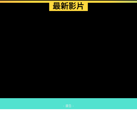
最新影片
- 廣告 -