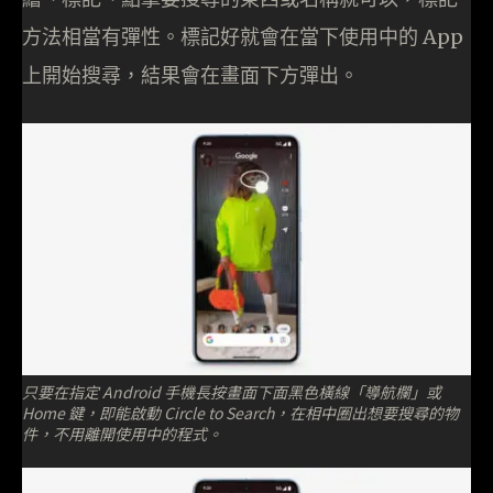
方法相當有彈性。標記好就會在當下使用中的 App
上開始搜尋，結果會在畫面下方彈出。
只要在指定 Android 手機長按畫面下面黑色橫線「導航欄」或
Home 鍵，即能啟動 Circle to Search，在相中圈出想要搜尋的物
件，不用離開使用中的程式。