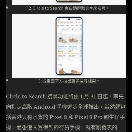
2. Circle to Search 會自動選取文字來搜尋。
3. 從畫面下方拉出更多搜尋結果。
Circle to Search 搜尋功能將由 1 月 31 日起，率先
向指定高階 Android 手機逐步全球推出，當然就包
括香港只有水貨的 Pixel 8 和 Pixel 8 Pro 親生仔手
機，而香港人買得到的行貨手機，就有剛發表的