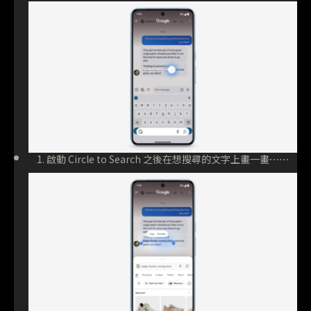
1. 啟動 Circle to Search 之後在想搜尋的文字上畫一畫⋯⋯