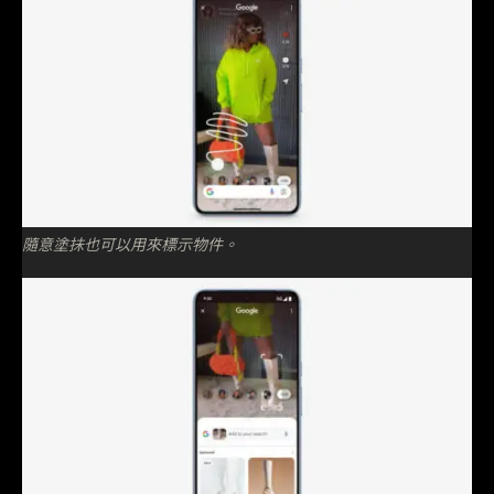
隨意塗抺也可以用來標示物件。