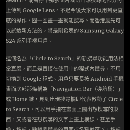
Search，或者存下那張圖片裁切出想搜尋的部分再
上傳到 Google Lens。不過今後大家可以用到更直
感的操作，圈一圈畫一畫就能搜尋。而香港最先可
以試這新方法的，將是剛發表的 Samsung Galaxy
S24 系列手機用戶。
這個名為「Circle to Search」的新搜尋功能用法相
當直感，而且是直接在使用中的程式內搜尋，不用
切換到 Google 程式。用戶只要長按 Android 手機
畫面底部那條稱為「Navigation Bar（導航欄）」
或 Home 鍵，見到出現搜尋欄即代表啟動了 Circle
to Search，可以用手指在畫面上圈出想搜尋的東
西，又或者在想搜尋的文字上畫上橫線，甚至手
繪、標記、點擊要搜尋的東西或名稱就可以，標記