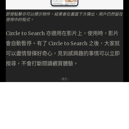
即使點擊亦可以標示物件，結果會在畫面下方彈出，用戶仍然留在
使用中的程式。
Circle to Search 亦適用在影片上，使用時，影片
會自動暫停。有了 Circle to Search 之後，大家就
可以盡情發揮好奇心，見到感興趣的事情可以立即
搜尋，不會打斷閱讀觀賞體驗。
- 廣告 -