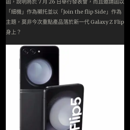
函，說明將於 7 月 26 日舉行發表會，而且邀請函以
「細機」作為襯托並以「Join the flip Side」作為
主題，莫非今次重點產品落於新一代 Galaxy Z Flip
身上？