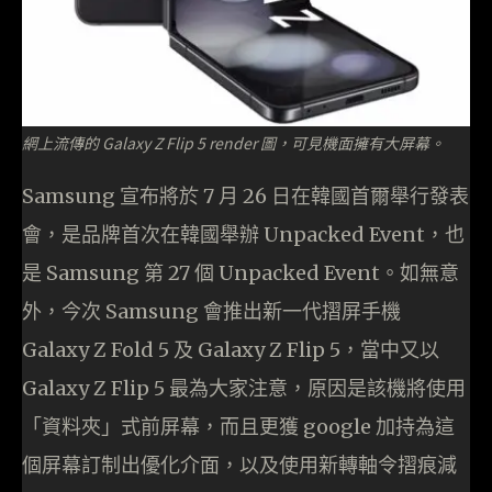
網上流傳的 Galaxy Z Flip 5 render 圖，可見機面擁有大屏幕。
Samsung 宣布將於 7 月 26 日在韓國首爾舉行發表
會，是品牌首次在韓國舉辦 Unpacked Event，也
是 Samsung 第 27 個 Unpacked Event。如無意
外，今次 Samsung 會推出新一代摺屏手機
Galaxy Z Fold 5 及 Galaxy Z Flip 5，當中又以
Galaxy Z Flip 5 最為大家注意，原因是該機將使用
「資料夾」式前屏幕，而且更獲 google 加持為這
個屏幕訂制出優化介面，以及使用新轉軸令摺痕減