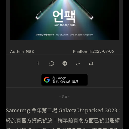
Mac
Author:
Published:
2023-07-06
在 Google
緊貼《PCM》消息
- 廣告 -
Samsung 今年第二場 Galaxy Unpacked 2023，
終於有官方資訊發放！稍早前有關方面已發出邀請