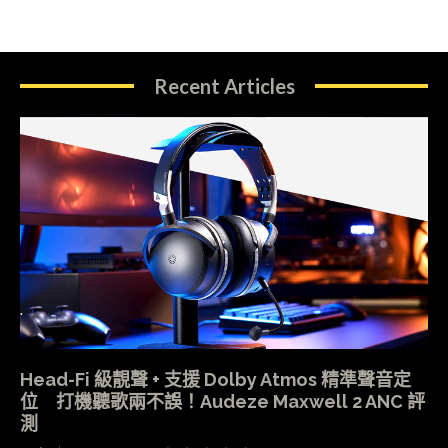
Recent Articles
Head-Fi 級靚聲 + 支援 Dolby Atmos 精準聲音定
位 打機聽歌兩不誤！Audeze Maxwell 2 ANC 評
測