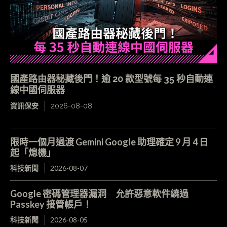
國產路由器秘藏後門！逾 20 款型號每 35 秒自動連
線中國伺服器
資訊保安
2026-08-08
限時一個月過渡 Gemini Google 助理確定 9 月 4 日
起「熄機」
科技新聞
2026-08-07
Google 密碼管理器漏洞 允許惡意軟件繞過
Passkey 接管帳戶！
科技新聞
2026-08-05