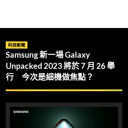
科技新聞
Samsung 新一場 Galaxy
Unpacked 2023 將於 7 月 26 舉
行 今次是細機做焦點？