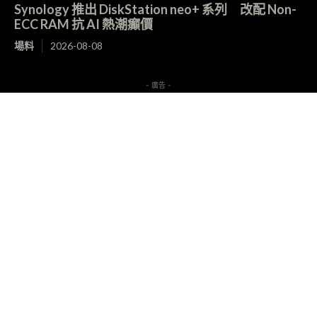
Synology 推出 DiskStation neo+ 系列 改配 Non-
ECC RAM 抗 AI 熱潮癲價
場料
2026-08-08
- 廣告 -