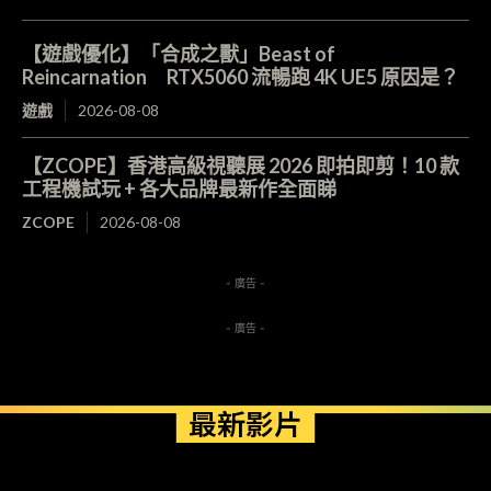
【遊戲優化】「合成之獸」Beast of
Reincarnation RTX5060 流暢跑 4K UE5 原因是？
遊戲
2026-08-08
【ZCOPE】香港高級視聽展 2026 即拍即剪！10 款
工程機試玩 + 各大品牌最新作全面睇
ZCOPE
2026-08-08
- 廣告 -
- 廣告 -
最新影片