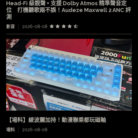
Head-Fi 級靚聲 + 支援 Dolby Atmos 精準聲音定
位 打機聽歌兩不誤！Audeze Maxwell 2 ANC 評
測
影音
2026-08-08
【場料】綾波麗加持！動漫聯乘都玩磁軸
場料
2026-08-08