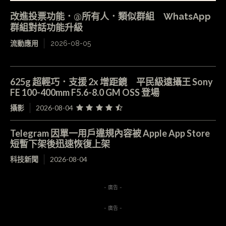
改進投票功能．@所有人．類似群組 WhatsApp
群組對話功能升級
流動應用
2026-08-05
625g 超輕巧．支援 2x 增距鏡 平民級遠攝王 Sony
FE 100-400mm F5.6-8.0 GM OSS 登場
攝影
2026-08-04
Telegram 因單一用戶違規內容被 Apple App Store
短暫下架後迅速恢復上架
科技新聞
2026-08-04
- 廣告 -
- 廣告 -