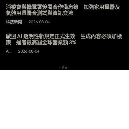
消委會與機電署簽署合作備忘錄 加強家用電器及
氣體用具聯合測試與資訊交流
科技新聞
2026-08-04
歐盟 AI 透明性新規定正式生效 生成內容必須加標
籤 違者最高罰全球營業額 3%
A.I.
2026-08-04
- 廣告 -