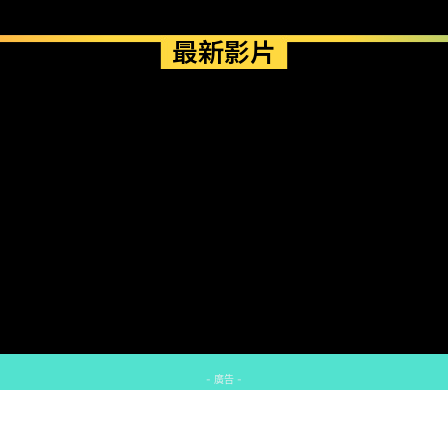
最新影片
- 廣告 -