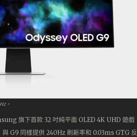
Hz。
Samsung 旗下首款 32 吋純平面 OLED 4K UHD 遊戲
9)，與 G9 同樣提供 240Hz 刷新率和 0.03ms GTG 