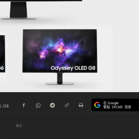
在 Google
1-04
緊貼《PCM》消息
- 廣告 -