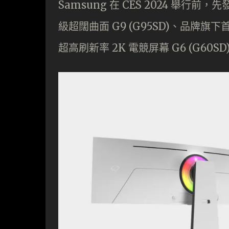
Samsung 在 CES 2024 舉行前
級超闊曲面 G9 (G95SD)、品牌旗下首款 
超高刷新率 2K 電競屏幕 G6 (G60SD