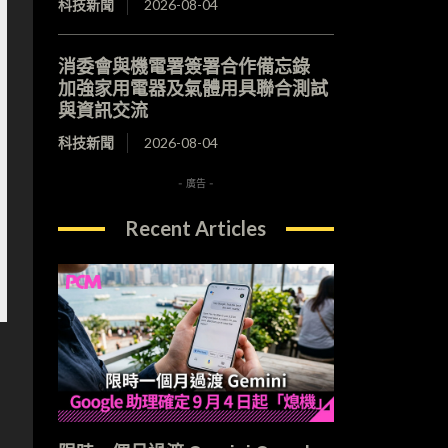
科技新聞
2026-08-04
消委會與機電署簽署合作備忘錄
加強家用電器及氣體用具聯合測試
與資訊交流
科技新聞
2026-08-04
- 廣告 -
Recent Articles
反