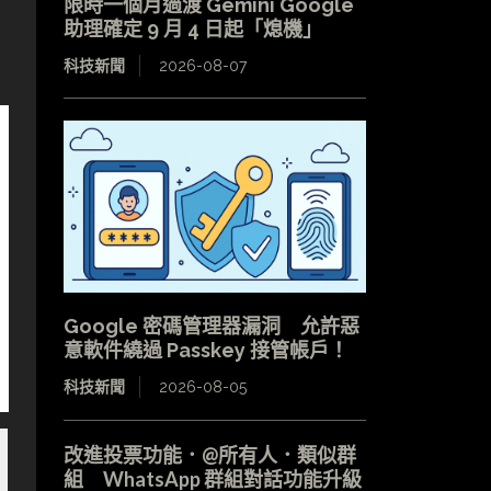
限時一個月過渡 Gemini Google
助理確定 9 月 4 日起「熄機」
科技新聞
2026-08-07
Google 密碼管理器漏洞 允許惡
意軟件繞過 Passkey 接管帳戶！
科技新聞
2026-08-05
改進投票功能．@所有人．類似群
組 WhatsApp 群組對話功能升級