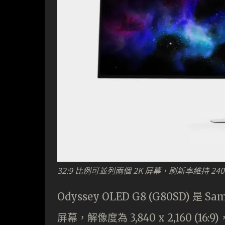
32:9 比例可並列兩個 2K 屏幕，刷新率維持 240
Odyssey OLED G8 (G80SD) 是 
屏幕，解像度為 3,840 x 2,160 (16: