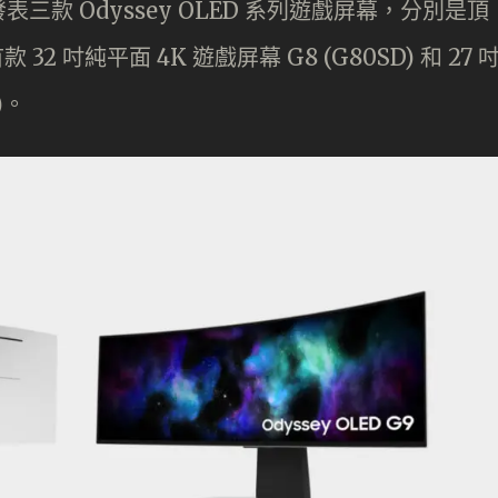
，先發表三款 Odyssey OLED 系列遊戲屏幕，分別是頂
32 吋純平面 4K 遊戲屏幕 G8 (G80SD) 和 27 
)。