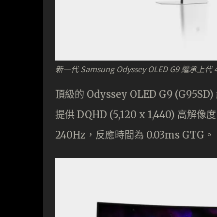
新一代 Samsung Odyssey OLED G9 繼承上代 
頂級的 Odyssey OLED G9 (G95
提供 DQHD (5,120 x 1,440
240Hz，反應時間為 0.03ms GTG。