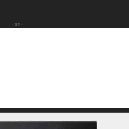
- 廣告 -