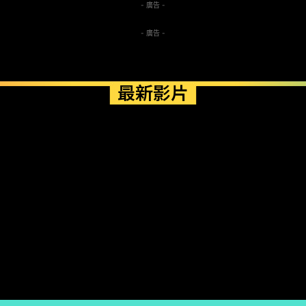
- 廣告 -
- 廣告 -
最新影片