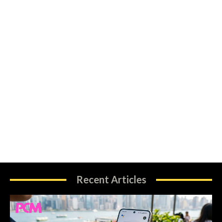
Recent Articles