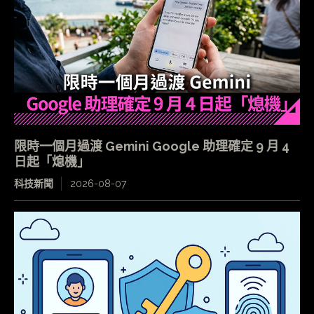
限時一個月過渡 Gemini Google 助理確定 9 月 4
日起「熄機」
科技新聞
2026-08-07