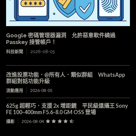
Google 密碼管理器漏洞 允許惡意軟件繞過
Passkey 接管帳戶！
科技新聞
2026-08-05
改進投票功能．@所有人．類似群組 WhatsApp
群組對話功能升級
流動應用
2026-08-05
625g 超輕巧．支援 2x 增距鏡 平民級遠攝王 Sony
FE 100-400mm F5.6-8.0 GM OSS 登場
攝影
2026-08-04