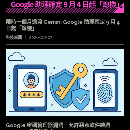
限時一個月過渡 Gemini Google 助理確定 9 月 4
日起「熄機」
科技新聞
2026-08-07
Google 密碼管理器漏洞 允許惡意軟件繞過