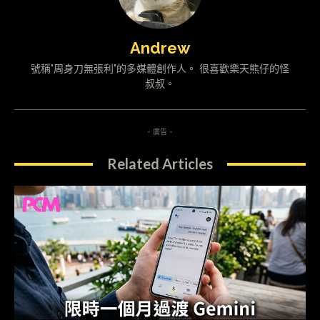
Andrew
號稱"周身刀無張利"的多媒體創作人。 很喜歡樂天熊仔的怪
叔叔。
- 廣告 -
Related Articles