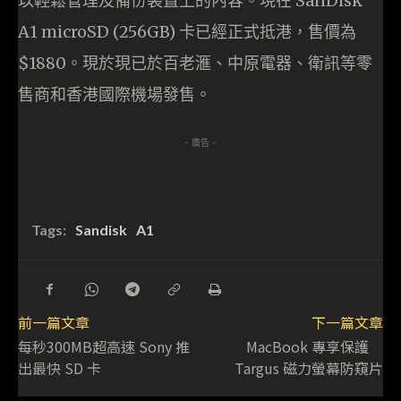
以輕鬆管理及備份裝置上的內容。現在 SanDisk
A1 microSD (256GB) 卡已經正式抵港，售價為
$1880。現於現已於百老滙、中原電器、衛訊等零
售商和香港國際機場發售。
- 廣告 -
Tags:
Sandisk
A1
前一篇文章
下一篇文章
每秒300MB超高速 Sony 推
MacBook 專享保護
出最快 SD 卡
Targus 磁力螢幕防窺片