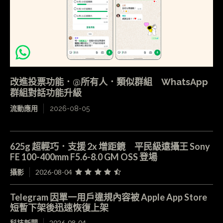
改進投票功能．@所有人．類似群組 WhatsApp
群組對話功能升級
流動應用
2026-08-05
625g 超輕巧．支援 2x 增距鏡 平民級遠攝王 Sony
FE 100-400mm F5.6-8.0 GM OSS 登場
攝影
2026-08-04
Telegram 因單一用戶違規內容被 Apple App Store
短暫下架後迅速恢復上架
科技新聞
2026-08-04