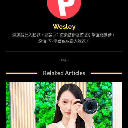
Wesley
經遊戲進入腦界，見證 3D 渲染技術及遊戲引擎互相進步，
深信 PC 平台或成最大贏家。
- 廣告 -
Related Articles