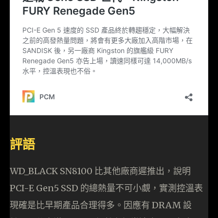
評語
WD_BLACK SN8100 比其他廠商遲推出，說明
PCI-E Gen5 SSD 的總熱量不可小覷，實測控溫表
現確是比早期產品合理得多。因應有 DRAM 設