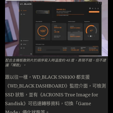
配合主機板散熱片於順序寫入時溫度約 48 度，表現不錯，但不建
議「裸跑」。
跟以往一樣，WD_BLACK SN8100 都支援
《WD_BLACK DASHBOARD》監控介面，可檢測
SSD 狀態，並有《ACRONIS True Image for
Sandisk》可迅速轉移資料，切換「Game
Mode」優化狀態等。