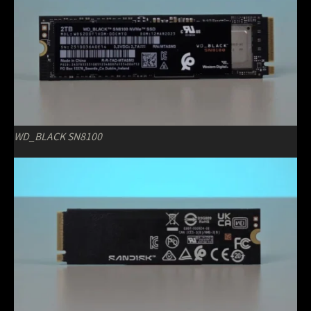
WD_BLACK SN8100