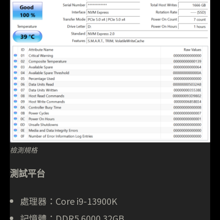
檢測規格
測試平台
處理器：Core i9-13900K
記憶體：DDR5 6000 32GB