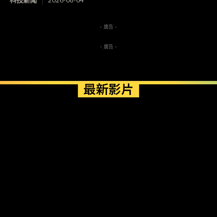
- 廣告 -
- 廣告 -
最新影片