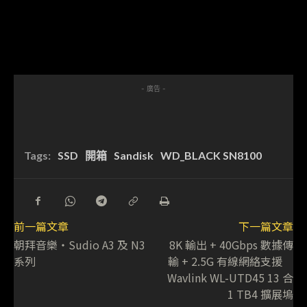
- 廣告 -
Tags:
SSD
開箱
Sandisk
WD_BLACK SN8100
前一篇文章
下一篇文章
朝拜音樂・Sudio A3 及 N3
8K 輸出 + 40Gbps 數據傳
系列
輸 + 2.5G 有線網絡支援
Wavlink WL-UTD45 13 合
1 TB4 擴展塢