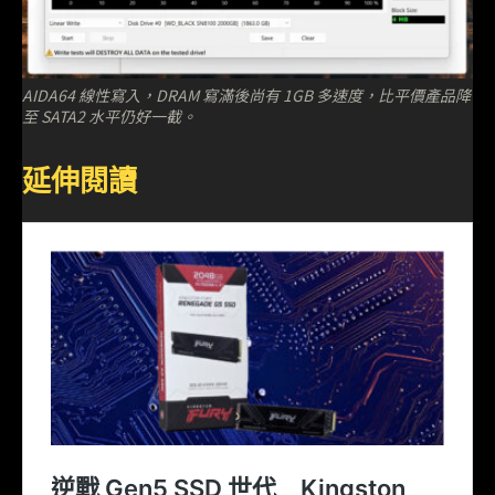
AIDA64 線性寫入，DRAM 寫滿後尚有 1GB 多速度，比平價產品降
至 SATA2 水平仍好一截。
延伸閱讀