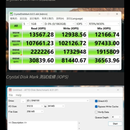
Crystal Disk Mark 測試成績 (IOPS)