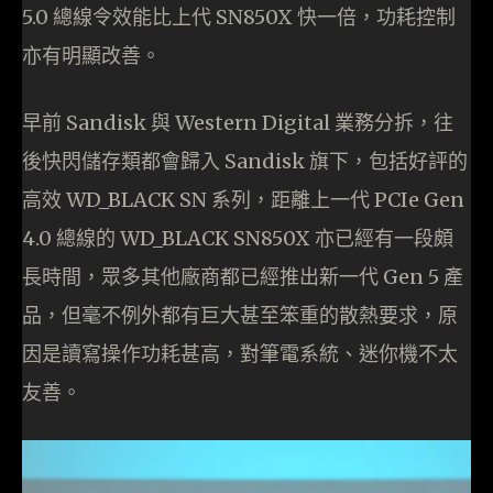
5.0 總線令效能比上代 SN850X 快一倍，功耗控制
亦有明顯改善。
早前 Sandisk 與 Western Digital 業務分拆，往
後快閃儲存類都會歸入 Sandisk 旗下，包括好評的
高效 WD_BLACK SN 系列，距離上一代 PCIe Gen
4.0 總線的 WD_BLACK SN850X 亦已經有一段頗
長時間，眾多其他廠商都已經推出新一代 Gen 5 產
品，但毫不例外都有巨大甚至笨重的散熱要求，原
因是讀寫操作功耗甚高，對筆電系統、迷你機不太
友善。