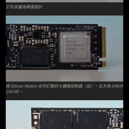
2TB 容量為單面設計
與 Silicon Motion 合作訂製的 8 通道控制器（右），左方為 DRAM
CACHE。