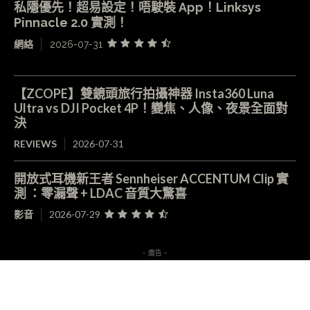
私隱優先！超易設定！唔駛裝 App！Linksys
Pinnacle 2.0 實測！
網絡
2026-07-31
【ZCOPE】雙鏡頭旅行拍攝神器 Insta360 Luna
Ultra vs DJI Pocket 4P！變焦、人像、夜景全面對
決
REVIEWS
2026-07-31
開放式耳機新王者 Sennheiser ACCENTUM Clip 實
測 ：零漏聲 + LDAC 音質大驚喜
影音
2026-07-29
- 廣告 -