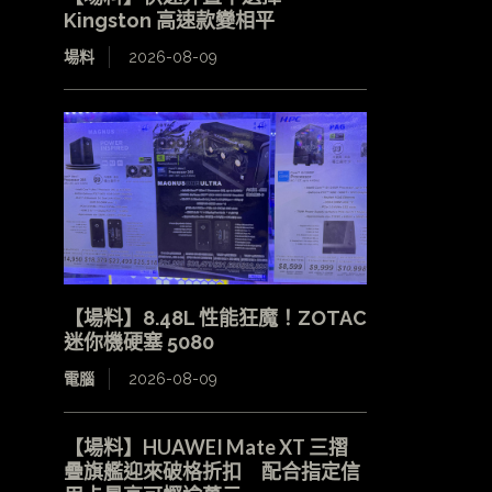
Kingston 高速款變相平
場料
2026-08-09
【場料】8.48L 性能狂魔！ZOTAC
迷你機硬塞 5080
電腦
2026-08-09
【場料】HUAWEI Mate XT 三摺
疊旗艦迎來破格折扣 配合指定信