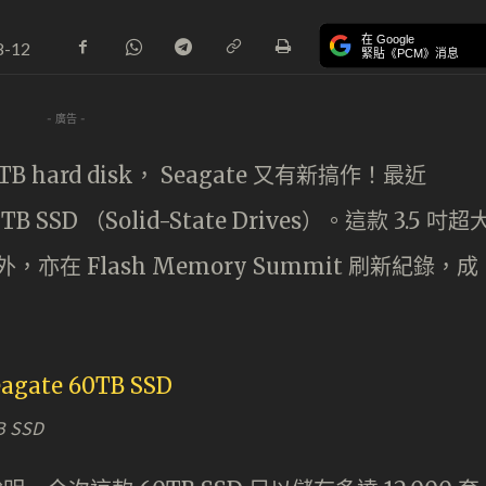
在 Google
8-12
緊貼《PCM》消息
- 廣告 -
hard disk， Seagate 又有新搞作！最近
SSD （Solid-State Drives）。這款 3.5 吋超
亦在 Flash Memory Summit 刷新紀錄，成
B SSD