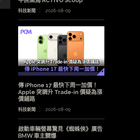
平民黑馬 ACTIVO Scoop
科技新聞
2026-08-09
傳 iPhone 17 最快下周一加價！
Apple 突調升 Trade-in 價疑為漲
價鋪路
科技新聞
2026-08-09
啟動車輛螢幕驚見《蜘蛛俠》廣告
BMW 車主嬲爆