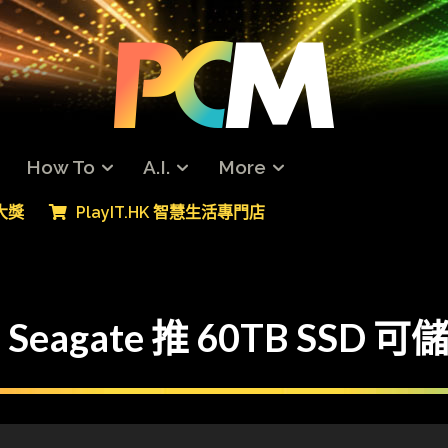
How To
A.I.
More
專大獎
PlayIT.HK 智慧生活專門店
gate 推 60TB SSD 可