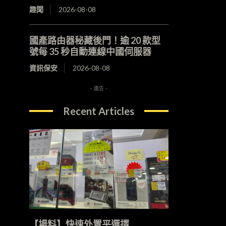
趣聞
2026-08-08
國產路由器秘藏後門！逾 20 款型
號每 35 秒自動連線中國伺服器
資訊保安
2026-08-08
- 廣告 -
Recent Articles
【場料】快速外置平選擇