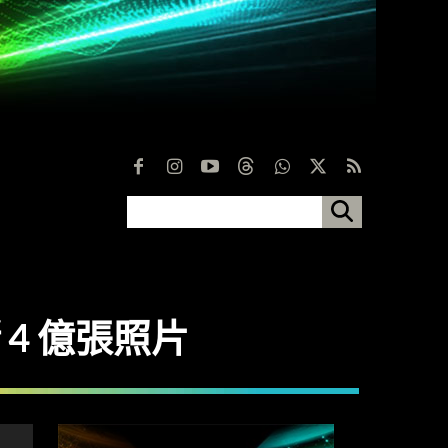
儲 4 億張照片