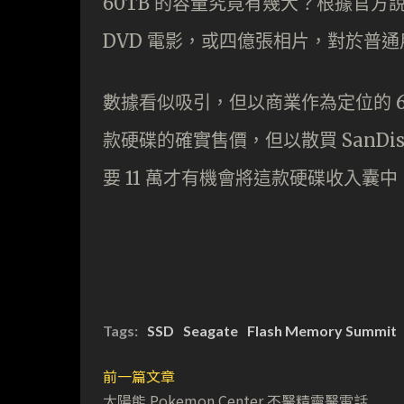
60TB 的容量究竟有幾大？根據官方說明，
DVD 電影，或四億張相片，對於普
數據看似吸引，但以商業作為定位的 6
款硬碟的確實售價，但以散買 SanDisk U
要 11 萬才有機會將這款硬碟收入囊中
Tags:
SSD
Seagate
Flash Memory Summit
前一篇文章
太陽能 Pokemon Center 不醫精靈醫電話