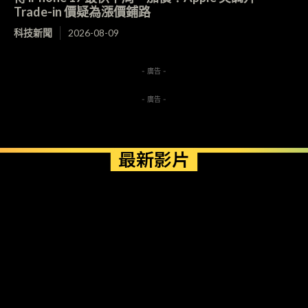
Trade-in 價疑為漲價鋪路
科技新聞
2026-08-09
- 廣告 -
- 廣告 -
最新影片