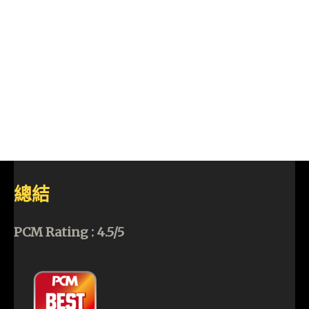
總結
PCM Rating : 4.5/5