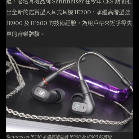
道，著名耳機品牌 Sennheiser 在今年 CES 期間推
出全新的鑑賞型入耳式耳機 IE200，承繼高階型號
IE900 及 IE600 的技術經驗，為用戶帶來近乎零失
真的音樂體驗。
Sennheiser IE200 承繼高階型號 IE900 及 IE600 的技術