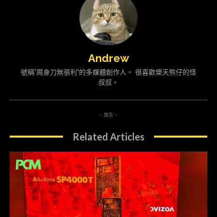
Andrew
號稱"周身刀無張利"的多媒體創作人。 很喜歡樂天熊仔的怪
叔叔。
- 廣告 -
Related Articles