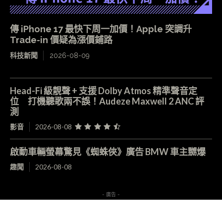
傳 iPhone 17 最快下周一加價！Apple 突調升
Trade-in 價疑為漲價鋪路
科技新聞
2026-08-09
Head-Fi 級靚聲 + 支援 Dolby Atmos 精準聲音定
位 打機聽歌兩不誤！Audeze Maxwell 2 ANC 評
測
影音
2026-08-08
啟動車輛螢幕驚見《蜘蛛俠》廣告 BMW 車主嬲爆
趣聞
2026-08-08
- 廣告 -