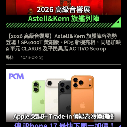
【2026 高級音響展】Astell&Kern 旗艦陣容強勢
登場！SP4000T 黃銅版、PD5 新機亮相，同場加映
9 單元 CLARUS 及平民黑馬 ACTIVO Scoop
場料
2026-08-09