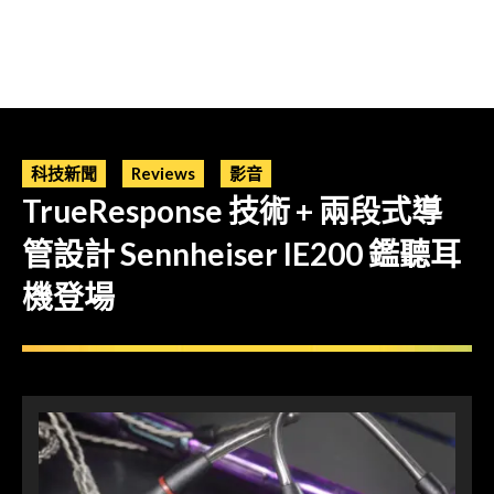
科技新聞
Reviews
影音
TrueResponse 技術 + 兩段式導
管設計 Sennheiser IE200 鑑聽耳
機登場