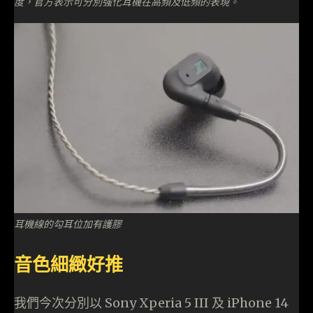
度，官方表示可分別強化耳機在高頻及低頻的表現。
耳機線的勾耳位加有護膠
音色細緻好推
我們今次分別以 Sony Xperia 5 III 及 iPhone 14