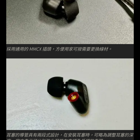
採用通用的 MMCX 插頭，方便用家可按需要更換線材。
耳塞的導管具有兩段式設計，在安裝耳塞時，可略為調整耳塞的深