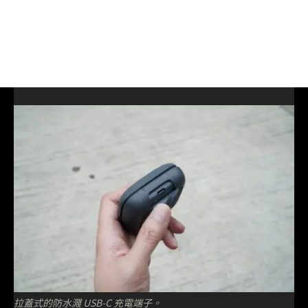
拉蓋式的防水濺 USB-C 充電端子。