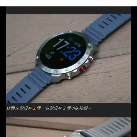
錶面左側設有 2 個、右側設有 3 個功能按鍵。