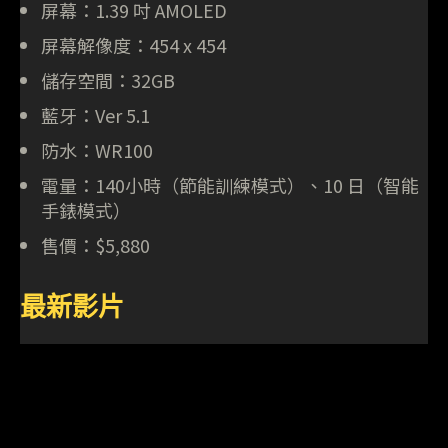
屏幕：1.39 吋 AMOLED
屏幕解像度：454 x 454
儲存空間：32GB
藍牙：Ver 5.1
防水：WR100
電量：140小時（節能訓練模式）、10 日（智能
手錶模式）
售價：$5,880
最新影片