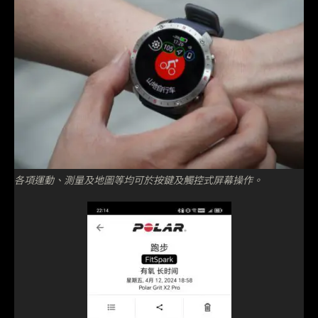
各項運動、測量及地圖等均可於按鍵及觸控式屏幕操作。