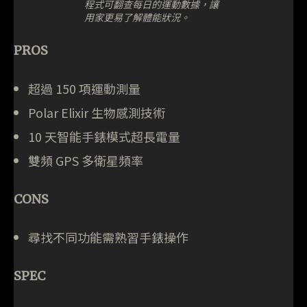
程式可翻查每日的運動數據，讓
用家更易了解體能狀況。
PROS
超過 150 項運動測量
Polar Elixir 生物感測技術
10 天智能手錶模式超長電量
雙頻 GPS 多衛星頻率
CONS
尋找不同功能需熟習手錶操作
SPEC