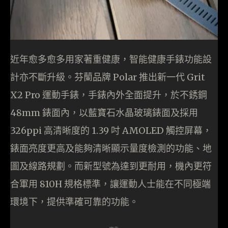
近年愈多愈多用家著重健康，智能健康手錶功能設
計亦不斷升級。芬蘭品牌 Polar 推出新一代 Grit
X2 Pro 運動手錶，手錶內外全面提升，於不銹鋼
48mm 錶面內，以藍寶石水晶玻璃錶面及採用
326ppi 高清晰度的 1.39 吋 AMOLED 觸控屏幕，
錶面亮度更高及能夠清晰顯示量度檢測的功能、地
圖及線路規劃。而新型號為達到更耐用，機內更符
合軍用 810H 規格標準，讓運動人士能在不同極端
環境下，提供準確可靠的功能。