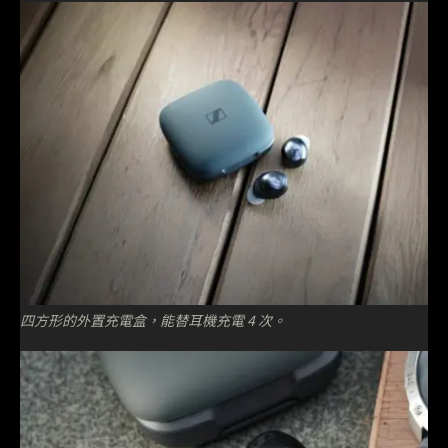
四方形的外置充電盒，能替耳機充電 4 次。