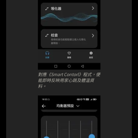
對應《Smart Contorl》程式，便
能即時反映用家心跳及體溫資
料。