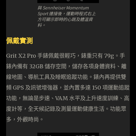
與 Sennheiser Momentum
Sport 連接後，運動時程式右上
方可顯示即時的心跳及體溫資
料。
佩戴實測
Grit X2 Pro 手錶佩戴很輕巧，錶重只有 79g。手
錶內備有 32GB 儲存空間，儲存各項身體資料、離
線地圖、導航工具及睡眠追蹤功能。錶內再提供雙
頻 GPS 及訊號增強器，並內置多達 150 項運動追蹤
功能，無論是步速、VAM 水平及上升速度訓練、高
度計等，全天候記錄及測量運動健康生活。功能眾
多，外觀時尚。