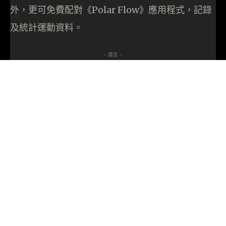
外，更可免費配對《Polar Flow》應用程式，記錄
及統計運動資料。
- 廣告 -