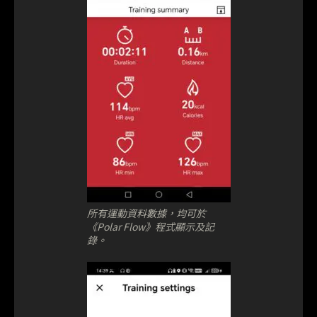
所有運動資料數據，均可於
《Polar Flow》程式顯示及記
錄。