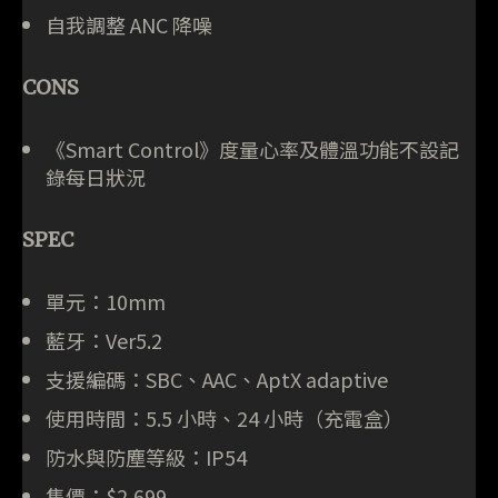
自我調整 ANC 降噪
CONS
《Smart Control》度量心率及體溫功能不設記
錄每日狀況
SPEC
單元：10mm
藍牙：Ver5.2
支援編碼：SBC、AAC、AptX adaptive
使用時間：5.5 小時、24 小時（充電盒）
防水與防塵等級：IP54
售價：$2,699